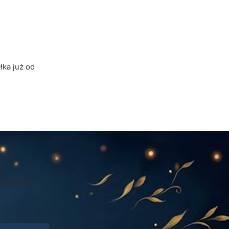
ka już od
promocjach.