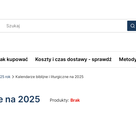
Wyczyś
S
Jak kupować
Koszty i czas dostawy - sprawdź
Metody
25 rok
Kalendarze biblijne i liturgiczne na 2025
ne na 2025
Produkty:
Brak