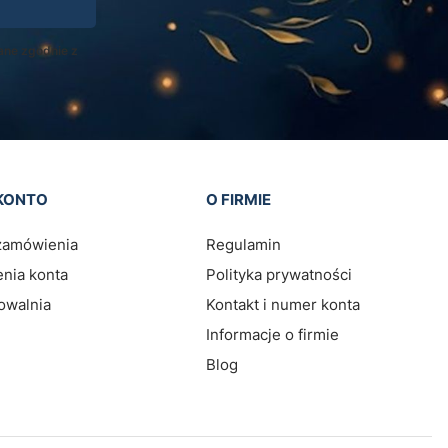
ane zgodnie z
KONTO
O FIRMIE
zamówienia
Regulamin
nia konta
Polityka prywatności
owalnia
Kontakt i numer konta
Informacje o firmie
Blog