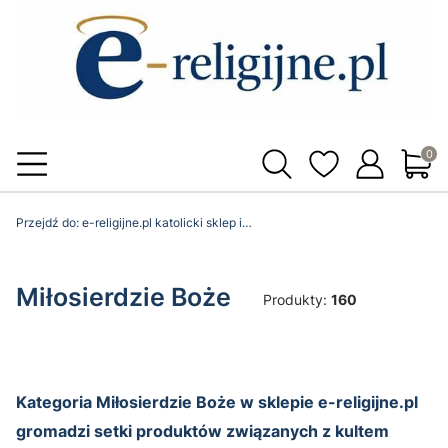
Produ
Przejdź do:
e-religijne.pl katolicki sklep internetowy
Miłosierdzie Boże
Produkty:
160
Kategoria Miłosierdzie Boże w sklepie e-religijne.pl
gromadzi setki produktów związanych z kultem