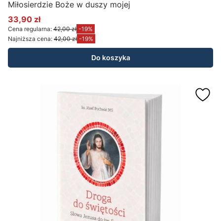
Miłosierdzie Boże w duszy mojej
33,90 zł
Cena promocyjna
Cena regularna:
42,00 zł
-19%
Najniższa cena:
42,00 zł
-19%
Do koszyka