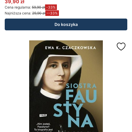
39,90 zł
Cena promocyjna
Cena regularna:
59,90 zł
-33%
Najniższa cena:
29,90 zł
--33%
Do koszyka