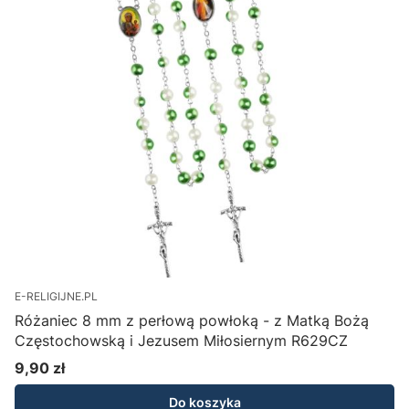
E-RELIGIJNE.PL
Różaniec 8 mm z perłową powłoką - z Matką Bożą
Częstochowską i Jezusem Miłosiernym R629CZ
9,90 zł
Cena
Do koszyka