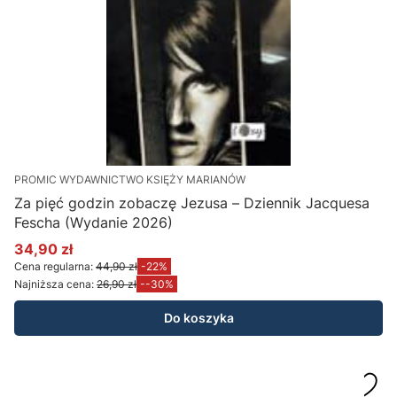
PROMIC WYDAWNICTWO KSIĘŻY MARIANÓW
Za pięć godzin zobaczę Jezusa – Dziennik Jacquesa
Fescha (Wydanie 2026)
34,90 zł
Cena promocyjna
Cena regularna:
44,90 zł
-22%
Najniższa cena:
26,90 zł
--30%
Do koszyka