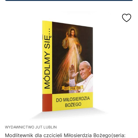
WYDAWNICTWO JUT LUBLIN
Modlitewnik dla czcicieli Miłosierdzia Bożego(seria: