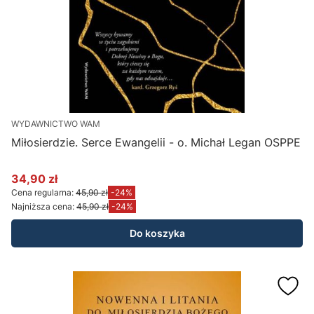
WYDAWNICTWO WAM
Miłosierdzie. Serce Ewangelii - o. Michał Legan OSPPE
34,90 zł
Cena promocyjna
Cena regularna:
45,90 zł
-24%
Najniższa cena:
45,90 zł
-24%
Do koszyka