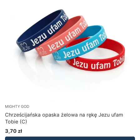
MIGHTY GOD
Chrześcijańska opaska żelowa na rękę Jezu ufam
Tobie (C)
3,70 zł
Cena