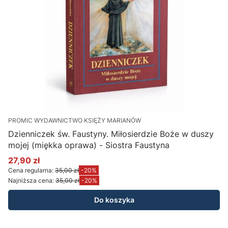
PROMIC WYDAWNICTWO KSIĘŻY MARIANÓW
Dzienniczek św. Faustyny. Miłosierdzie Boże w duszy
mojej (miękka oprawa) - Siostra Faustyna
27,90 zł
Cena promocyjna
Cena regularna:
35,00 zł
-20%
Najniższa cena:
35,00 zł
-20%
Do koszyka