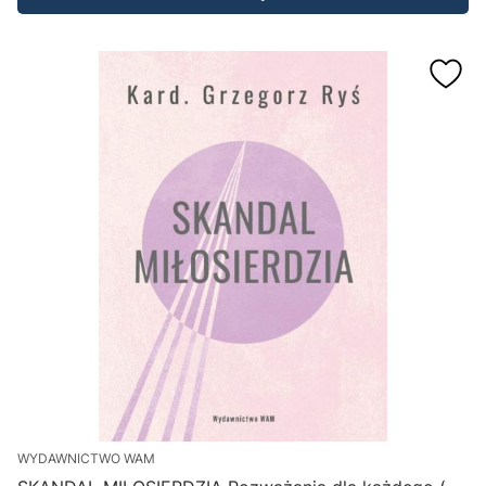
WYDAWNICTWO WAM