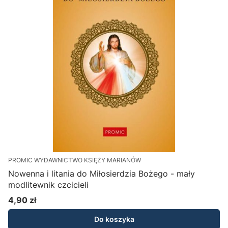
PROMIC WYDAWNICTWO KSIĘŻY MARIANÓW
Nowenna i litania do Miłosierdzia Bożego - mały
modlitewnik czcicieli
4,90 zł
Cena
Do koszyka