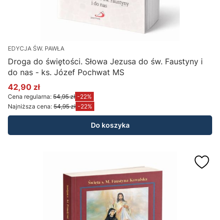
EDYCJA ŚW. PAWŁA
Droga do świętości. Słowa Jezusa do św. Faustyny i
do nas - ks. Józef Pochwat MS
42,90 zł
Cena promocyjna
Cena regularna:
54,95 zł
-22%
Najniższa cena:
54,95 zł
-22%
Do koszyka