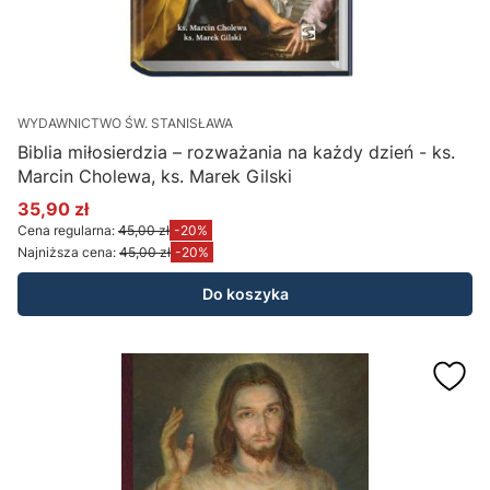
WYDAWNICTWO ŚW. STANISŁAWA
Biblia miłosierdzia – rozważania na każdy dzień - ks.
Marcin Cholewa, ks. Marek Gilski
35,90 zł
Cena promocyjna
Cena regularna:
45,00 zł
-20%
Najniższa cena:
45,00 zł
-20%
Do koszyka