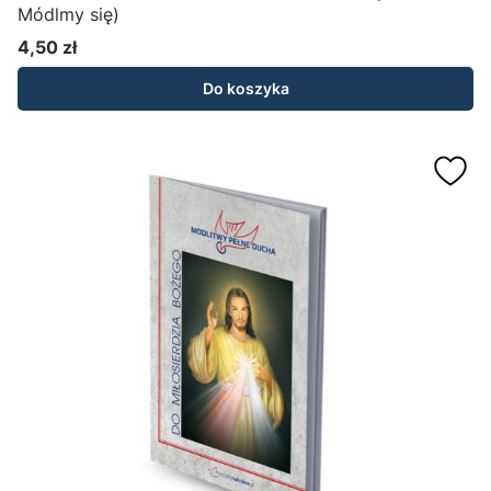
Módlmy się)
4,50 zł
Cena
Do koszyka