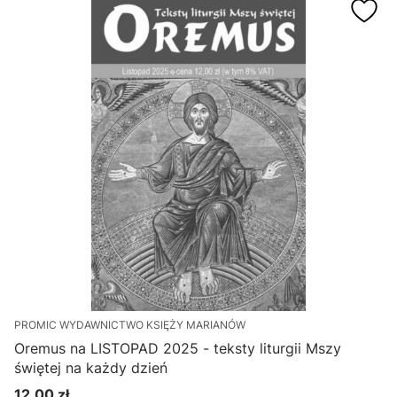
PROMIC WYDAWNICTWO KSIĘŻY MARIANÓW
Oremus na LISTOPAD 2025 - teksty liturgii Mszy
świętej na każdy dzień
12,00 zł