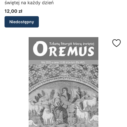
świętej na każdy dzień
12,00 zł
Cena
Niedostępny