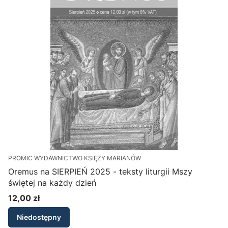
PROMIC WYDAWNICTWO KSIĘŻY MARIANÓW
Oremus na SIERPIEŃ 2025 - teksty liturgii Mszy
świętej na każdy dzień
12,00 zł
Cena
Niedostępny