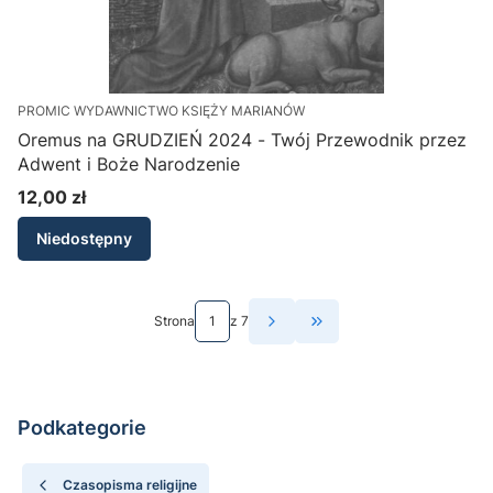
PROMIC WYDAWNICTWO KSIĘŻY MARIANÓW
Oremus na GRUDZIEŃ 2024 - Twój Przewodnik przez
Adwent i Boże Narodzenie
12,00 zł
Cena
Niedostępny
Strona
z 7
Przejdź do ostatniej st
Podkategorie
Czasopisma religijne