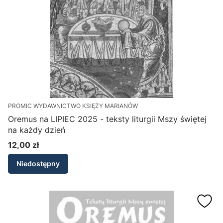
PROMIC WYDAWNICTWO KSIĘŻY MARIANÓW
Oremus na LIPIEC 2025 - teksty liturgii Mszy świętej
na każdy dzień
12,00 zł
Cena
Niedostępny