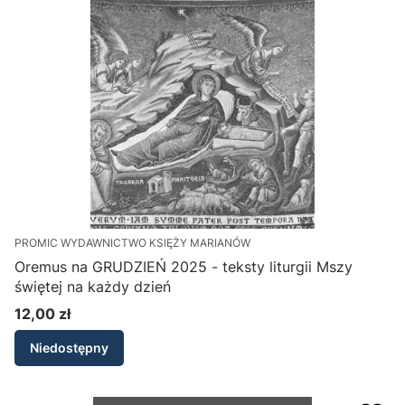
PROMIC WYDAWNICTWO KSIĘŻY MARIANÓW
Oremus na GRUDZIEŃ 2025 - teksty liturgii Mszy
świętej na każdy dzień
12,00 zł
Cena
Niedostępny