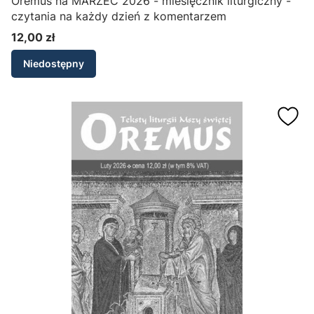
Oremus na MARZEC 2026 - miesięcznik liturgiczny -
czytania na każdy dzień z komentarzem
12,00 zł
Cena
Niedostępny