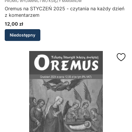
PROMIC WYDAWNICTWO KSIĘŻY MARIANÓW
Oremus na STYCZEŃ 2025 - czytania na każdy dzień
z komentarzem
12,00 zł
Cena
Niedostępny