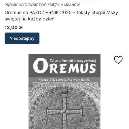
PROMIC WYDAWNICTWO KSIĘŻY MARIANÓW
Oremus na PAŹDZIERNIK 2025 - teksty liturgii Mszy
świętej na każdy dzień
12,00 zł
Cena
Niedostępny