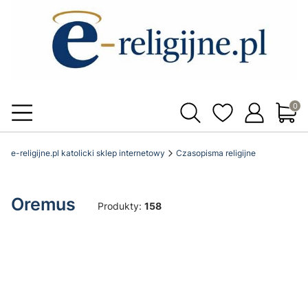
Produ
e-religijne.pl katolicki sklep internetowy
Czasopisma religijne
Oremus
Produkty:
158