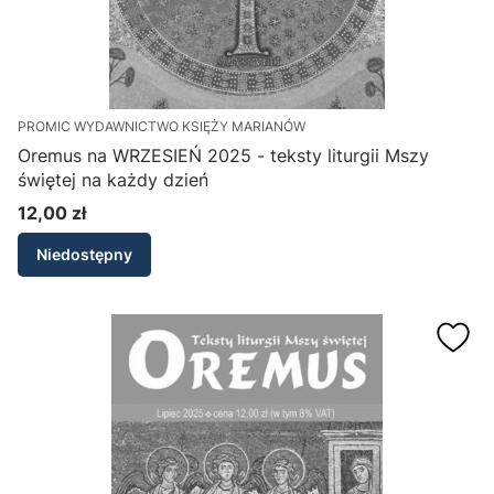
PROMIC WYDAWNICTWO KSIĘŻY MARIANÓW
Oremus na WRZESIEŃ 2025 - teksty liturgii Mszy
świętej na każdy dzień
12,00 zł
Cena
Niedostępny