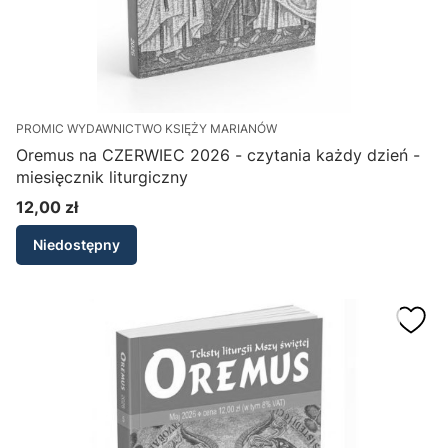
PROMIC WYDAWNICTWO KSIĘŻY MARIANÓW
Oremus na CZERWIEC 2026 - czytania każdy dzień -
miesięcznik liturgiczny
12,00 zł
Cena
Niedostępny