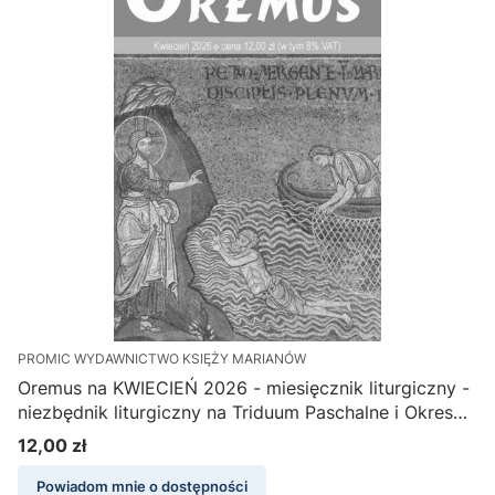
PROMIC WYDAWNICTWO KSIĘŻY MARIANÓW
Oremus na KWIECIEŃ 2026 - miesięcznik liturgiczny -
niezbędnik liturgiczny na Triduum Paschalne i Okres
Wielkanocny
12,00 zł
Cena
Powiadom mnie o dostępności