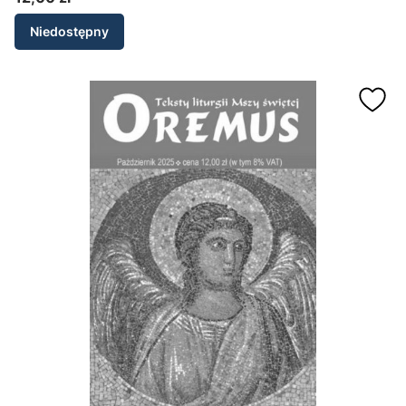
Cena
Niedostępny