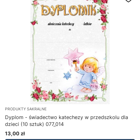
PRODUKTY SAKRALNE
Dyplom - świadectwo katechezy w przedszkolu dla
dzieci (10 sztuk) 077_014
13,00 zł
Cena