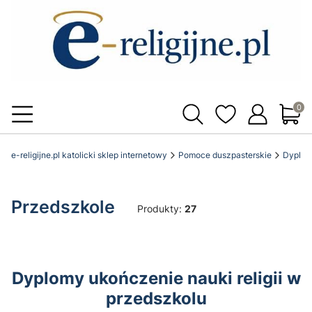
Produ
e-religijne.pl katolicki sklep internetowy
Pomoce duszpasterskie
Dyplomy
Przedszkole
Produkty:
27
Dyplomy ukończenie nauki religii w
przedszkolu