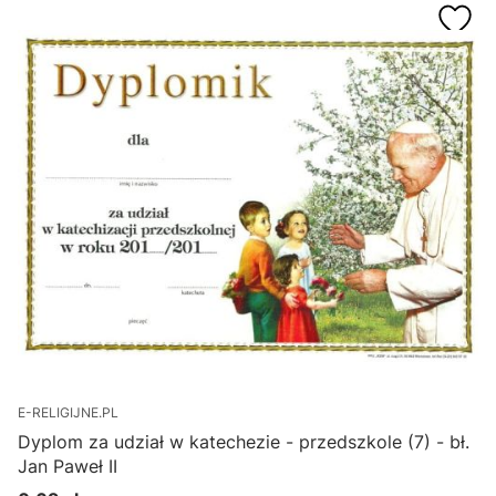
E-RELIGIJNE.PL
Dyplom za udział w katechezie - przedszkole (7) - bł.
Jan Paweł II