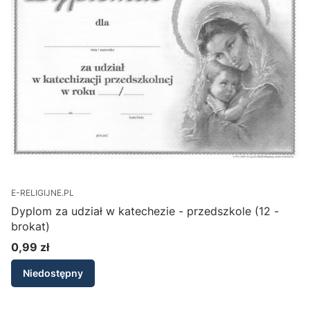
E-RELIGIJNE.PL
Dyplom za udział w katechezie - przedszkole (12 -
brokat)
0,99 zł
Cena
Niedostępny