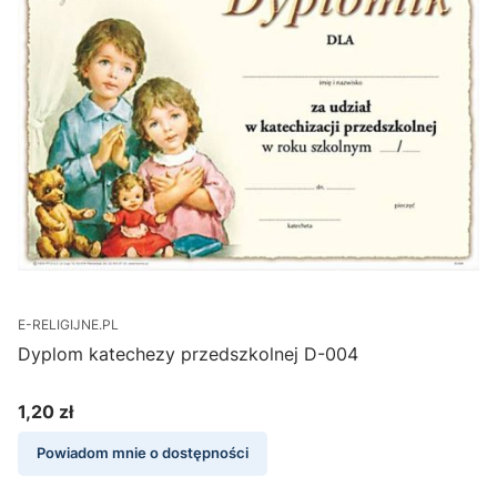
E-RELIGIJNE.PL
Dyplom katechezy przedszkolnej D-004
1,20 zł
Cena
Powiadom mnie o dostępności