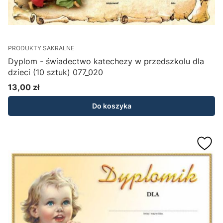
PRODUKTY SAKRALNE
Dyplom - świadectwo katechezy w przedszkolu dla
dzieci (10 sztuk) 077_020
13,00 zł
Cena
Do koszyka