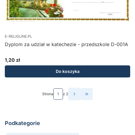
E-RELIGIJNE.PL
Dyplom za udział w katechezie - przedszkole D-001A
1,20 zł
Cena
Do koszyka
Strona
z 2
Przejdź do ostatniej st
Podkategorie