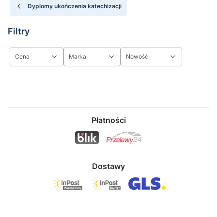
Dyplomy ukończenia katechizacji
Filtry
Cena
Marka
Nowość
Koniec filtrów
Płatności
Dostawy