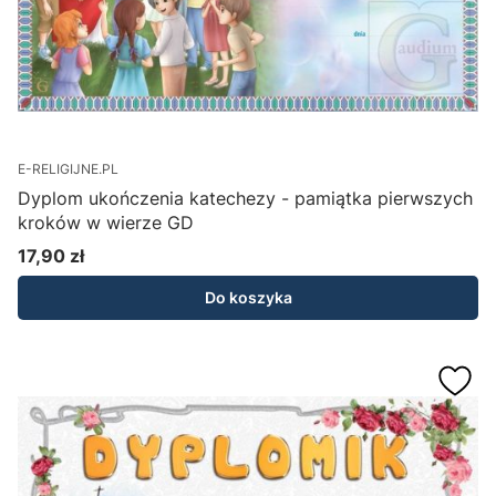
E-RELIGIJNE.PL
Dyplom ukończenia katechezy - pamiątka pierwszych
kroków w wierze GD
17,90 zł
Cena
Do koszyka