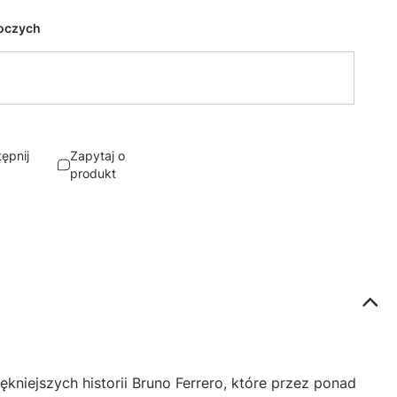
boczych
ępnij
Zapytaj o
produkt
kniejszych historii Bruno Ferrero, które przez ponad