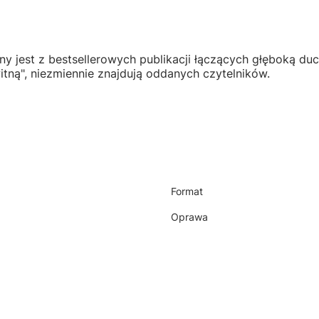
znany jest z bestsellerowych publikacji łączących głęboką 
itną", niezmiennie znajdują oddanych czytelników.
Format
Oprawa