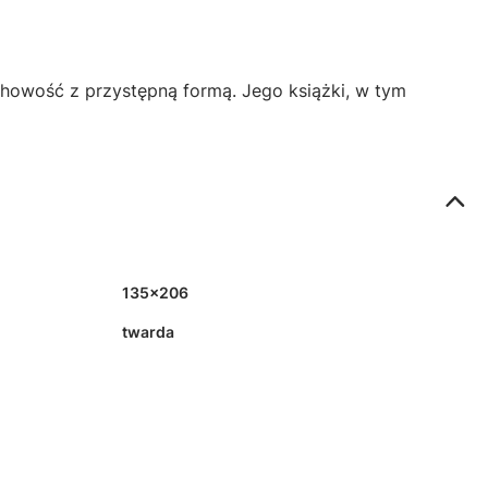
duchowość z przystępną formą. Jego książki, w tym
135x206
twarda