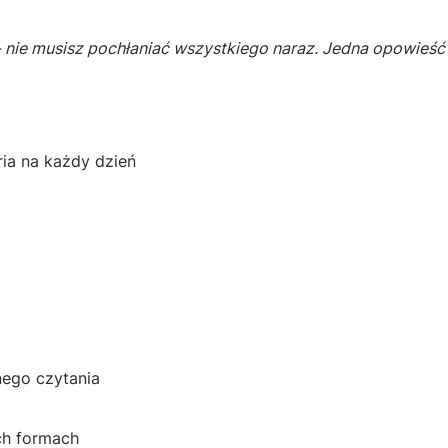
 - nie musisz pochłaniać wszystkiego naraz. Jedna opowieś
ia na każdy dzień
nego czytania
ch formach