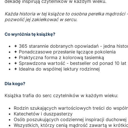
dekadę inspirują czytelników w każdym wieku.
Każda historia w tej książce to osobna perełka mądrości
pozwolić jej zakiełkować w sercu.
Co wyróżnia tę książkę?
✦ 365 starannie dobranych opowiadań - jedna histor
✦ Ponadczasowe przesłanie łączące pokolenia
✦ Praktyczna forma z kolorową tasiemką
✦ Sprawdzona wartość - bestseller od ponad 10 lat
✦ Idealna do wspólnej lektury rodzinnej
Dla kogo?
Książka trafia do serc czytelników w każdym wieku:
Rodzin szukających wartościowych treści do wspól
Katechetów i duszpasterzy
Osób poszukujących codziennej inspiracji duchowej
Wszystkich, którzy cenią mądrość zawartą w krótki