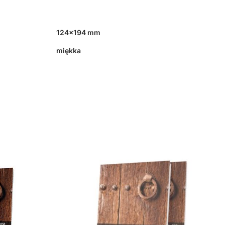
124x194 mm
miękka