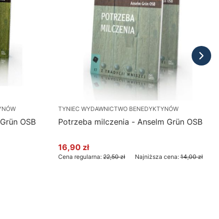
TYNÓW
TYNIEC WYDAWNICTWO BENEDYKTYNÓW
 Grün OSB
Potrzeba milczenia - Anselm Grün OSB
16,90 zł
Cena promocyjna
Cena regularna:
22,50 zł
Najniższa cena:
14,00 zł
Do koszyka