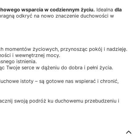
duchowego wsparcia w codziennym życiu.
Idealna
dla
y pragną odkryć na nowo znaczenie duchowości w
ch momentów życiowych, przynosząc pokój i nadzieję.
ności i wewnętrznej mocy.
snego istnienia.
 Twoje serce w dążeniu do dobra i pełni życia.
uchowe istoty – są gotowe nas wspierać i chronić,
zacznij swoją podróż ku duchowemu przebudzeniu i