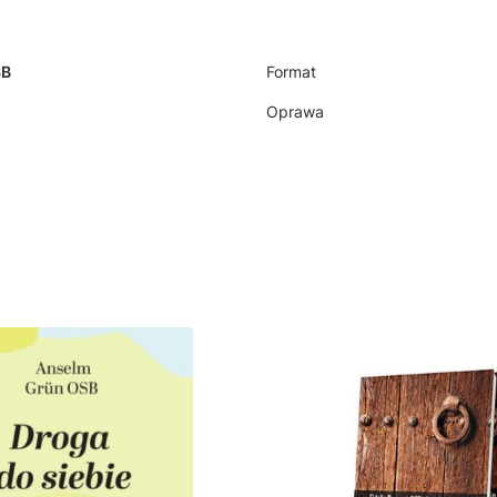
SB
Format
Oprawa