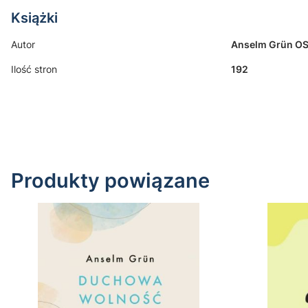
Książki
Autor
Anselm Grün O
Ilość stron
192
Produkty powiązane