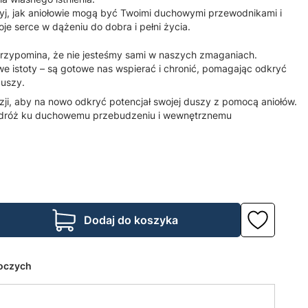
j, jak aniołowie mogą być Twoimi duchowymi przewodnikami i
e serce w dążeniu do dobra i pełni życia.
przypomina, że nie jesteśmy sami w naszych zmaganiach.
we istoty – są gotowe nas wspierać i chronić, pomagając odkryć
uszy.
zji, aby na nowo odkryć potencjał swojej duszy z pomocą aniołów.
podróż ku duchowemu przebudzeniu i wewnętrznemu
Dodaj do koszyka
boczych