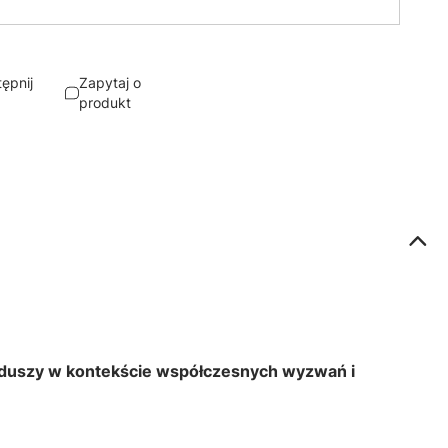
ępnij
Zapytaj o
produkt
e duszy w kontekście współczesnych wyzwań i