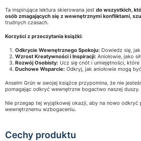
Ta inspirująca lektura skierowana jest
do wszystkich, kt
osób zmagających się z wewnętrznymi konfliktami, szuk
trudnych czasach.
Korzyści z przeczytania książki:
Odkrycie Wewnętrznego Spokoju:
Dowiedz się, ja
Wzrost Kreatywności i Inspiracji:
Aniołowie, jako si
Rozwój Osobisty:
Ucz się cnót i umiejętności, któr
Duchowe Wsparcie:
Odkryj, jak aniołowie mogą by
Anselm Grün w swojej książce przypomina, że nie jesteś
pomagając odkryć wewnętrzne bogactwo naszej duszy.
Nie przegap tej wyjątkowej okazji, aby na nowo odkryć
wewnętrznemu wzbogaceniu.
Cechy produktu