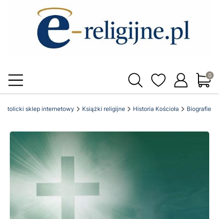
Produ
l katolicki sklep internetowy
Książki religijne
Historia Kościoła
Biografie