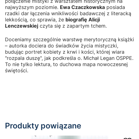
połączenie mistyki z warsztatem historycznym na
najwyższym poziomie.
Ewa Czaczkowska
posiada
rzadki dar łączenia wnikliwości badawczej z literacką
lekkością, co sprawia, że
biografię Alicji
Lenczewskiej
czyta się z zapartym tchem.
Doceniamy szczególnie warstwę merytoryczną książki
– autorka dociera do świadków życia mistyczki,
budując portret kobiety z krwi i kości, której wiara
"rozpala duszę", jak podkreśla o. Michał Legan OSPPE.
To nie tylko lektura, to duchowa mapa nowoczesnej
świętości.
Produkty powiązane