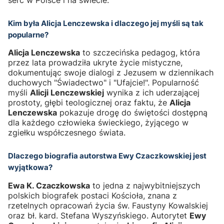
Kim była Alicja Lenczewska i dlaczego jej myśli są tak
popularne?
Alicja Lenczewska
to szczecińska pedagog, która
przez lata prowadziła ukryte życie mistyczne,
dokumentując swoje dialogi z Jezusem w dziennikach
duchowych "Świadectwo" i "Ufajcie!". Popularność
myśli
Alicji Lenczewskiej
wynika z ich uderzającej
prostoty, głębi teologicznej oraz faktu, że
Alicja
Lenczewska
pokazuje drogę do świętości dostępną
dla każdego człowieka świeckiego, żyjącego w
zgiełku współczesnego świata.
Dlaczego biografia autorstwa Ewy Czaczkowskiej jest
wyjątkowa?
Ewa K. Czaczkowska
to jedna z najwybitniejszych
polskich biografek postaci Kościoła, znana z
rzetelnych opracowań życia św. Faustyny Kowalskiej
oraz bł. kard. Stefana Wyszyńskiego. Autorytet
Ewy