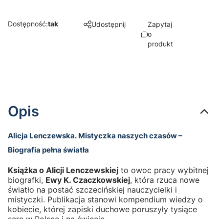
Dostępność:
tak
Udostępnij
Zapytaj
o
produkt
Opis
Alicja Lenczewska. Mistyczka naszych czasów –
Biografia pełna światła
Książka o Alicji Lenczewskiej
to owoc pracy wybitnej
biografki,
Ewy K. Czaczkowskiej
, która rzuca nowe
światło na postać szczecińskiej nauczycielki i
mistyczki. Publikacja stanowi kompendium wiedzy o
kobiecie, której zapiski duchowe poruszyły tysiące
serc w Polsce i na świecie.