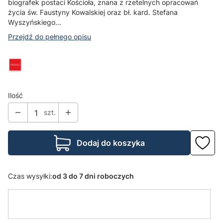
biografek postaci Kościoła, znana z rzetelnych opracowań
życia św. Faustyny Kowalskiej oraz bł. kard. Stefana
Wyszyńskiego...
Przejdź do pełnego opisu
Ilość
szt.
Dodaj do koszyka
Czas wysyłki:
od 3 do 7 dni roboczych