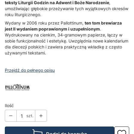
teksty Liturgii Godzin na Adwent i Boże Narodzenie
,
umożliwiając głębokie przeżywanie tych wyjątkowych okresów
roku liturgicznego.
Wydany w 2006 roku przez Pallottinum,
ten tom brewiarza
jest II wydaniem poprawionym i uzupełnionym
.
Wydrukowany na cienkim, 34-gramowym papierze, łączy w
sobie funkcjonalność i estetykę. Uwzględnia nowe kalendarium
dla diecezji polskich i zawiera praktyczną wkładkę z często
używanymi tekstami.
Przejdź do pełnego opisu
Ilość
szt.
Dodaj do koszyka