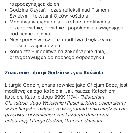
rozpoczynająca dzień
Godzina Czytań - czas refleksji nad Pismem
Świętym i tekstami Ojców Kościoła
Modlitwa w ciągu dnia - krótkie modlitwy na
przedpołudnie, południe i popołudnie, uświęcające
codzienne zajęcia
Nieszpory - wieczorna modlitwa dziękczynna,
podsumowująca dzień
Kompleta - modlitwa na zakończenie dnia,
przygotowująca do nocnego odpoczynku
Znaczenie Liturgii Godzin w życiu Kościoła
Liturgia Godzin, znana również jako Oficjum Boże, jest
modlitwą całego Kościoła. Jak naucza Katechizm
Kościoła Katolickiego (KKK 1174):
"Misterium
Chrystusa, Jego Wcielenie i Pascha, które celebrujemy
w Eucharystii, zwłaszcza w zgromadzeniu niedzielnym,
przenika i przemienia czas każdego dnia przez
celebrację Liturgii Godzin, Officium divinum".