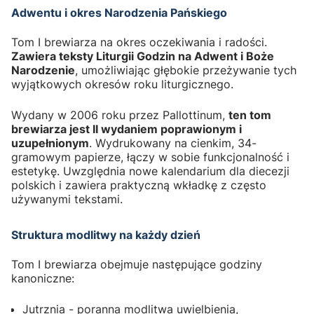
Adwentu i okres Narodzenia Pańskiego
Tom I brewiarza na okres oczekiwania i radości.
Zawiera teksty Liturgii Godzin na Adwent i Boże
Narodzenie
, umożliwiając głębokie przeżywanie tych
wyjątkowych okresów roku liturgicznego.
Wydany w 2006 roku przez Pallottinum,
ten tom
brewiarza jest II wydaniem poprawionym i
uzupełnionym
. Wydrukowany na cienkim, 34-
gramowym papierze, łączy w sobie funkcjonalność i
estetykę. Uwzględnia nowe kalendarium dla diecezji
polskich i zawiera praktyczną wkładkę z często
używanymi tekstami.
Struktura modlitwy na każdy dzień
Tom I brewiarza obejmuje następujące godziny
kanoniczne:
Jutrznia - poranna modlitwa uwielbienia,