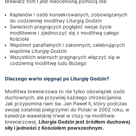
Brewiarz tom I jest nieocenioną pomocą dla:
Kapłanów i osób konsekrowanych, zobowiązanych
do codziennej modlitwy Liturgią Godzin
Świeckich pragnących pogłębić swoje życie
modlitewne i zjednoczyć się z modlitwą całego
Kościoła
Wspólnot parafialnych i zakonnych, celebrujących
wspólnie Liturgię Godzin
Wszystkich wiernych pragnących włączyć się w
codzienną modlitwę ludu Bożego
Dlaczego warto sięgnąć po Liturgię Godzin?
Modlitwa brewiarzowa to nie tylko obowiązek osób
duchownych, ale przywilej każdego chrześcijanina.
Jak przypomina nam św. Jan Paweł II, który podczas
swojej ostatniej pielgrzymki do Polski w 2002 roku, w
katedrze wawelskiej trwał w ciszy na modlitwie
brewiarzowej,
Liturgia Godzin jest źródłem duchowej
siły i jedności z Kościołem powszechnym.