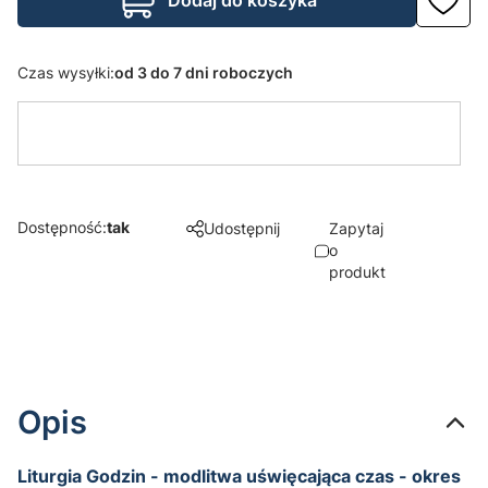
Czas wysyłki:
od 3 do 7 dni roboczych
Dostępność:
tak
Udostępnij
Zapytaj
o
produkt
Opis
Liturgia Godzin - modlitwa uświęcająca czas - okres