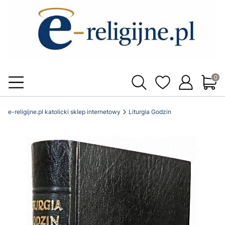
Produ
e-religijne.pl katolicki sklep internetowy
Liturgia Godzin