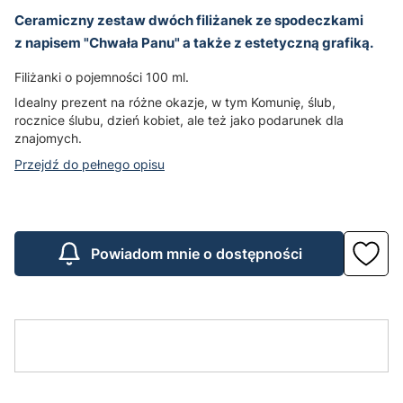
Ceramiczny zestaw dwóch filiżanek ze spodeczkami
z napisem "Chwała Panu" a także z estetyczną grafiką.
Filiżanki o pojemności 100 ml.
Idealny prezent na różne okazje, w tym Komunię, ślub,
rocznice ślubu, dzień kobiet, ale też jako podarunek dla
znajomych.
Przejdź do pełnego opisu
Powiadom mnie o dostępności