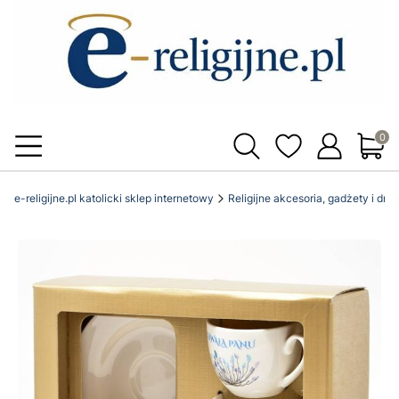
Produ
e-religijne.pl katolicki sklep internetowy
Religijne akcesoria, gadżety i dro