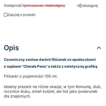
Dostępność:
tymczasowo niedostępny
Udostępnij
Zapytaj o produkt
Opis
Ceramiczny zestaw dwóch filiżanek ze spodeczkami
z napisem "Chwała Panu" a także z estetyczną grafiką.
Filiżanki o pojemności 100 ml.
Idealny prezent na różne okazje, w tym Komunię, ślub,
rocznice ślubu, dzień kobiet, ale też jako podarunek
dla znajomych.