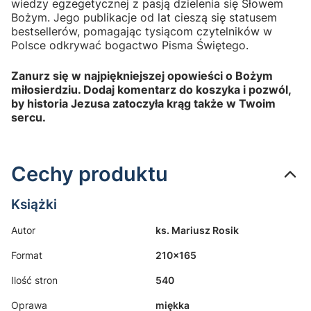
wiedzy egzegetycznej z pasją dzielenia się Słowem
Bożym. Jego publikacje od lat cieszą się statusem
bestsellerów, pomagając tysiącom czytelników w
Polsce odkrywać bogactwo Pisma Świętego.
Zanurz się w najpiękniejszej opowieści o Bożym
miłosierdziu. Dodaj komentarz do koszyka i pozwól,
by historia Jezusa zatoczyła krąg także w Twoim
sercu.
Cechy produktu
Książki
Autor
ks. Mariusz Rosik
Format
210×165
Ilość stron
540
Oprawa
miękka