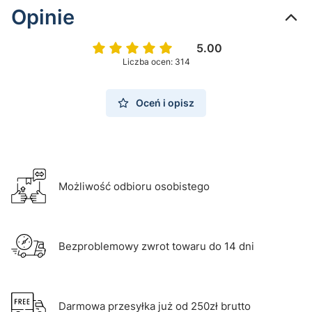
Opinie
5.00
Liczba ocen: 314
Oceń i opisz
Możliwość odbioru osobistego
Bezproblemowy zwrot towaru do 14 dni
Darmowa przesyłka już od 250zł brutto