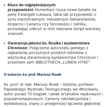
Klucz do najpiękniejszych
przypowieści:
Komentarz rzuca nowe światło na
perły Ewangelii Łukasza, takie jak przypowieść o
synu marnotrawnym, miłosiernym Samarytaninie,
bogaczu i Łazarzu czy faryzeuszu i celniku,
pozwalając odkryć w nich nieznane dotąd warstwy
znaczeń.
Gwarancja jakości ks. Rosika i wydawnictwa
Chronicon:
Połączenie autorytetu jednego z
najbardziej poczytnych polskich biblistów z
edytorską starannością wydawnictwa Chronicon i
prestiżem serii
BIBLIOTHECA „LUMEN VITAE”
.
O autorze: ks. prof. Mariusz Rosik
Ks. prof. dr hab. Mariusz Rosik – biblista, profesor
Papieskiego Wydziału Teologicznego we Wrocławiu,
autor ponad 70 książek i setek artykułów naukowych i
popularnonaukowych. Ceniony rekolekcjonista i
wykładowca, znany z umiejętności łączenia głębokiej