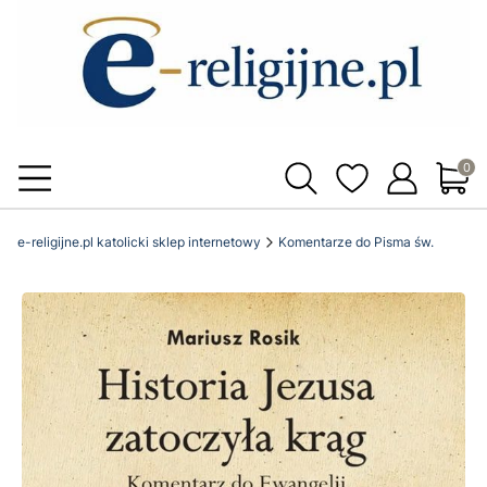
Produ
e-religijne.pl katolicki sklep internetowy
Komentarze do Pisma św.