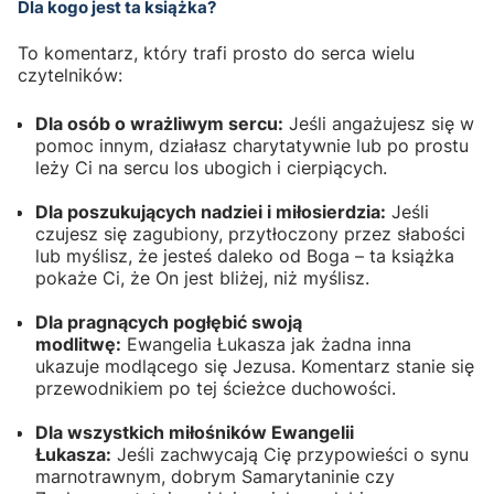
Dla kogo jest ta książka?
To komentarz, który trafi prosto do serca wielu
czytelników:
Dla osób o wrażliwym sercu:
Jeśli angażujesz się w
pomoc innym, działasz charytatywnie lub po prostu
leży Ci na sercu los ubogich i cierpiących.
Dla poszukujących nadziei i miłosierdzia:
Jeśli
czujesz się zagubiony, przytłoczony przez słabości
lub myślisz, że jesteś daleko od Boga – ta książka
pokaże Ci, że On jest bliżej, niż myślisz.
Dla pragnących pogłębić swoją
modlitwę:
Ewangelia Łukasza jak żadna inna
ukazuje modlącego się Jezusa. Komentarz stanie się
przewodnikiem po tej ścieżce duchowości.
Dla wszystkich miłośników Ewangelii
Łukasza:
Jeśli zachwycają Cię przypowieści o synu
marnotrawnym, dobrym Samarytaninie czy