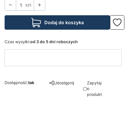
szt.
Dodaj do koszyka
Czas wysyłki:
od 3 do 5 dni roboczych
Dostępność:
tak
Udostępnij
Zapytaj
o
produkt