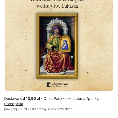
Dostawa
od 13,90 zł
- Orlen Paczka — automat/punkt,
przedpłata
powyżej 250 zł koszt przesyłki pokrywa sklep