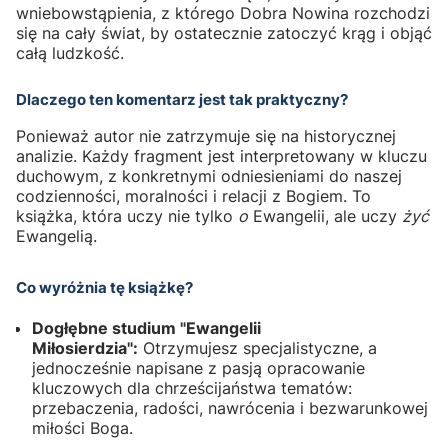
wniebowstąpienia, z którego Dobra Nowina rozchodzi
się na cały świat, by ostatecznie zatoczyć krąg i objąć
całą ludzkość.
Dlaczego ten komentarz jest tak praktyczny?
Ponieważ autor nie zatrzymuje się na historycznej
analizie. Każdy fragment jest interpretowany w kluczu
duchowym, z konkretnymi odniesieniami do naszej
codzienności, moralności i relacji z Bogiem. To
książka, która uczy nie tylko
o
Ewangelii, ale uczy
żyć
Ewangelią.
Co wyróżnia tę książkę?
Dogłębne studium "Ewangelii
Miłosierdzia":
Otrzymujesz specjalistyczne, a
jednocześnie napisane z pasją opracowanie
kluczowych dla chrześcijaństwa tematów:
przebaczenia, radości, nawrócenia i bezwarunkowej
miłości Boga.