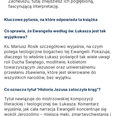
Zacheuszu, tutaj znajdziesz ich pogłębioną,
fascynującą interpretację.
Kluczowe pytania, na które odpowiada ta książka
Co sprawia, że Ewangelia według św. Łukasza jest tak
wyjątkowa?
Ks. Mariusz Rosik szczegółowo wyjaśnia, na czym
polega teologiczne bogactwo tej Ewangelii. Pokazuje,
dlaczego to właśnie Łukasz poświęcił tak wiele uwagi
roli Ducha Świętego, modlitwie, kobietom
towarzyszącym Jezusowi oraz uniwersalnemu
przesłaniu zbawienia, które jest skierowane do
wszystkich narodów, bez wyjątku.
Co oznacza tytuł "Historia Jezusa zatoczyła krąg"?
Tytuł nawiązuje do mistrzowskiej kompozycji
literackiej i teologicznej św. Łukasza. Komentarz
wyjaśnia, jak cała narracja Ewangelii koncentruje się
wokół Jerozolimy – miejsca męki, zmartwychwstania i