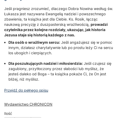
Jeśli pragniesz zrozumieć, dlaczego Dobra Nowina według św.
Łukasza jest nazywana Ewangelią nadziei i powszechnego
zbawienia, ta książka jest dla Ciebie. Ks. Rosik, łącząc
naukową precyzję z duszpasterską wrażliwością,
prowadzi
czytelnika przez kolejne rozdziały, ukazując, jak historia
Jezusa staje się historią każdego z nas.
Dla osób o wrażliwym sercu:
Jeśli angażujesz się w pomoc
innym, działasz charytatywnie lub po prostu leży Ci na sercu
los ubogich i cierpiących.
Dla poszukujących nadziei i miłosierdzia:
Jeśli czujesz się
zagubiony, przytłoczony przez słabości lub myślisz, że
jesteś daleko od Boga – ta książka pokaże Ci, że On jest
bliżej, niż myślisz.
Przejdź do pełnego opisu
Wydawnictwo CHRONICON
Ilość