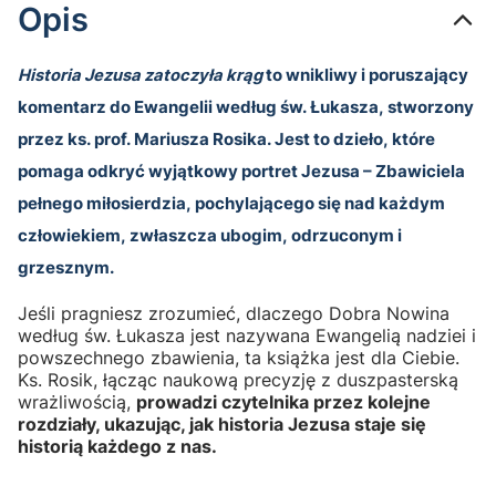
Opis
Historia Jezusa zatoczyła krąg
to wnikliwy i poruszający
komentarz do Ewangelii według św. Łukasza, stworzony
przez ks. prof. Mariusza Rosika. Jest to dzieło, które
pomaga odkryć wyjątkowy portret Jezusa – Zbawiciela
pełnego miłosierdzia, pochylającego się nad każdym
człowiekiem, zwłaszcza ubogim, odrzuconym i
grzesznym.
Jeśli pragniesz zrozumieć, dlaczego Dobra Nowina
według św. Łukasza jest nazywana Ewangelią nadziei i
powszechnego zbawienia, ta książka jest dla Ciebie.
Ks. Rosik, łącząc naukową precyzję z duszpasterską
wrażliwością,
prowadzi czytelnika przez kolejne
rozdziały, ukazując, jak historia Jezusa staje się
historią każdego z nas.