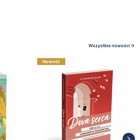
Do koszyka
Wszystkie nowości
Nowość