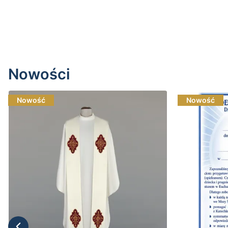
Do koszyka
Nowości
Nowość
Nowość