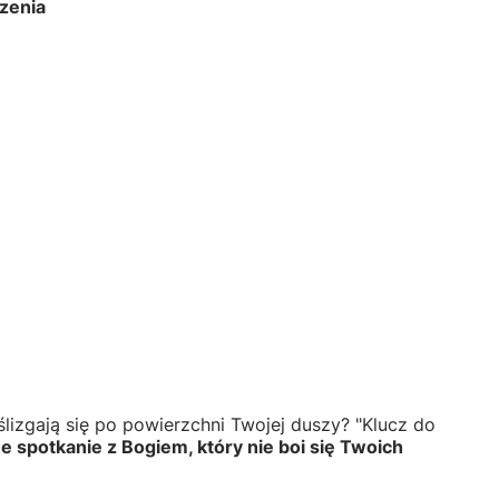
zenia
lizgają się po powierzchni Twojej duszy? "Klucz do
e spotkanie z Bogiem, który nie boi się Twoich