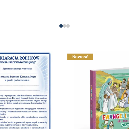
Do koszyka
Do koszyka
Nowość