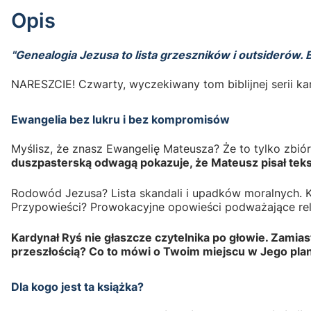
Opis
"Genealogia Jezusa to lista grzeszników i outsiderów. 
NARESZCIE! Czwarty, wyczekiwany tom biblijnej serii kar
Ewangelia bez lukru i bez kompromisów
Myślisz, że znasz Ewangelię Mateusza? Że to tylko zbiór
duszpasterską odwagą pokazuje, że Mateusz pisał tekst,
Rodowód Jezusa? Lista skandali i upadków moralnych. 
Przypowieści? Prowokacyjne opowieści podważające reli
Kardynał Ryś nie głaszcze czytelnika po głowie. Zamia
przeszłością? Co to mówi o Twoim miejscu w Jego pla
Dla kogo jest ta książka?