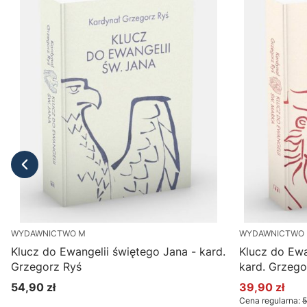
WYDAWNICTWO M
WYDAWNICTWO
Klucz do Ewangelii świętego Jana - kard.
Klucz do Ewa
Grzegorz Ryś
kard. Grzego
54,90 zł
39,90 zł
Cena
Cena promoc
Cena regularna:
5