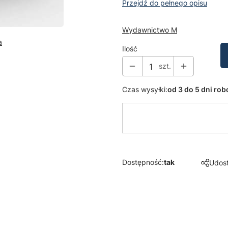
Przejdź do pełnego opisu
Wydawnictwo M
a
Ilość
szt.
Czas wysyłki:
od 3 do 5 dni ro
Dostępność:
tak
Udost