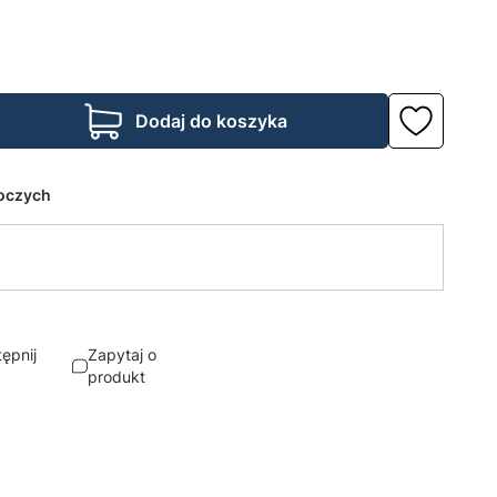
Dodaj do koszyka
boczych
ępnij
Zapytaj o
produkt