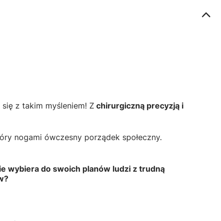
 się z takim myśleniem! Z
chirurgiczną precyzją i
góry nogami ówczesny porządek społeczny.
ie wybiera do swoich planów ludzi z trudną
ów?