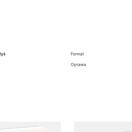
Ryś
Format
Oprawa