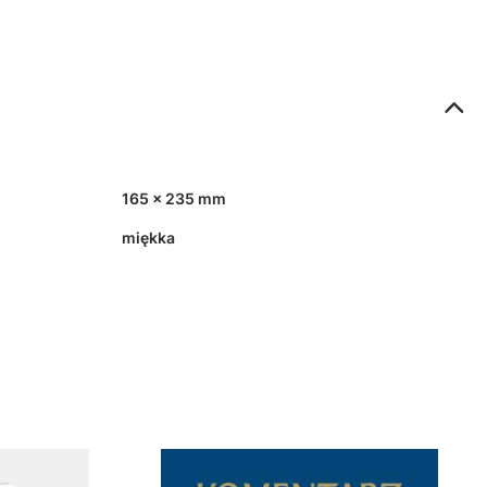
165 x 235 mm
miękka