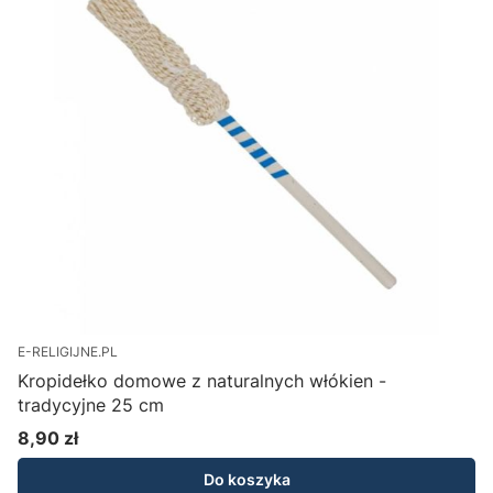
E-RELIGIJNE.PL
Kropidełko domowe z naturalnych włókien -
tradycyjne 25 cm
9
8,90 zł
Cena
Do koszyka