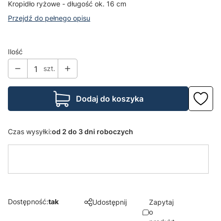
Kropidło ryżowe - długość ok. 16 cm
Przejdź do pełnego opisu
Ilość
szt.
Dodaj do koszyka
Czas wysyłki:
od 2 do 3 dni roboczych
Dostępność:
tak
Udostępnij
Zapytaj
o