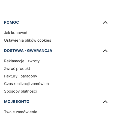
Linki w stopce
POMOC
Jak kupować
Ustawienia plików cookies
DOSTAWA - GWARANCJA
Reklamacje i zwroty
Zwróć produkt
Faktury i paragony
Czas realizacji zamówień
Sposoby płatności
MOJE KONTO
Twoje zamówienia