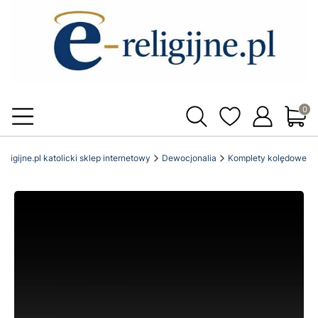
Produ
religijne.pl katolicki sklep internetowy
Dewocjonalia
Komplety kolędowe