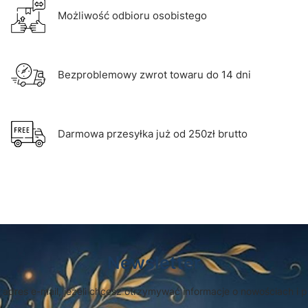
Możliwość odbioru osobistego
Bezproblemowy zwrot towaru do 14 dni
Darmowa przesyłka już od 250zł brutto
Newsletter
 adres e-mail, jeżeli chcesz otrzymywać informacje o nowościach i 