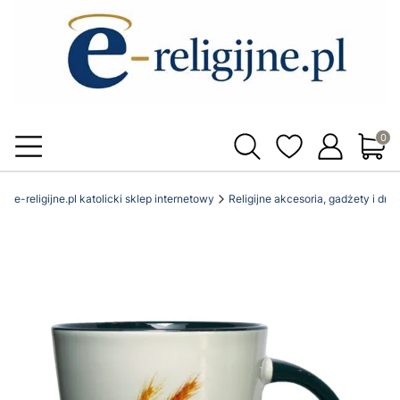
Produ
e-religijne.pl katolicki sklep internetowy
Religijne akcesoria, gadżety i dro