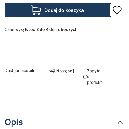
Dodaj do koszyka
Czas wysyłki:
od 2 do 4 dni roboczych
Dostępność:
tak
Udostępnij
Zapytaj
o
produkt
Opis