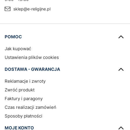
sklep@e-religijne.pl
Linki w stopce
POMOC
Jak kupować
Ustawienia plików cookies
DOSTAWA - GWARANCJA
Reklamacje i zwroty
Zwróć produkt
Faktury i paragony
Czas realizacji zamówień
Sposoby płatności
MOJE KONTO