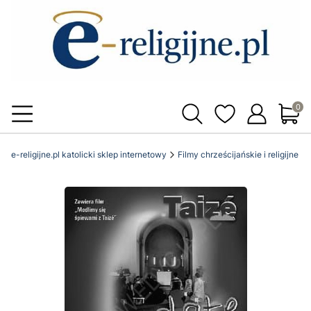
Produ
e-religijne.pl katolicki sklep internetowy
Filmy chrześcijańskie i religijne