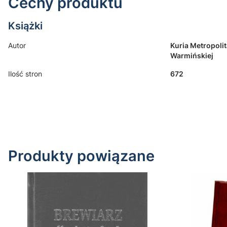
Cechy produktu
Książki
Autor
Kuria Metropolit
Warmińskiej
Ilość stron
672
Produkty powiązane