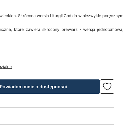
 świeckich. Skrócona wersja Liturgii Godzin w niezwykle poręcznym
rgiczne, które zawiera skrócony brewiarz - wersja jednotomowa,
zjalne
Powiadom mnie o dostępności