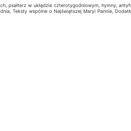
ch, psałterz w ukłądzie czterotygodniowym, hymny, antyfo
nia, Teksty wspólne o Najświętszej Maryi Pannie, Dodatki