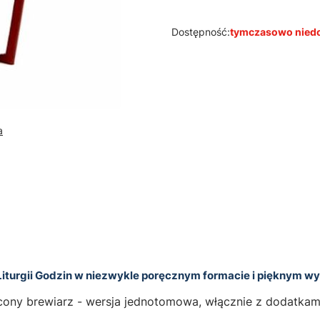
Dostępność:
tymczasowo nied
a
 Liturgii Godzin w niezwykle poręcznym formacie i pięknym wy
rócony brewiarz - wersja jednotomowa, włącznie z dodatkam