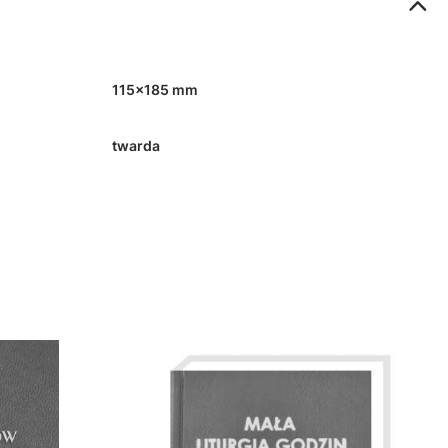
115x185 mm
twarda