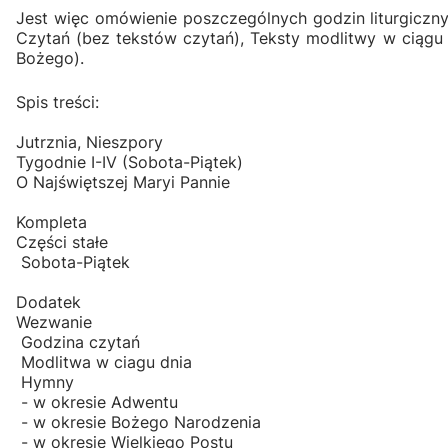
Jest więc omówienie poszczególnych godzin liturgiczny
Czytań (bez tekstów czytań), Teksty modlitwy w ciągu d
Bożego).
Spis treści:
Jutrznia, Nieszpory
Tygodnie I-IV (Sobota-Piątek)
O Najświętszej Maryi Pannie
Kompleta
Części stałe
Sobota-Piątek
Dodatek
Wezwanie
Godzina czytań
Modlitwa w ciagu dnia
Hymny
- w okresie Adwentu
- w okresie Bożego Narodzenia
- w okresie Wielkiego Postu