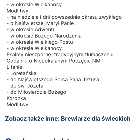
- w okresie Wielkanocy
Modlitwy
- na niedziele i dni powszednie okresu zwykłego
- o Najświętszej Maryi Panie
- w okresie Adwentu
- w okresie Bożego Narodzenia
- w okresie Wielkiego Postu
- w okresie Wielkanocy
Psalmy nieszporne tradycyjnym tłumaczeniu
Godzinki o Niepokalanym Poczęciu NMP
Litanie
- Loretańska
- do Najświętszego Serca Pana Jezusa
- do św. Józefa
- do Miłosierdzia Bożego
Koronka
Modlitwy
Zobacz także inne:
Brewiarze dla świeckich