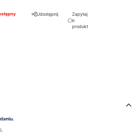
ostępny
Udostępnij
Zapytaj
o
produkt
daniu.
i.