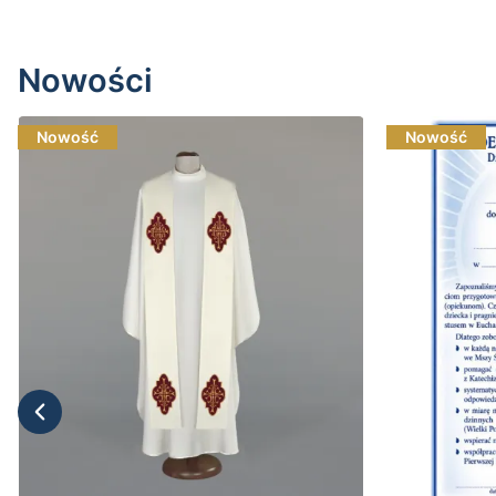
Nowości
Nowość
Nowość