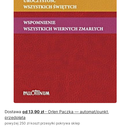
Dostawa
od 13,90 zł
- Orlen Paczka — automat/punkt,
przedpłata
powyżej 250 zł koszt przesyłki pokrywa sklep