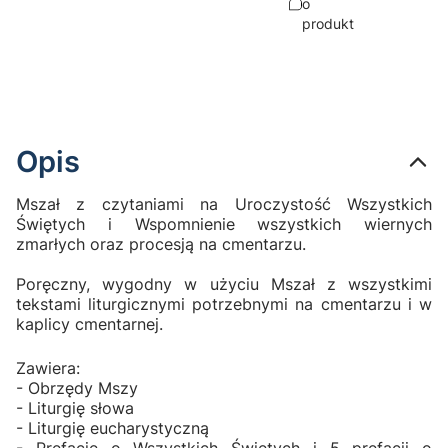
o
produkt
Opis
Mszał z czytaniami na Uroczystość Wszystkich
Świętych i Wspomnienie wszystkich wiernych
zmarłych oraz procesją na cmentarzu.
Poręczny, wygodny w użyciu Mszał z wszystkimi
tekstami liturgicznymi potrzebnymi na cmentarzu i w
kaplicy cmentarnej.
Zawiera:
- Obrzędy Mszy
- Liturgię słowa
- Liturgię eucharystyczną
- Prefację o Wszystkich Świętych i 5 prefacji o