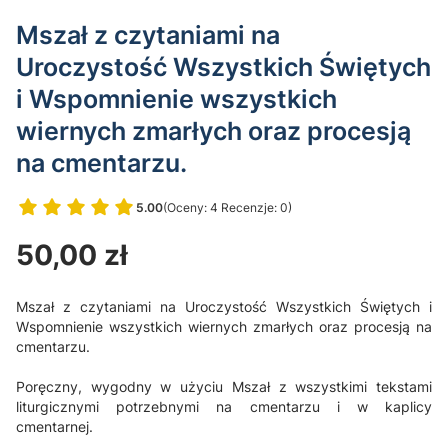
Mszał z czytaniami na
Uroczystość Wszystkich Świętych
i Wspomnienie wszystkich
wiernych zmarłych oraz procesją
na cmentarzu.
5.00
(Oceny: 4 Recenzje: 0)
Przejdź do sekcji Opinie
Cena
50,00 zł
Mszał z czytaniami na Uroczystość Wszystkich Świętych i
Wspomnienie wszystkich wiernych zmarłych oraz procesją na
cmentarzu.
Poręczny, wygodny w użyciu Mszał z wszystkimi tekstami
liturgicznymi potrzebnymi na cmentarzu i w kaplicy
cmentarnej.