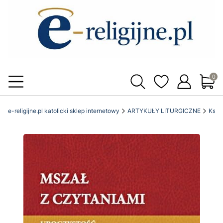
Produ
e-religijne.pl katolicki sklep internetowy
ARTYKUŁY LITURGICZNE
Księg