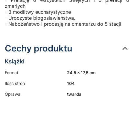
zmarłych
- 3 modlitwy eucharystyczne
- Uroczyste błogosławieństwa.
- Nabożeństwo i procesję na cmentarzu do 5 stacji
Cechy produktu
Książki
Format
24,5 x 17,5 cm
Ilość stron
104
Oprawa
twarda