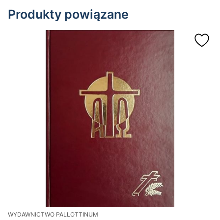
Produkty powiązane
WYDAWNICTWO PALLOTTINUM
W