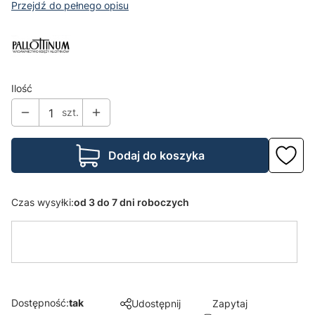
Przejdź do pełnego opisu
Ilość
szt.
Dodaj do koszyka
Czas wysyłki:
od 3 do 7 dni roboczych
Dostępność:
tak
Udostępnij
Zapytaj