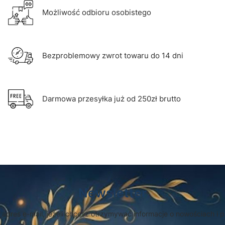
Możliwość odbioru osobistego
Bezproblemowy zwrot towaru do 14 dni
Darmowa przesyłka już od 250zł brutto
Newsletter
 adres e-mail, jeżeli chcesz otrzymywać informacje o nowościach i 