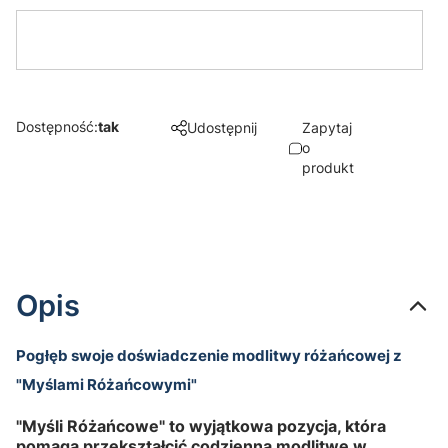
Dostępność:
tak
Udostępnij
Zapytaj
o
produkt
Opis
Pogłęb swoje doświadczenie modlitwy różańcowej z
"Myślami Różańcowymi"
"Myśli Różańcowe" to wyjątkowa pozycja, która
pomaga przekształcić codzienną modlitwę w