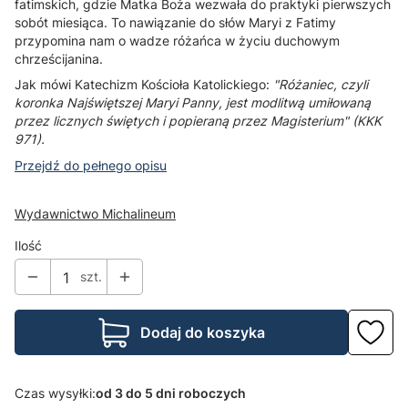
fatimskich, gdzie Matka Boża wezwała do praktyki pierwszych
sobót miesiąca. To nawiązanie do słów Maryi z Fatimy
przypomina nam o wadze różańca w życiu duchowym
chrześcijanina.
Jak mówi Katechizm Kościoła Katolickiego:
"Różaniec, czyli
koronka Najświętszej Maryi Panny, jest modlitwą umiłowaną
przez licznych świętych i popieraną przez Magisterium" (KKK
971).
Przejdź do pełnego opisu
Wydawnictwo Michalineum
Ilość
szt.
Dodaj do koszyka
Czas wysyłki:
od 3 do 5 dni roboczych