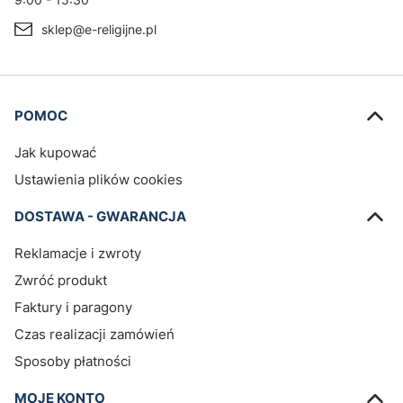
sklep@e-religijne.pl
Linki w stopce
POMOC
Jak kupować
Ustawienia plików cookies
DOSTAWA - GWARANCJA
Reklamacje i zwroty
Zwróć produkt
Faktury i paragony
Czas realizacji zamówień
Sposoby płatności
MOJE KONTO