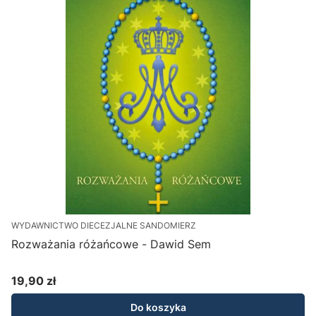
WYDAWNICTWO DIECEZJALNE SANDOMIERZ
E
Rozważania różańcowe - Dawid Sem
R
19,90 zł
7
Cena
Do koszyka