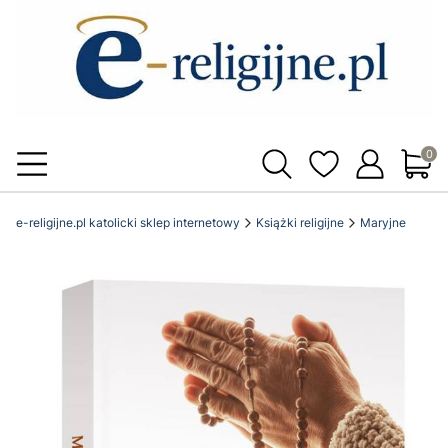
Produ
e-religijne.pl katolicki sklep internetowy
Książki religijne
Maryjne