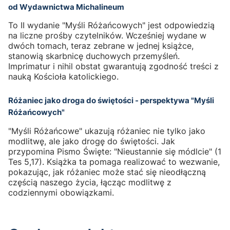
od Wydawnictwa Michalineum
To II wydanie "Myśli Różańcowych" jest odpowiedzią
na liczne prośby czytelników. Wcześniej wydane w
dwóch tomach, teraz zebrane w jednej książce,
stanowią skarbnicę duchowych przemyśleń.
Imprimatur i nihil obstat gwarantują zgodność treści z
nauką Kościoła katolickiego.
Różaniec jako droga do świętości - perspektywa "Myśli
Różańcowych"
"Myśli Różańcowe" ukazują różaniec nie tylko jako
modlitwę, ale jako drogę do świętości. Jak
przypomina Pismo Święte: "Nieustannie się módlcie" (1
Tes 5,17). Książka ta pomaga realizować to wezwanie,
pokazując, jak różaniec może stać się nieodłączną
częścią naszego życia, łącząc modlitwę z
codziennymi obowiązkami.