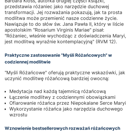
Barbara Kloss, autorka drugiej części książki,
przedstawia różaniec jako narzędzie duchowej
transformacji. Jej rozważania pokazują, jak ta prosta
modlitwa może przemienić nasze codzienne życie.
Nawiązuje to do słów św. Jana Pawła II, który w liście
apostolskim "Rosarium Virginis Mariae" pisał:
"Różaniec, właśnie wychodząc z doświadczenia Maryi,
jest modlitwą wyraźnie kontemplacyjną" (RVM 12).
Praktyczne zastosowanie "Myśli Różańcowych" w
codziennej modlitwie
"Myśli Różańcowe" oferują praktyczne wskazówki, jak
uczynić modlitwę różańcową bardziej owocną:
Medytacja nad każdą tajemnicą różańcową
Łączenie modlitwy z codziennymi obowiązkami
Ofiarowanie różańca przez Niepokalane Serce Maryi
Wykorzystanie różańca jako narzędzia duchowego
wzrostu
Wznowienie bestsellerowych rozważań różańcowych