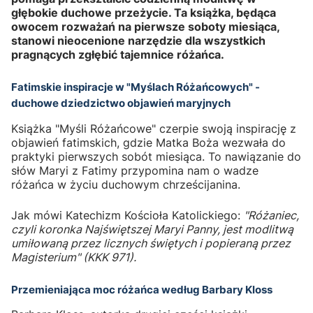
głębokie duchowe przeżycie. Ta książka, będąca
owocem rozważań na pierwsze soboty miesiąca,
stanowi nieocenione narzędzie dla wszystkich
pragnących zgłębić tajemnice różańca.
Fatimskie inspiracje w "Myślach Różańcowych" -
duchowe dziedzictwo objawień maryjnych
Książka "Myśli Różańcowe" czerpie swoją inspirację z
objawień fatimskich, gdzie Matka Boża wezwała do
praktyki pierwszych sobót miesiąca. To nawiązanie do
słów Maryi z Fatimy przypomina nam o wadze
różańca w życiu duchowym chrześcijanina.
Jak mówi Katechizm Kościoła Katolickiego:
"Różaniec,
czyli koronka Najświętszej Maryi Panny, jest modlitwą
umiłowaną przez licznych świętych i popieraną przez
Magisterium" (KKK 971).
Przemieniająca moc różańca według Barbary Kloss