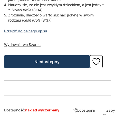
Nauczy się, że nie jest zwykłym dzieckiem, a jest jednym
z
Dzieci Króla
(8:34).
Zrozumie, dlaczego warto słuchać jedyną w swoim
rodzaju
Pieśń Króla
(8:37).
Przejdź do pełnego opisu
Wydawnictwo Szaron
Niedostępny
Dostępność:
nakład wyczerpany
Udostępnij
Zapy