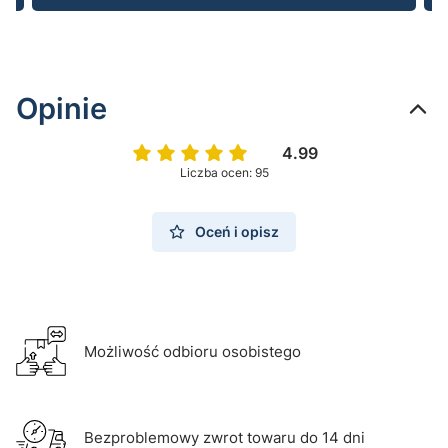
Opinie
4.99
Liczba ocen: 95
Oceń i opisz
Możliwość odbioru osobistego
Bezproblemowy zwrot towaru do 14 dni