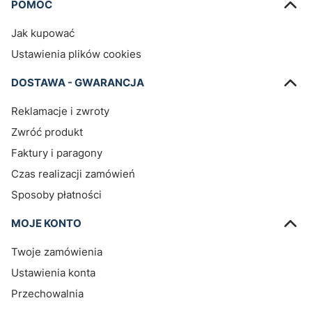
Linki w stopce
POMOC
Jak kupować
Ustawienia plików cookies
DOSTAWA - GWARANCJA
Reklamacje i zwroty
Zwróć produkt
Faktury i paragony
Czas realizacji zamówień
Sposoby płatności
MOJE KONTO
Twoje zamówienia
Ustawienia konta
Przechowalnia