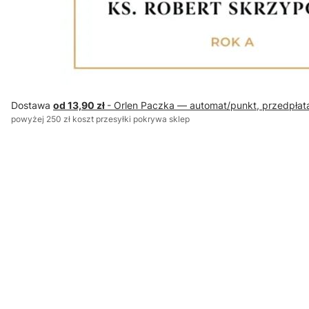
Dostawa
od 13,90 zł
- Orlen Paczka — automat/punkt, przedpłat
powyżej 250 zł koszt przesyłki pokrywa sklep