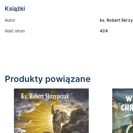
Książki
Autor
ks. Robert Skrz
Ilość stron
424
Produkty powiązane