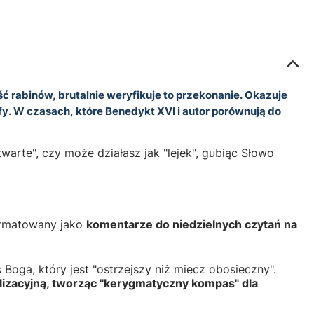
ć rabinów, brutalnie weryfikuje to przekonanie. Okazuje
y. W czasach, które Benedykt XVI i autor porównują do
warte", czy może działasz jak "lejek", gubiąc Słowo
ormatowany jako
komentarze do niedzielnych czytań na
Boga, który jest "ostrzejszy niż miecz obosieczny".
ilizacyjną, tworząc "kerygmatyczny kompas" dla