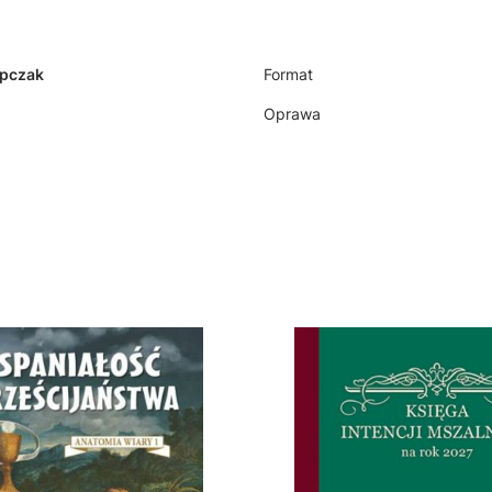
ypczak
Format
Oprawa