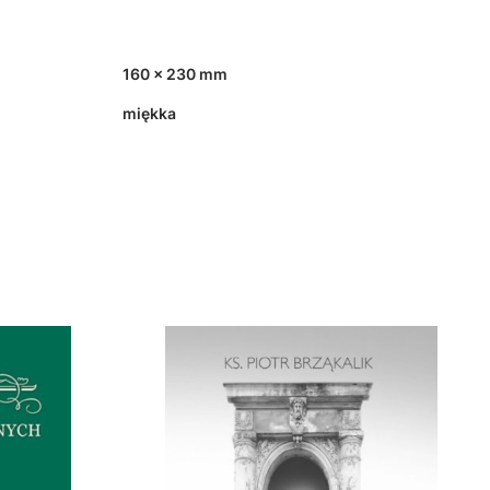
160 x 230 mm
miękka