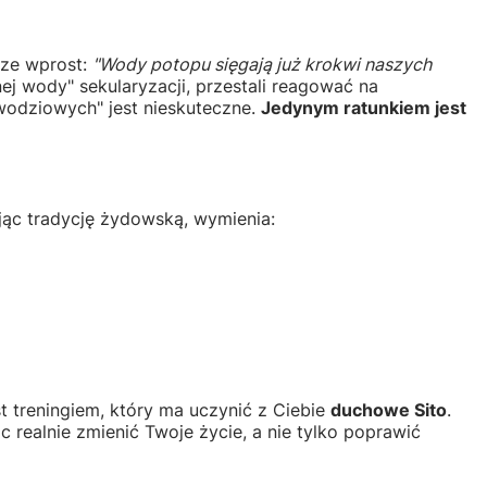
ze wprost:
"Wody potopu sięgają już krokwi naszych
ej wody" sekularyzacji, przestali reagować na
wodziowych" jest nieskuteczne.
Jedynym ratunkiem jest
ując tradycję żydowską, wymienia:
t treningiem, który ma uczynić z Ciebie
duchowe Sito
.
 realnie zmienić Twoje życie, a nie tylko poprawić