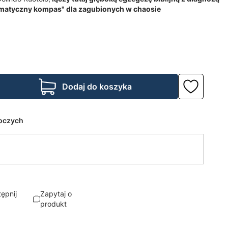
gmatyczny kompas" dla zagubionych w chaosie
Dodaj do koszyka
boczych
ępnij
Zapytaj o
produkt