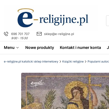
696 701 707
sklep@e-religijne.pl
9:00 - 15:30
Menu
Nowe produkty
Kontakt i numer konta
e-religijne.pl katolicki sklep internetowy
Książki religijne
Popularni autor