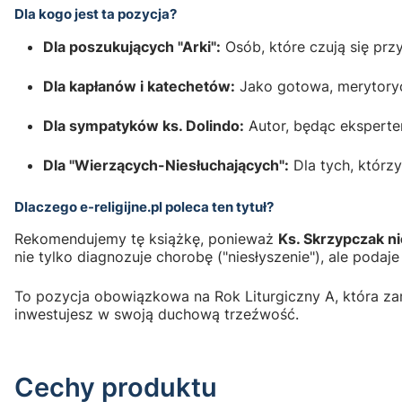
Dla kogo jest ta pozycja?
Dla poszukujących "Arki":
Osób, które czują się prz
Dla kapłanów i katechetów:
Jako gotowa, merytorycz
Dla sympatyków ks. Dolindo:
Autor, będąc eksperte
Dla "Wierzących-Niesłuchających":
Dla tych, którz
Dlaczego e-religijne.pl poleca ten tytuł?
Rekomendujemy tę książkę, ponieważ
Ks. Skrzypczak ni
nie tylko diagnozuje chorobę ("niesłyszenie"), ale podaj
To pozycja obowiązkowa na Rok Liturgiczny A, która za
inwestujesz w swoją duchową trzeźwość.
Cechy produktu