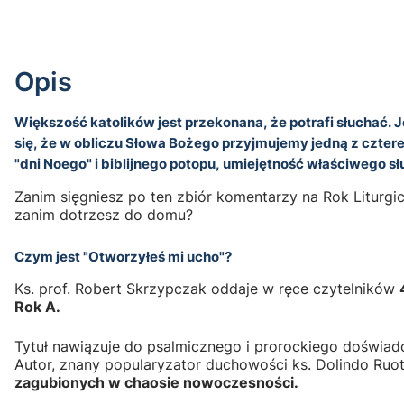
Opis
Większość katolików jest przekonana, że potrafi słuchać. 
się, że w obliczu Słowa Bożego przyjmujemy jedną z czter
"dni Noego" i biblijnego potopu, umiejętność właściwego słuc
Zanim sięgniesz po ten zbiór komentarzy na Rok Liturgic
zanim dotrzesz do domu?
Czym jest "Otworzyłeś mi ucho"?
Ks. prof. Robert Skrzypczak oddaje w ręce czytelników
Rok A.
Tytuł nawiązuje do psalmicznego i prorockiego doświadcz
Autor, znany popularyzator duchowości ks. Dolindo Ruot
zagubionych w chaosie nowoczesności.