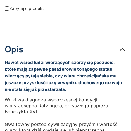
Zapytaj o produkt
Opis
Nawet wśród ludzi wierzących szerzy się poczucie,
które mają zapewne pasażerowie tonącego statku:
wierzący pytają siebie, czy wiara chrześcijańska ma
jeszcze przyszłość i czy w wyniku duchowego rozwoju
nie stała się już przestarzała.
Wnikliwa diagnoza współczesnej kondycji
wiary Josepha Ratzingera
, przyszłego papieża
Benedykta XVI.
Gwałtowny postęp cywilizacyjny przyćmił wartość
wiary, która dziś wydaje się już niepotrzebna.