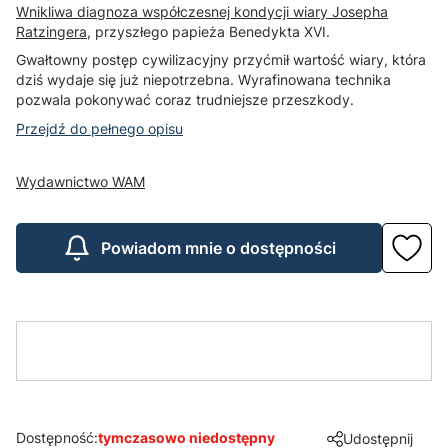
Wnikliwa diagnoza współczesnej kondycji wiary Josepha
Ratzingera
, przyszłego papieża Benedykta XVI.
Gwałtowny postęp cywilizacyjny przyćmił wartość wiary, która
dziś wydaje się już niepotrzebna. Wyrafinowana technika
pozwala pokonywać coraz trudniejsze przeszkody.
Przejdź do pełnego opisu
Wydawnictwo WAM
Powiadom mnie o dostępności
Dostępność:
tymczasowo niedostępny
Udostępnij