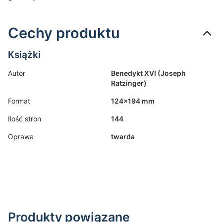
Cechy produktu
Książki
Autor
Benedykt XVI (Joseph
Ratzinger)
Format
124x194 mm
Ilość stron
144
Oprawa
twarda
Produkty powiązane