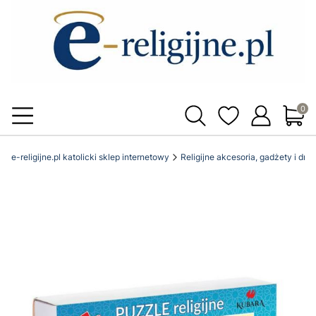
Produ
e-religijne.pl katolicki sklep internetowy
Religijne akcesoria, gadżety i dro