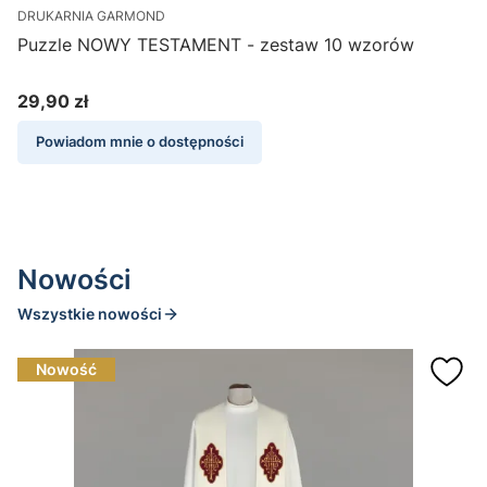
DRUKARNIA GARMOND
D
Puzzle NOWY TESTAMENT - zestaw 10 wzorów
29,90 zł
Cena
Powiadom mnie o dostępności
Nowości
Wszystkie nowości
Nowość