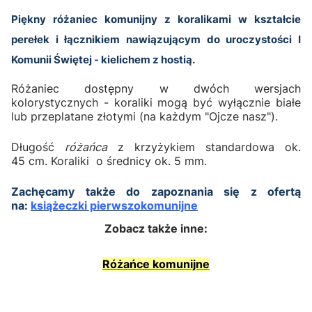
Piękny różaniec komunijny z koralikami w kształcie
perełek i łącznikiem nawiązującym do uroczystości I
Komunii Świętej - kielichem z hostią.
Różaniec dostępny w dwóch wersjach
kolorystycznych - koraliki mogą być wyłącznie białe
lub przeplatane złotymi (na każdym "Ojcze nasz").
Długość
różańca
z krzyżykiem standardowa ok.
45 cm. Koraliki o średnicy ok. 5 mm.
Zachęcamy także do zapoznania się z ofertą
na:
książeczki pierwszokomunijne
Zobacz także inne:
Różańce komunijne