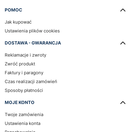
Linki w stopce
POMOC
Jak kupować
Ustawienia plików cookies
DOSTAWA - GWARANCJA
Reklamacje i zwroty
Zwróć produkt
Faktury i paragony
Czas realizacji zamówień
Sposoby płatności
MOJE KONTO
Twoje zamówienia
Ustawienia konta