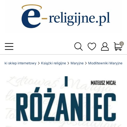
Produ
tolicki sklep internetowy
Książki religijne
Maryjne
Modlitewniki Maryjne