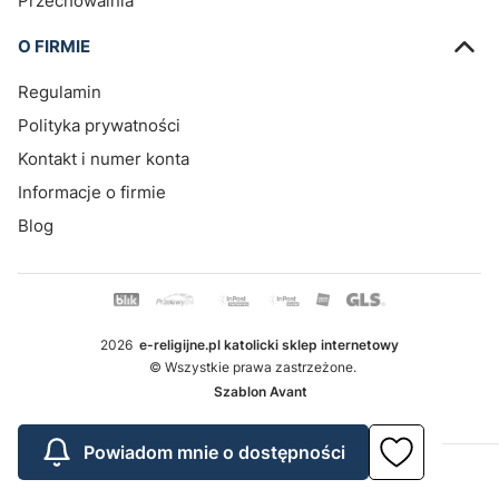
Przechowalnia
O FIRMIE
Regulamin
Polityka prywatności
Kontakt i numer konta
Informacje o firmie
Blog
2026
e-religijne.pl katolicki sklep internetowy
© Wszystkie prawa zastrzeżone.
Szablon Avant
Powiadom mnie o dostępności
Sklep internetowy
Shoper.pl