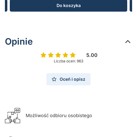
Do koszyka
Opinie
5.00
Liczba ocen: 963
Oceń i opisz
Możliwość odbioru osobistego