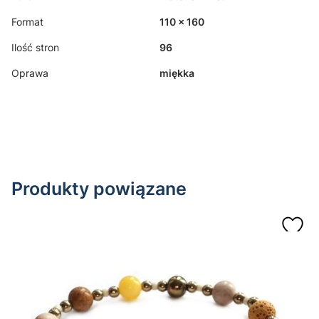
Format
110 x 160
Ilość stron
96
Oprawa
miękka
Produkty powiązane