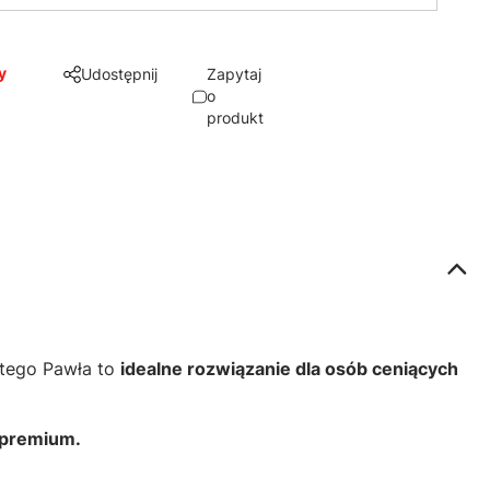
y
Udostępnij
Zapytaj
o
produkt
tego Pawła to
idealne rozwiązanie dla osób ceniących
 premium.