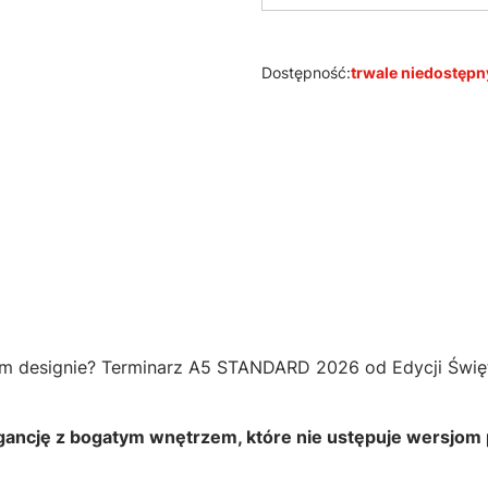
Dostępność:
trwale niedostępn
m designie? Terminarz A5 STANDARD 2026 od Edycji Świę
egancję z bogatym wnętrzem, które nie ustępuje wersjom