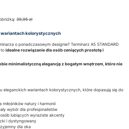
obniżką:
39,95 zł
 wariantach kolorystycznych
rminarza o ponadczasowym designie? Terminarz A5 STANDARD
 to
idealne rozwiązanie dla osób ceniących prostotę i
obie minimalistyczną elegancję z bogatym wnętrzem, które nie
iu eleganckich wariantach kolorystycznych, które dopasują się do
a miłośników natury i harmonii
ały wybór dla profesjonalistów
 osób lubiących wyraziste akcenty
cki i dystyngowany
przyjemny dla oka