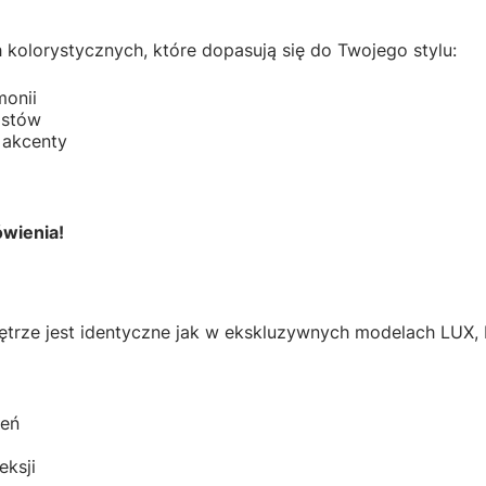
 kolorystycznych, które dopasują się do Twojego stylu:
monii
istów
 akcenty
ówienia!
trze jest identyczne jak w ekskluzywnych modelach LUX, 
ień
eksji