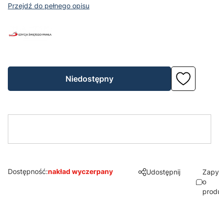
Przejdź do pełnego opisu
Niedostępny
Dostępność:
nakład wyczerpany
Udostępnij
Zapy
o
prod