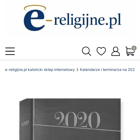
Produ
e-religijne.pl katolicki sklep internetowy
Kalendarze i terminarze na 2020 