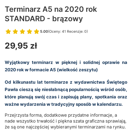
Terminarz A5 na 2020 rok
STANDARD - brązowy
5.00
(Oceny: 41 Recenzje: 0)
Przejdź do sekcji Opinie
Cena
29,95 zł
Wyjątkowy terminarz w pięknej i solidnej oprawie na
2020 rok w formacie A5 (wielkość zeszytu)
Od kilkunastu lat terminarze z wydawnictwa Świętego
Pawła cieszą się niesłabnącą popularnością wśród osób,
które planują swój czas i zapisują plany, spotkania oraz
ważne wydarzenia w tradycyjny sposób w kalendarzu.
Przejrzysta forma, dodatkowe przydatne informacje, a
nade wszystko trwałość i piękna szata graficzna sprawiają,
że są one najczęściej wybieranymi terminarzami na rynku.