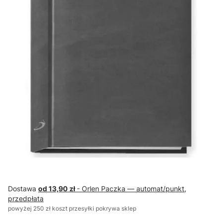
Dostawa
od 13,90 zł
- Orlen Paczka — automat/punkt,
przedpłata
powyżej 250 zł koszt przesyłki pokrywa sklep