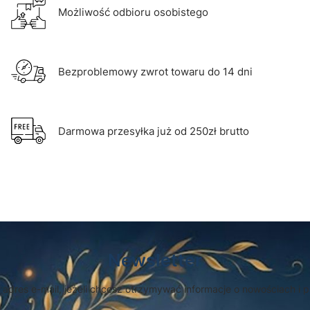
Możliwość odbioru osobistego
Bezproblemowy zwrot towaru do 14 dni
Darmowa przesyłka już od 250zł brutto
Newsletter
 adres e-mail, jeżeli chcesz otrzymywać informacje o nowościach i 