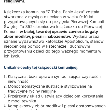
religijnymi.
Książeczka komunijna "Z Tobą, Panie Jezu" została
stworzona z myślą o dzieciach w wieku 9-10 lat,
przygotowujących się do przyjęcia Pierwszej Komunii
Świętej. Ta 352-stronicowa książeczka do Pierwszej
Komunii
w białej, twardej oprawie zawiera bogaty
zbiór modlitw, pieśni i nabożeństw.
Wydana przez
uznane wydawnictwo katolickie Apostolicum, stanowi
nieocenioną pomoc w katechezie i duchowym
przygotowaniu dzieci do tego ważnego momentu w
ich życiu.
Unikalne cechy tej książeczki komunijnej:
Klasyczna, biała oprawa symbolizująca czystość i
niewinność
Monochromatyczne ilustracje stylizowane na
tradycyjne ryciny religijne
Przejrzysty układ ułatwiający dzieciom korzystanie
z modlitewnika
Kompleksowy zbiór modlitw i pieśni dostosowanych