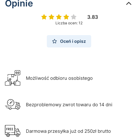
Opinie
3.83
Liczba ocen: 12
Oceń i opisz
Możliwość odbioru osobistego
Bezproblemowy zwrot towaru do 14 dni
Darmowa przesyłka już od 250zł brutto