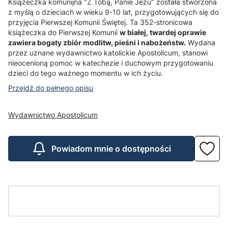
Książeczka komunijna "Z Tobą, Panie Jezu" została stworzona
z myślą o dzieciach w wieku 9-10 lat, przygotowujących się do
przyjęcia Pierwszej Komunii Świętej. Ta 352-stronicowa
książeczka do Pierwszej Komunii
w białej, twardej oprawie
zawiera bogaty zbiór modlitw, pieśni i nabożeństw.
Wydana
przez uznane wydawnictwo katolickie Apostolicum, stanowi
nieocenioną pomoc w katechezie i duchowym przygotowaniu
dzieci do tego ważnego momentu w ich życiu.
Przejdź do pełnego opisu
Wydawnictwo Apostolicum
Powiadom mnie o dostępności