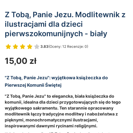
Z Tobą, Panie Jezu. Modlitewnik z
ilustracjami dla dzieci
pierwszokomunijnych - biały
3.83
(Oceny: 12 Recenzje: 0)
Przejdź do sekcji Opinie
Cena
15,00 zł
"Z Tobą, Panie Jezu": wyjątkowa książeczka do
Pierwszej Komunii Świętej
"Z Tobą, Panie Jezu" to elegancka, biała książeczka do
komunii, idealna dla dzieci przygotowujących się do tego
wyjątkowego sakramentu. Ten starannie opracowany
modlitewnik łączy tradycyjne modlitwy i nabożeństwa z
pięknymi, monochromatycznymi ilustracjami,
inspirowanymi dawnymi rycinami religijnymi.