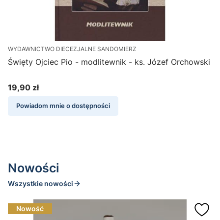
WYDAWNICTWO DIECEZJALNE SANDOMIERZ
P
Święty Ojciec Pio - modlitewnik - ks. Józef Orchowski
19,90 zł
Cena
Powiadom mnie o dostępności
Nowości
Wszystkie nowości
Nowość