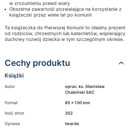
w zrozumieniu prawd wiary
Obszerna zawartość pozwalająca na korzystanie z
książeczki przez wiele lat po komunii
Ta książeczka do Pierwszej Komunii to idealny prezent
od rodziców, chrzestnych lub katechetów, wspierający
duchowy rozwój dziecka w tym szczególnym okresie.
Cechy produktu
Książki
Autor
oprac. ks. Stanisław
Chabiński SAC
Format
85 x 130 mm
Ilość stron
352
Oprawa
twarda