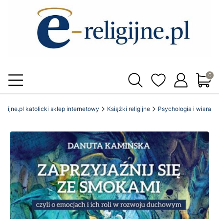
Produ
eligijne.pl katolicki sklep internetowy
Książki religijne
Psychologia i wiara