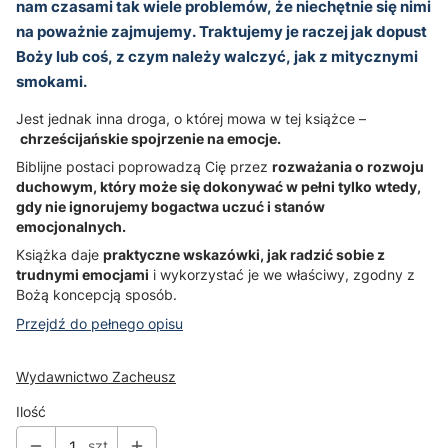
nam czasami tak wiele problemów, że niechętnie się nimi
na poważnie zajmujemy. Traktujemy je raczej jak dopust
Boży lub coś, z czym należy walczyć, jak z mitycznymi
smokami.
Jest jednak inna droga, o której mowa w tej książce –
chrześcijańskie spojrzenie na emocje.
Biblijne postaci poprowadzą Cię przez
rozważania o rozwoju
duchowym, który może się dokonywać w pełni tylko wtedy,
gdy nie ignorujemy bogactwa uczuć i stanów
emocjonalnych.
Książka daje
praktyczne wskazówki, jak radzić sobie z
trudnymi emocjami
i wykorzystać je we właściwy, zgodny z
Bożą koncepcją sposób.
Przejdź do pełnego opisu
Wydawnictwo Zacheusz
Ilość
szt.