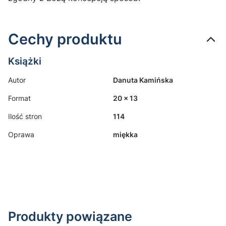
Cechy produktu
Książki
Autor
Danuta Kamińska
Format
20 × 13
Ilość stron
114
Oprawa
miękka
Produkty powiązane