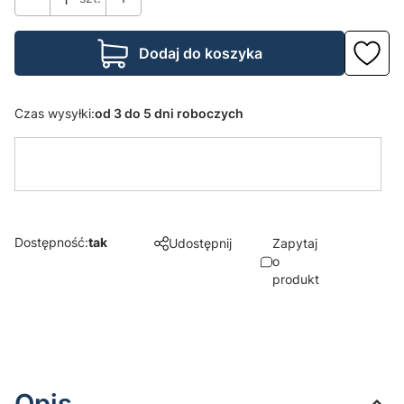
Dodaj do koszyka
Czas wysyłki:
od 3 do 5 dni roboczych
Dostępność:
tak
Udostępnij
Zapytaj
o
produkt
Opis