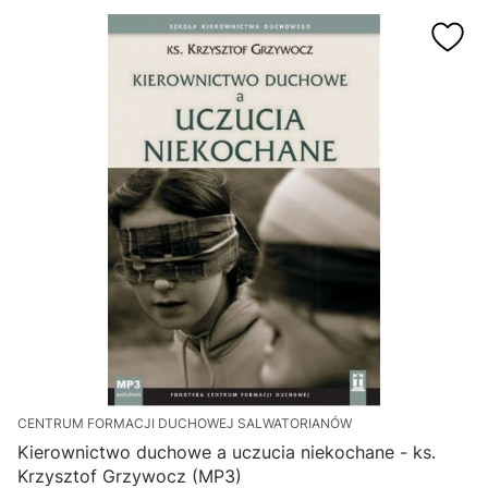
CENTRUM FORMACJI DUCHOWEJ SALWATORIANÓW
Kierownictwo duchowe a uczucia niekochane - ks.
U
Krzysztof Grzywocz (MP3)