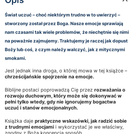
Świat uczuć – choć niektórym trudno w to uwierzyć –
stworzony został przez Boga. Nasze emocje sprawiają
nam czasami tak wiele problemów, że niechętnie się nimi
na poważnie zajmujemy. Traktujemy je raczej jak dopust
Boży lub coś, z czym należy walczyć, jak z mitycznymi
smokami.
Jest jednak inna droga, o której mowa w tej książce –
chrześcijańskie spojrzenie na emocje.
Biblijne postaci poprowadzą Cię przez
rozważania o
rozwoju duchowym, który może się dokonywać w
pełni tylko wtedy, gdy nie ignorujemy bogactwa
uczuć i stanów emocjonalnych.
Książka daje
praktyczne wskazówki, jak radzić sobie
z trudnymi emocjami
i wykorzystać je we właściwy,
zgodny z Bożą koncepcją sposób.