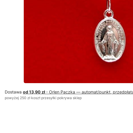
Dostawa
od 13,90 zł
- Orlen Paczka — automat/punkt, przedpłat
powyżej 250 zł koszt przesyłki pokrywa sklep