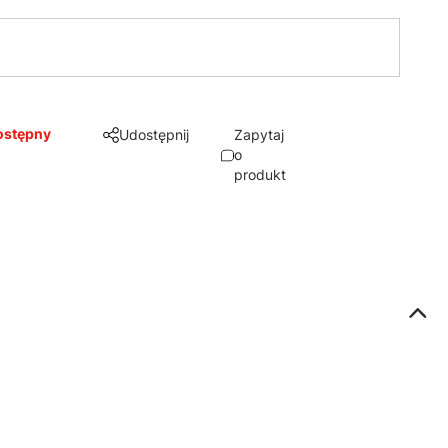
ostępny
Udostępnij
Zapytaj
o
produkt