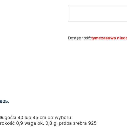
Dostępność:
tymczasowo nied
 925.
 długości 40 lub 45 cm do wyboru
rokość 0,9 waga ok. 0,8 g, próba srebra 925