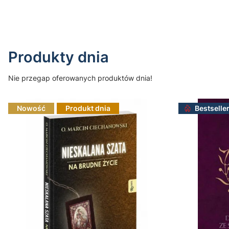
Produkty dnia
Nie przegap oferowanych produktów dnia!
Nowość
Produkt dnia
Bestselle