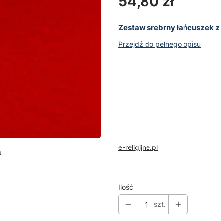
Cena
54,80 zł
Zestaw srebrny łańcuszek z 
Przejdź do pełnego opisu
Wybierz wariant produktu:
Poszczególne warianty mogą ró
*
40 cm - B
Długość łańcuszka
40 cm
- Brak
e-religijne.pl
a
Ilość
szt.