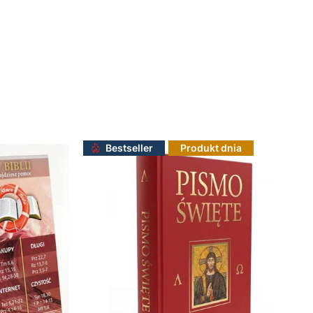
Do koszyka
Bestseller
Produkt dnia