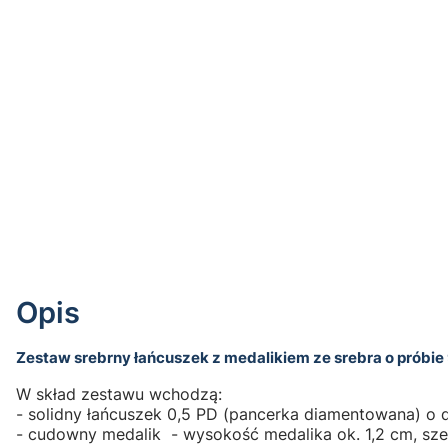
Opis
Zestaw srebrny łańcuszek z medalikiem ze srebra o próbie
W skład zestawu wchodzą:
- solidny łańcuszek 0,5 PD (pancerka diamentowana) o
- cudowny medalik - wysokość medalika ok. 1,2 cm, sze