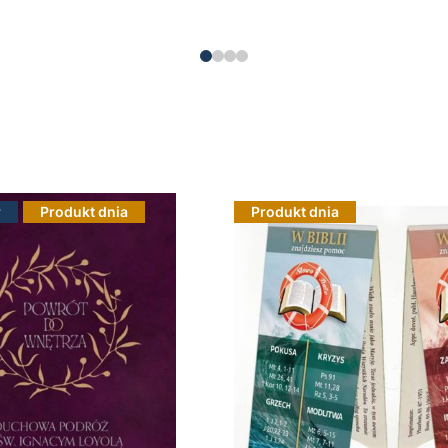
Do koszyka
r
Produkt dnia
Produkt dnia