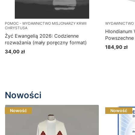
POMOC - WYDAWNICTWO MISJONARZY KRWII
WYDAWNICTWO 
CHRYSTUSA
Hlondianum
Żyć Ewangelią 2026: Codzienne
Powszechne 
rozważania (mały poręczny format)
184,90 zł
Cena
34,00 zł
Cena
Nowości
Nowość
Nowość