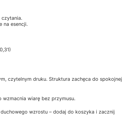
 czytania.
 na esencji.
0,31)
ym, czytelnym druku. Struktura zachęca do spokojnej
wo wzmacnia wiarę bez przymusu.
go duchowego wzrostu – dodaj do koszyka i zacznij