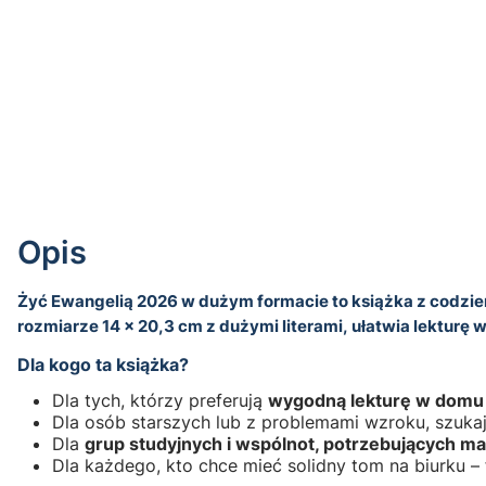
Opis
Żyć Ewangelią 2026 w dużym formacie to książka z codzi
rozmiarze 14 x 20,3 cm z dużymi literami, ułatwia lekturę 
Dla kogo ta książka?
Dla tych, którzy preferują
wygodną lekturę w domu lu
Dla osób starszych lub z problemami wzroku, szuka
Dla
grup studyjnych i wspólnot, potrzebujących ma
Dla każdego, kto chce mieć solidny tom na biurku – 