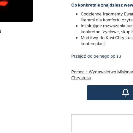
Co konkretnie znajdziesz we
Codzienne fragmenty Ewang
literami dla komfortu czyta
Inspirujące rozważania aut
a
konkretne, życiowe, skupio
Modlitwy do Krwi Chrystus
kontemplacji.
Przejdź do pełnego opisu
Pomoc - Wydawnictwo Misjonar
Chrystusa