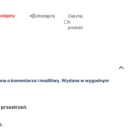
ostępny
Udostępnij
Zapytaj
o
produkt
cona o komentarze i modlitwy. Wydana w wygodnym
 przestrzeń.
k.