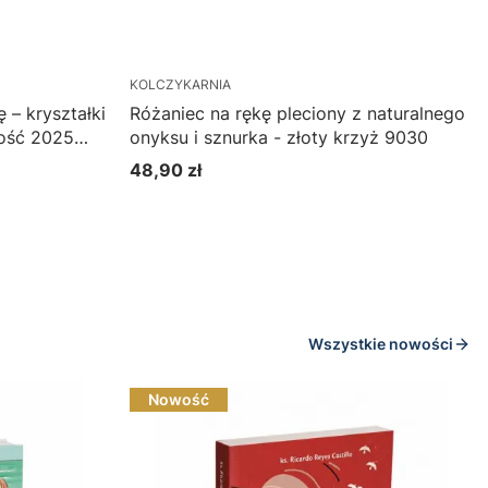
KOLCZYKARNIA
 – kryształki
Różaniec na rękę pleciony z naturalnego
wość 2025
onyksu i sznurka - złoty krzyż 9030
48,90 zł
Cena
Do koszyka
Wszystkie nowości
Nowość