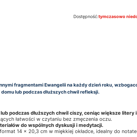
Dostępność:
tymczasowo nied
ennymi fragmentami Ewangelii na każdy dzień roku, wzboga
w domu lub podczas dłuższych chwil refleksji.
b podczas dłuższych chwil ciszy, ceniąc większe litery i
jących łatwości w czytaniu bez zmęczenia oczu.
teriałów do wspólnych dyskusji i medytacji.
format 14 x 20,3 cm w miękkiej okładce, idealny do notate