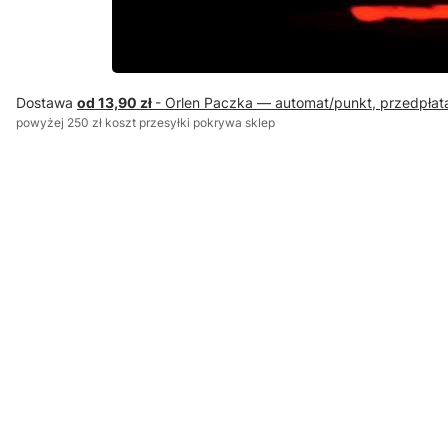
Dostawa
od 13,90 zł
- Orlen Paczka — automat/punkt, przedpłat
powyżej 250 zł koszt przesyłki pokrywa sklep