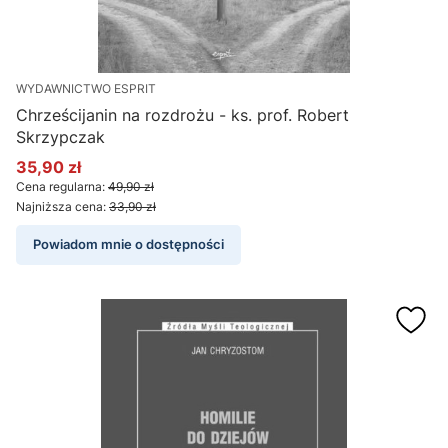
WYDAWNICTWO ESPRIT
Chrześcijanin na rozdrożu - ks. prof. Robert
Skrzypczak
35,90 zł
Cena promocyjna
Cena regularna:
49,90 zł
Najniższa cena:
33,90 zł
Powiadom mnie o dostępności