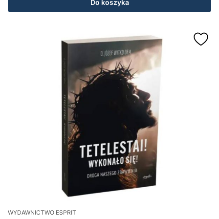
Do koszyka
WYDAWNICTWO ESPRIT