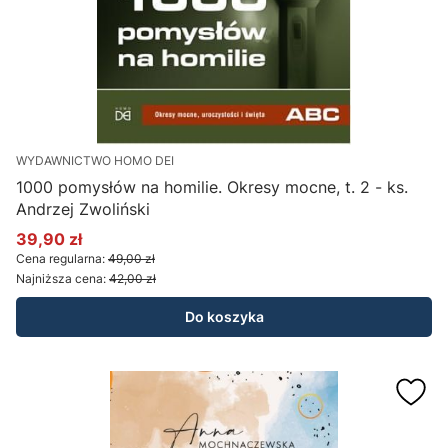
WYDAWNICTWO HOMO DEI
1000 pomysłów na homilie. Okresy mocne, t. 2 - ks.
Andrzej Zwoliński
39,90 zł
Cena promocyjna
Cena regularna:
49,00 zł
Najniższa cena:
42,00 zł
Do koszyka