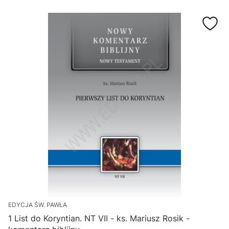
EDYCJA ŚW. PAWŁA
1 List do Koryntian. NT VII - ks. Mariusz Rosik -