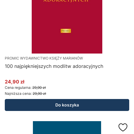
PROMIC WYDAWNICTWO KSIĘŻY MARIANÓW
100 najpiękniejszych modlitw adoracyjnych
24,90 zł
Cena promocyjna
Cena regularna:
29,90 zł
Najniższa cena:
29,90 zł
Do koszyka