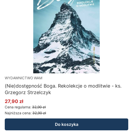
WYDAWNICTWO WAM
(Nie)dostępność Boga. Rekolekcje o modlitwie - ks.
Grzegorz Strzelczyk
27,90 zł
Cena promocyjna
Cena regularna:
32,90 zł
Najniższa cena:
32,90 zł
Do koszyka