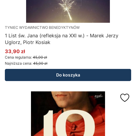
TYNIEC WYDAWNICTWO BENEDYKTYNÓW
1 List św. Jana (refleksja na XXI w.) - Marek Jerzy
Uglorz, Piotr Kosiak
33,90 zł
Cena promocyjna
Cena regularna:
45,00 zł
Najniższa cena:
45,00 zł
Do koszyka