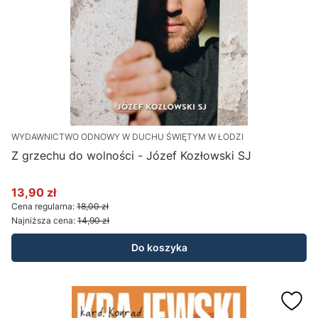
WYDAWNICTWO ODNOWY W DUCHU ŚWIĘTYM W ŁODZI
Z grzechu do wolności - Józef Kozłowski SJ
13,90 zł
Cena promocyjna
Cena regularna:
18,00 zł
Najniższa cena:
14,90 zł
Do koszyka