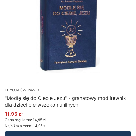
EDYCJA ŚW. PAWŁA
"Modlę się do Ciebie Jezu" - granatowy modlitewnik
dla dzieci pierwszokomunijnych
11,95 zł
Cena promocyjna
Cena regularna:
14,95 zł
Najniższa cena:
14,95 zł