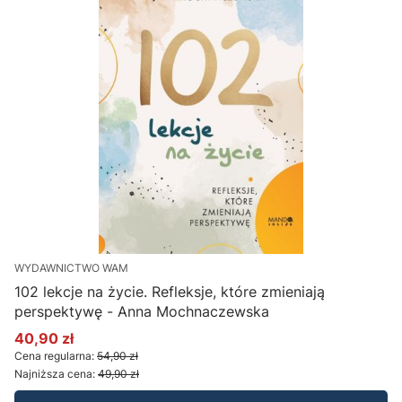
WYDAWNICTWO WAM
102 lekcje na życie. Refleksje, które zmieniają
perspektywę - Anna Mochnaczewska
40,90 zł
Cena promocyjna
Cena regularna:
54,90 zł
Najniższa cena:
49,90 zł