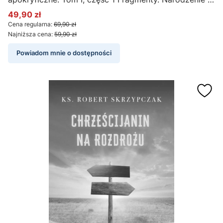
dzieciństwo Maryi i Jezusa - ks. Marek Starowieyski
49,90 zł
Cena promocyjna
Cena regularna:
69,90 zł
Najniższa cena:
59,90 zł
Powiadom mnie o dostępności