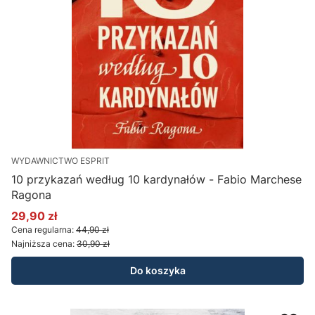
WYDAWNICTWO ESPRIT
10 przykazań według 10 kardynałów - Fabio Marchese
Ragona
29,90 zł
Cena promocyjna
Cena regularna:
44,90 zł
Najniższa cena:
30,90 zł
Do koszyka