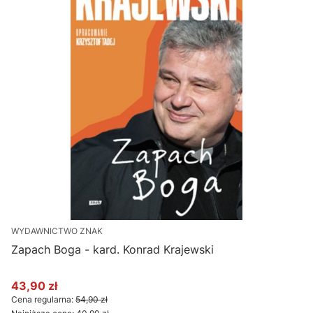
WYDAWNICTWO ZNAK
Zapach Boga - kard. Konrad Krajewski
43,90 zł
Cena promocyjna
Cena regularna:
54,90 zł