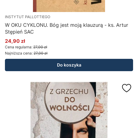
INSTYTUT PALLOTTIEGO
W OKU CYKLONU. Bóg jest moją klauzurą - ks. Artur
Stępień SAC
24,90 zł
Cena promocyjna
Cena regularna:
27,00 zł
Najniższa cena:
27,00 zł
Do koszyka