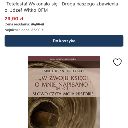
"Tetelesta! Wykonało się!" Droga naszego zbawienia –
o. Józef Witko OFM
29,90 zł
Cena promocyjna
Cena regularna:
36,90 zł
Najniższa cena:
36,90 zł
Do koszyka