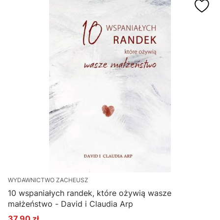
WYDAWNICTWO ZACHEUSZ
10 wspaniałych randek, które ożywią wasze
małżeństwo - David i Claudia Arp
37,90 zł