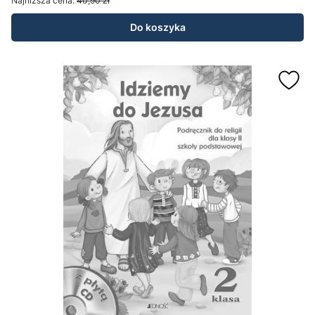
Najniższa cena:
40,90 zł
Do koszyka