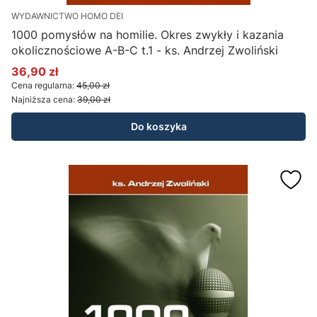
WYDAWNICTWO HOMO DEI
1000 pomysłów na homilie. Okres zwykły i kazania
okolicznościowe A-B-C t.1 - ks. Andrzej Zwoliński
36,90 zł
Cena promocyjna
Cena regularna:
45,00 zł
Najniższa cena:
39,00 zł
Do koszyka