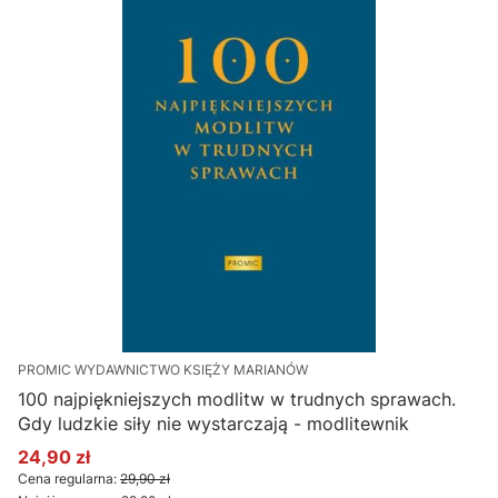
PROMIC WYDAWNICTWO KSIĘŻY MARIANÓW
100 najpiękniejszych modlitw w trudnych sprawach.
Gdy ludzkie siły nie wystarczają - modlitewnik
24,90 zł
Cena promocyjna
Cena regularna:
29,90 zł