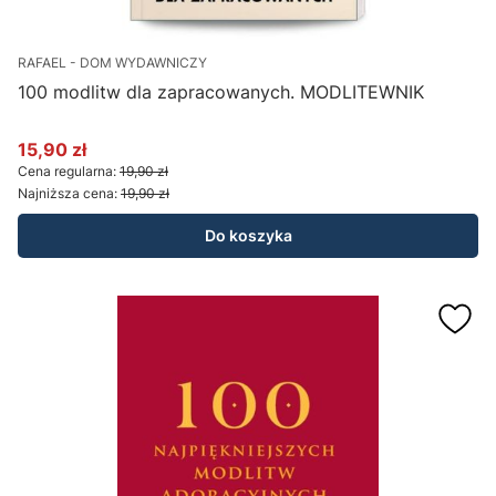
RAFAEL - DOM WYDAWNICZY
100 modlitw dla zapracowanych. MODLITEWNIK
15,90 zł
Cena promocyjna
Cena regularna:
19,90 zł
Najniższa cena:
19,90 zł
Do koszyka