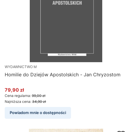
WYDAWNICTWO M
Homilie do Dziejów Apostolskich - Jan Chryzostom
79,90 zł
Cena promocyjna
Cena regularna:
99,00 zł
Najniższa cena:
34,90 zł
Powiadom mnie o dostępności