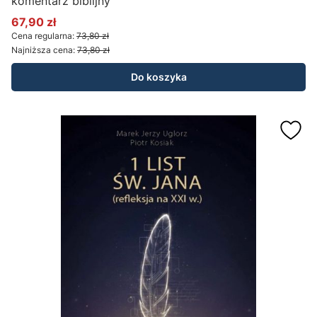
komentarz biblijny
67,90 zł
Cena promocyjna
Cena regularna:
73,80 zł
Najniższa cena:
73,80 zł
Do koszyka