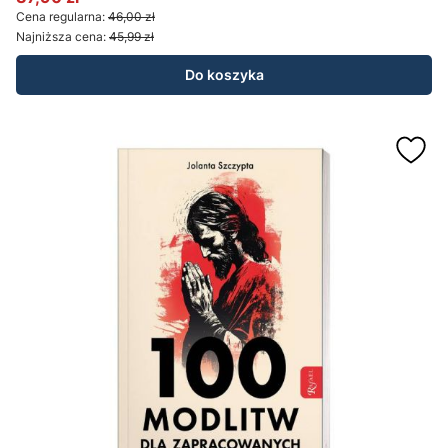
Cena promocyjna
Cena regularna:
46,00 zł
Najniższa cena:
45,99 zł
Do koszyka