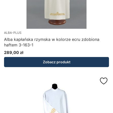
ALBA-PLUS
Alba kapłańska rzymska w kolorze ecru zdobiona
haftem 3-163-1
289,00 zł
Cena
Zobacz produkt