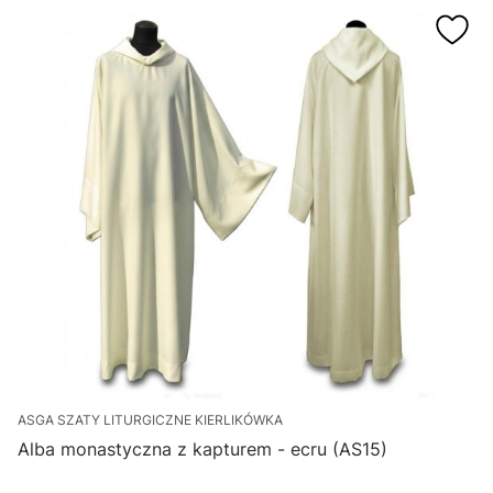
ASGA SZATY LITURGICZNE KIERLIKÓWKA
Alba monastyczna z kapturem - ecru (AS15)