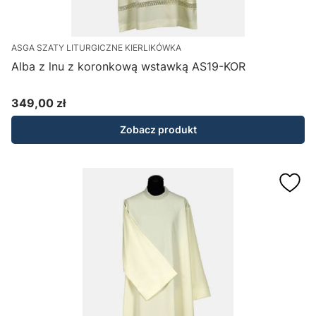
ASGA SZATY LITURGICZNE KIERLIKÓWKA
Alba z lnu z koronkową wstawką AS19-KOR
349,00 zł
Cena
Zobacz produkt