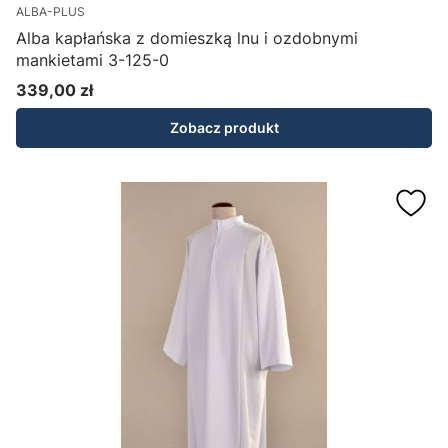
ALBA-PLUS
Alba kapłańska z domieszką lnu i ozdobnymi
mankietami 3-125-0
339,00 zł
Cena
Zobacz produkt