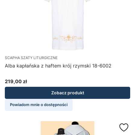
SCAPHA SZATY LITURGICZNE
Alba kapłańska z haftem krój rzymski 18-6002
219,00 zł
Cena
Zobacz produkt
Powiadom mnie o dostępności