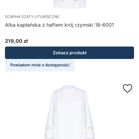
SCAPHA SZATY LITURGICZNE
Alba kapłańska z haftem krój rzymski 18-6001
219,00 zł
Cena
Zobacz produkt
Powiadom mnie o dostępności