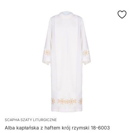
SCAPHA SZATY LITURGICZNE
Alba kapłańska z haftem krój rzymski 18-6003