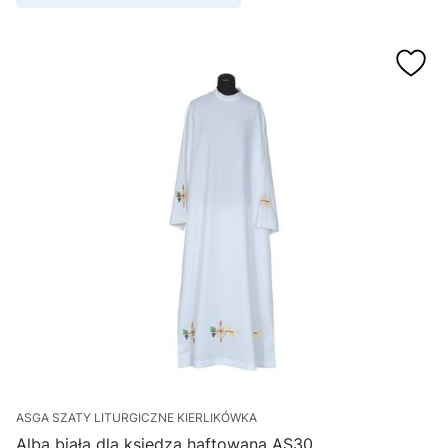
ASGA SZATY LITURGICZNE KIERLIKÓWKA
Alba biała dla księdza haftowana AS30