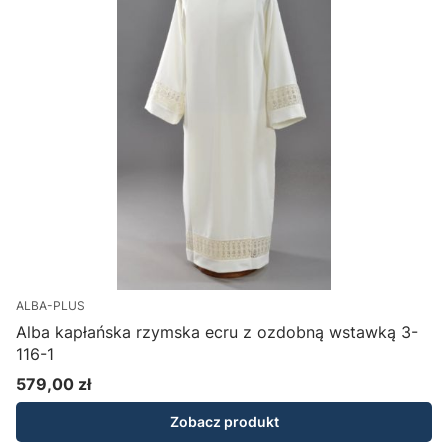
ALBA-PLUS
Alba kapłańska rzymska ecru z ozdobną wstawką 3-
116-1
579,00 zł
Cena
Zobacz produkt