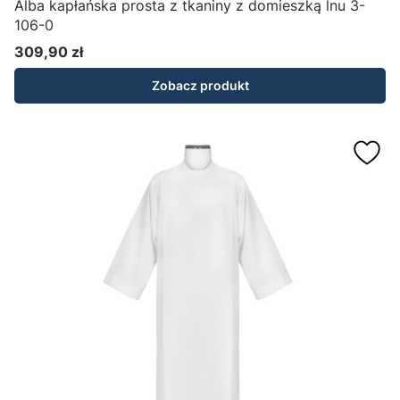
Alba kapłańska prosta z tkaniny z domieszką lnu 3-
106-0
309,90 zł
Cena
Zobacz produkt