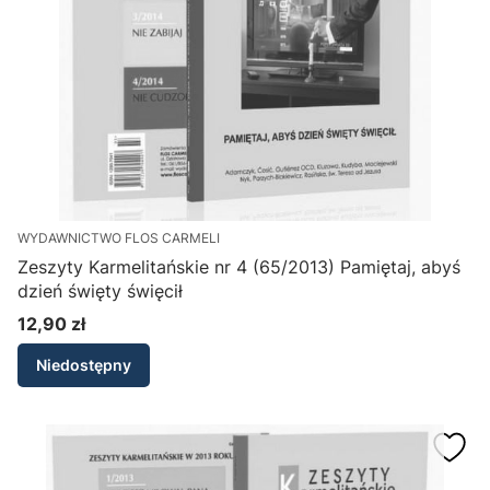
WYDAWNICTWO FLOS CARMELI
Zeszyty Karmelitańskie nr 4 (65/2013) Pamiętaj, abyś
dzień święty święcił
12,90 zł
Cena
Niedostępny