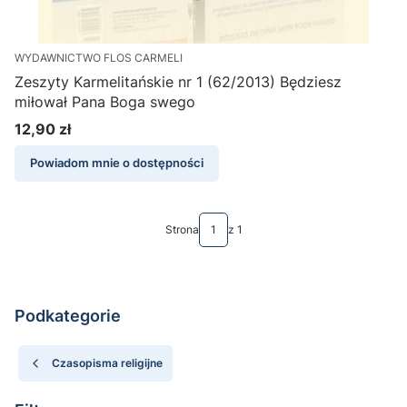
WYDAWNICTWO FLOS CARMELI
Zeszyty Karmelitańskie nr 1 (62/2013) Będziesz
miłował Pana Boga swego
12,90 zł
Cena
Powiadom mnie o dostępności
Strona
z 1
Podkategorie
Czasopisma religijne