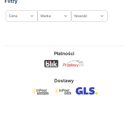
Filtry
Cena
Marka
Nowość
Koniec filtrów
Płatności
Dostawy