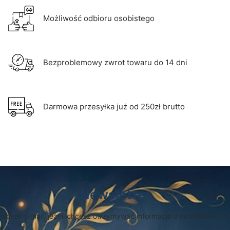
Możliwość odbioru osobistego
Bezproblemowy zwrot towaru do 14 dni
Darmowa przesyłka już od 250zł brutto
Newsletter
 adres e-mail, jeżeli chcesz otrzymywać informacje o nowościach i 