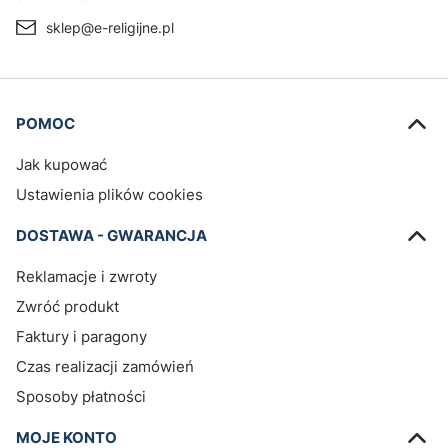
sklep@e-religijne.pl
Linki w stopce
POMOC
Jak kupować
Ustawienia plików cookies
DOSTAWA - GWARANCJA
Reklamacje i zwroty
Zwróć produkt
Faktury i paragony
Czas realizacji zamówień
Sposoby płatności
MOJE KONTO