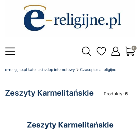
Produ
e-religijne.pl katolicki sklep internetowy
Czasopisma religijne
Zeszyty Karmelitańskie
Produkty:
5
Zeszyty Karmelitańskie