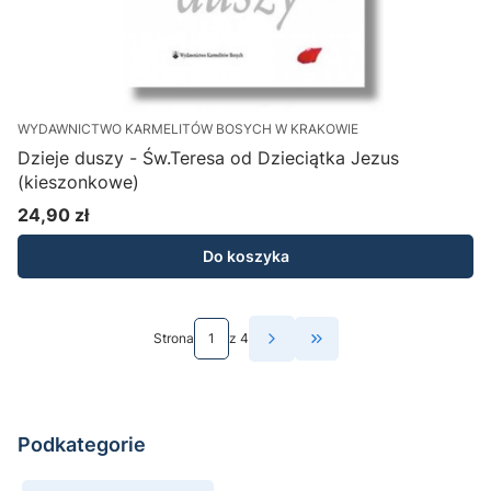
WYDAWNICTWO KARMELITÓW BOSYCH W KRAKOWIE
Dzieje duszy - Św.Teresa od Dzieciątka Jezus
(kieszonkowe)
24,90 zł
Cena
Do koszyka
Strona
z 4
Przejdź do ostatniej st
Podkategorie