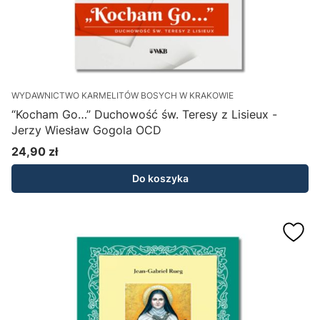
WYDAWNICTWO KARMELITÓW BOSYCH W KRAKOWIE
“Kocham Go…” Duchowość św. Teresy z Lisieux -
Jerzy Wiesław Gogola OCD
24,90 zł
Cena
Do koszyka