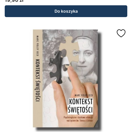
19,90 zł
Cena
Do koszyka