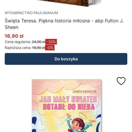
WYDAWNICTWO PAULINIANUM
Święta Teresa. Piękna historia miłosna - abp Fulton J.
Sheen
16,90 zł
Cena promocyjna
Cena regularna:
24,90 zł
-32%
Najniższa cena:
16,90 zł
-0%
Do koszyka