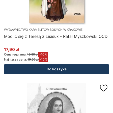
WYDAWNICTWO KARMELITÓW BOSYCH W KRAKOWIE
Modlić się z Teresą z Lisieux - Rafał Myszkowski OCD
17,90 zł
Cena promocyjna
Cena regularna:
19,90 zł
-10%
Najniższa cena:
19,90 zł
-10%
Do koszyka