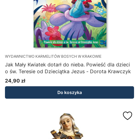
WYDAWNICTWO KARMELITÓW BOSYCH W KRAKOWIE
Jak Mały Kwiatek dotarł do nieba. Powieść dla dzieci
o św. Teresie od Dzieciątka Jezus - Dorota Krawczyk
24,90 zł
Cena
Do koszyka