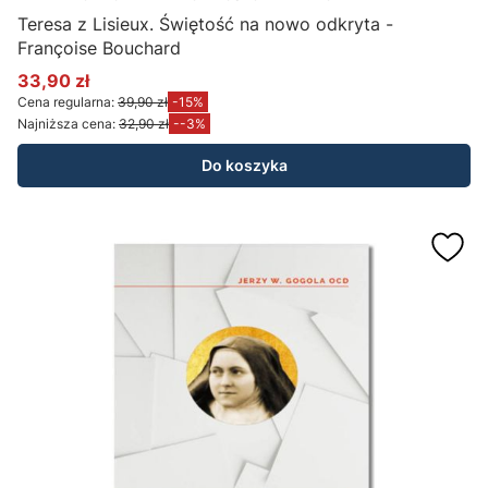
Teresa z Lisieux. Świętość na nowo odkryta -
Françoise Bouchard
33,90 zł
Cena promocyjna
Cena regularna:
39,90 zł
-15%
Najniższa cena:
32,90 zł
--3%
Do koszyka