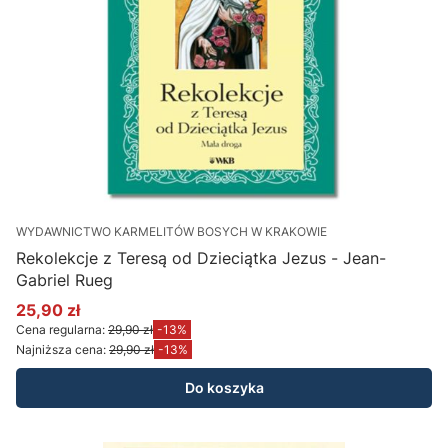
WYDAWNICTWO KARMELITÓW BOSYCH W KRAKOWIE
Rekolekcje z Teresą od Dzieciątka Jezus - Jean-
Gabriel Rueg
25,90 zł
Cena promocyjna
Cena regularna:
29,90 zł
-13%
Najniższa cena:
29,90 zł
-13%
Do koszyka