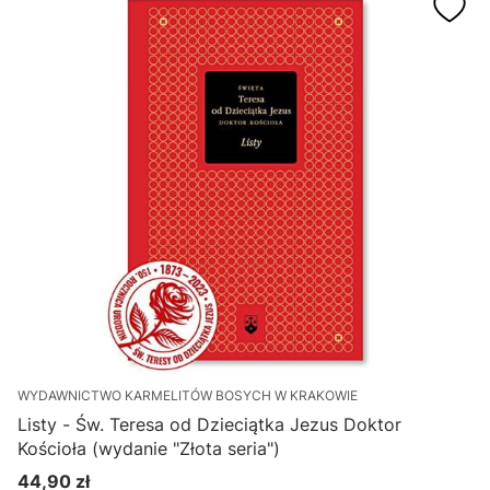
WYDAWNICTWO KARMELITÓW BOSYCH W KRAKOWIE
Listy - Św. Teresa od Dzieciątka Jezus Doktor
Kościoła (wydanie "Złota seria")
44,90 zł