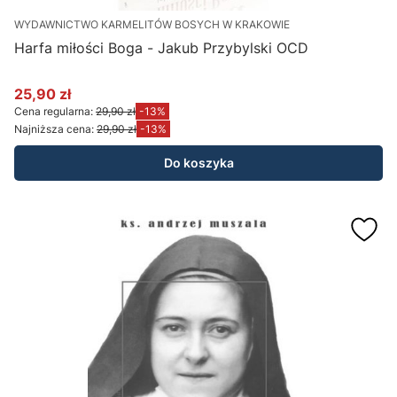
WYDAWNICTWO KARMELITÓW BOSYCH W KRAKOWIE
Harfa miłości Boga - Jakub Przybylski OCD
25,90 zł
Cena promocyjna
Cena regularna:
29,90 zł
-13%
Najniższa cena:
29,90 zł
-13%
Do koszyka