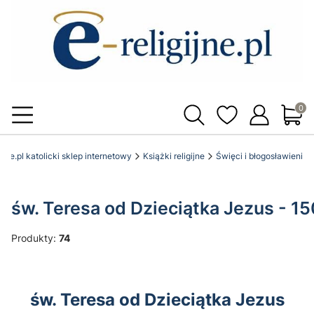
Produ
gijne.pl katolicki sklep internetowy
Książki religijne
Święci i błogosławieni
św. Teresa od Dzieciątka Jezus - 15
Produkty:
74
św. Teresa od Dzieciątka Jezus