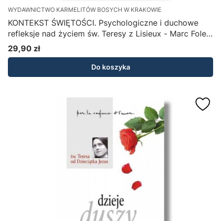
WYDAWNICTWO KARMELITÓW BOSYCH W KRAKOWIE
KONTEKST ŚWIĘTOŚCI. Psychologiczne i duchowe
refleksje nad życiem św. Teresy z Lisieux - Marc Foley
OCD
29,90 zł
Cena
Do koszyka