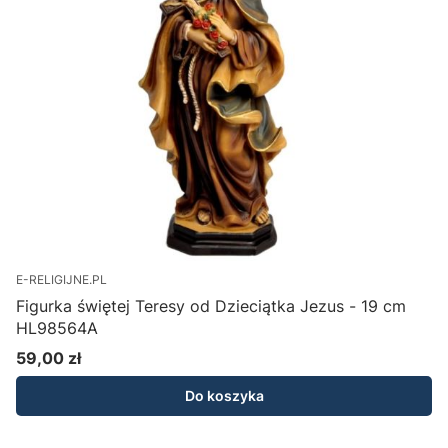
E-RELIGIJNE.PL
Figurka świętej Teresy od Dzieciątka Jezus - 19 cm
HL98564A
59,00 zł
Cena
Do koszyka