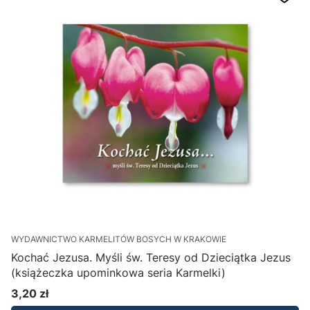
WYDAWNICTWO KARMELITÓW BOSYCH W KRAKOWIE
Kochać Jezusa. Myśli św. Teresy od Dzieciątka Jezus
(książeczka upominkowa seria Karmelki)
3,20 zł
Cena