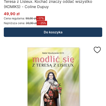
Teresa z Lisieux. Kochać znaczy oddać wszystko
(KOMIKS) - Coline Dupuy
49,90 zł
Cena promocyjna
Cena regularna:
59,90 zł
-17%
Najniższa cena:
39,90 zł
--25%
Do koszyka