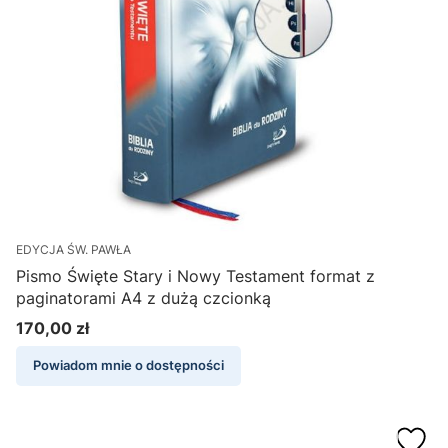
EDYCJA ŚW. PAWŁA
Pismo Święte Stary i Nowy Testament format z
paginatorami A4 z dużą czcionką
170,00 zł
Cena
Powiadom mnie o dostępności