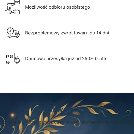
Możliwość odbioru osobistego
Bezproblemowy zwrot towaru do 14 dni
Darmowa przesyłka już od 250zł brutto
Newsletter
 adres e-mail, jeżeli chcesz otrzymywać informacje o nowościach i 