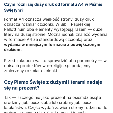
Czym różni się duży druk od formatu A4 w Piśmie
Świętym?
Format A4 oznacza wielkość strony, duży druk
oznacza rozmiar czcionki. W Biblii Papieskiej
Pallottinum oba elementy występują razem — duże
litery na dużej stronie. Można jednak znaleźć wydania
w formacie A4 ze standardową czcionką oraz
wydania w mniejszym formacie z powiększonym
drukiem.
Przed zakupem warto sprawdzić oba parametry — w
opisach produktów w e-religijne.pl podajemy
zmierzony rozmiar czcionki.
Czy Pismo Święte z dużymi literami nadaje
się na prezent?
Tak — szczególnie jako prezent na osiemdziesiąte
urodziny, jubileusz ślubu lub srebrny jubileusz
kapłaństwa. Część wydań zawiera strony rodzinne do
wpisania danych chrztów, komunii i innych