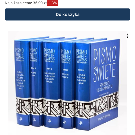
Najniższa cena:
36,90 zł
--3%
Do koszyka