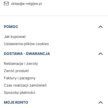
sklep@e-religijne.pl
Linki w stopce
POMOC
Jak kupować
Ustawienia plików cookies
DOSTAWA - GWARANCJA
Reklamacje i zwroty
Zwróć produkt
Faktury i paragony
Czas realizacji zamówień
Sposoby płatności
MOJE KONTO