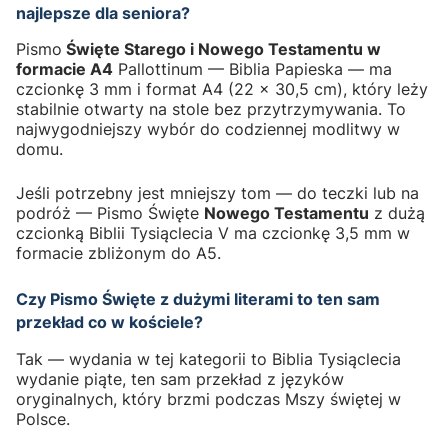
najlepsze dla seniora?
Pismo
Święte Starego i Nowego Testamentu w
formacie A4
Pallottinum — Biblia Papieska — ma
czcionkę 3 mm i format A4 (22 × 30,5 cm), który leży
stabilnie otwarty na stole bez przytrzymywania. To
najwygodniejszy wybór do codziennej modlitwy w
domu.
Jeśli potrzebny jest mniejszy tom — do teczki lub na
podróż — Pismo Święte
Nowego Testamentu
z dużą
czcionką Biblii Tysiąclecia V ma czcionkę 3,5 mm w
formacie zbliżonym do A5.
Czy Pismo Święte z dużymi literami to ten sam
przekład co w kościele?
Tak — wydania w tej kategorii to Biblia Tysiąclecia
wydanie piąte, ten sam przekład z języków
oryginalnych, który brzmi podczas Mszy świętej w
Polsce.