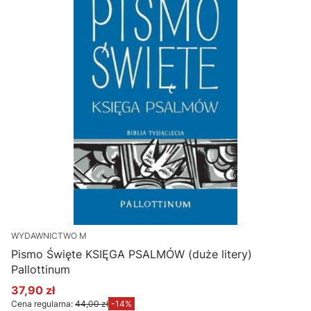
WYDAWNICTWO M
Pismo Święte KSIĘGA PSALMÓW (duże litery)
Pallottinum
37,90 zł
Cena promocyjna
Cena regularna:
44,00 zł
-14%