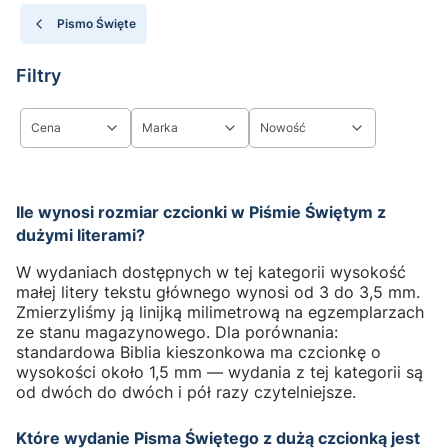
Pismo Święte
Filtry
Cena
Marka
Nowość
Koniec filtrów
Ile wynosi rozmiar czcionki w Piśmie Świętym z
dużymi literami?
W wydaniach dostępnych w tej kategorii wysokość
małej litery tekstu głównego wynosi od 3 do 3,5 mm.
Zmierzyliśmy ją linijką milimetrową na egzemplarzach
ze stanu magazynowego. Dla porównania:
standardowa Biblia kieszonkowa ma czcionkę o
wysokości około 1,5 mm — wydania z tej kategorii są
od dwóch do dwóch i pół razy czytelniejsze.
Które wydanie Pisma Świętego z dużą czcionką jest