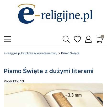
Produ
e-religijne.pl katolicki sklep internetowy
Pismo Święte
Pismo Święte z dużymi literami
Produkty:
13