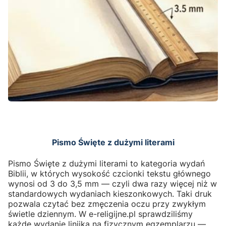
Pismo Święte z dużymi literami
Pismo Święte z dużymi literami to kategoria wydań
Biblii, w których wysokość czcionki tekstu głównego
wynosi od 3 do 3,5 mm — czyli dwa razy więcej niż w
standardowych wydaniach kieszonkowych. Taki druk
pozwala czytać bez zmęczenia oczu przy zwykłym
świetle dziennym. W e-religijne.pl sprawdziliśmy
każde wydanie linijką na fizycznym egzemplarzu —