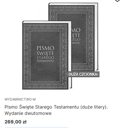
WYDAWNICTWO M
Pismo Święte Starego Testamentu (duże litery).
Wydanie dwutomowe
269,00 zł
Cena