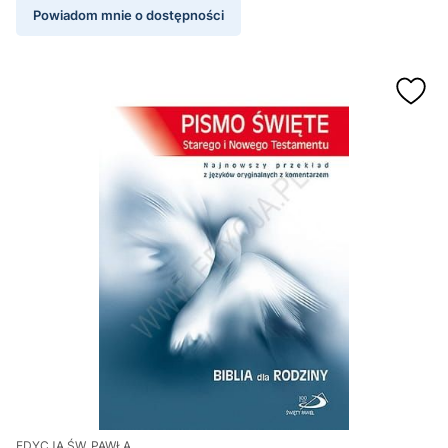
Powiadom mnie o dostępności
EDYCJA ŚW. PAWŁA