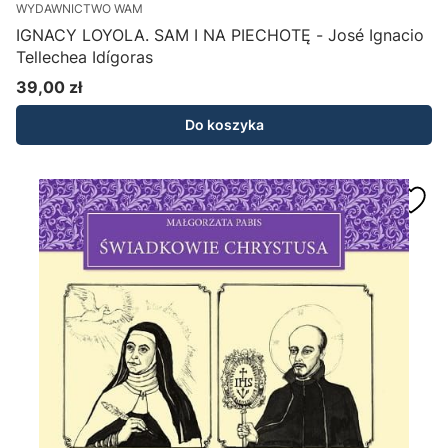
WYDAWNICTWO WAM
IGNACY LOYOLA. SAM I NA PIECHOTĘ - José Ignacio
Tellechea Idígoras
39,00 zł
Cena
Do koszyka