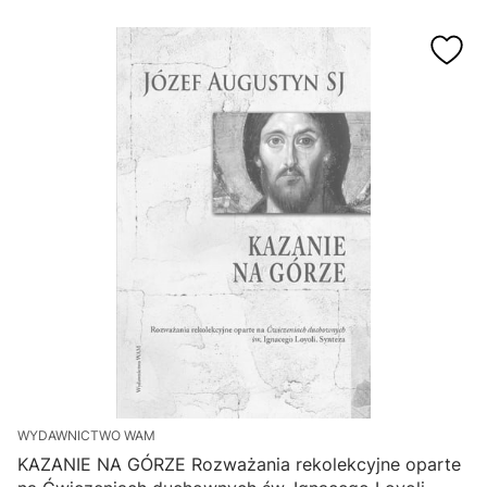
WYDAWNICTWO WAM
KAZANIE NA GÓRZE Rozważania rekolekcyjne oparte