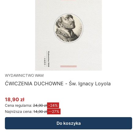
WYDAWNICTWO WAM
ĆWICZENIA DUCHOWNE - Św. Ignacy Loyola
18,90 zł
Cena promocyjna
Cena regularna:
24,90 zł
-24%
Najniższa cena:
14,90 zł
--27%
Do koszyka