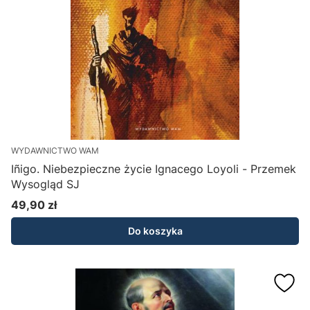
WYDAWNICTWO WAM
Iñigo. Niebezpieczne życie Ignacego Loyoli - Przemek
Wysogląd SJ
49,90 zł
Cena
Do koszyka