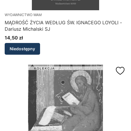
WYDAWNICTWO WAM
MĄDROŚĆ ŻYCIA WEDŁUG ŚW. IGNACEGO LOYOLI -
Dariusz Michalski SJ
14,50 zł
Cena
Niedostępny