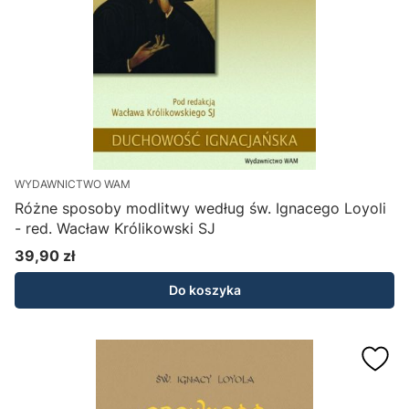
WYDAWNICTWO WAM
Różne sposoby modlitwy według św. Ignacego Loyoli
- red. Wacław Królikowski SJ
39,90 zł
Cena
Do koszyka