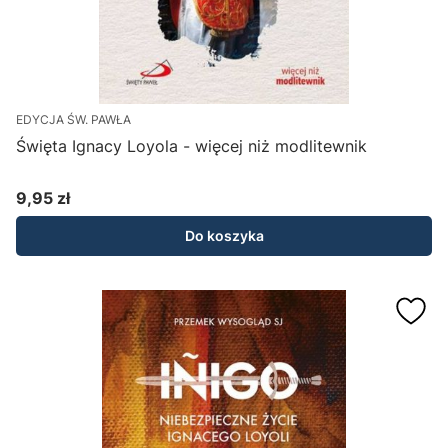
EDYCJA ŚW. PAWŁA
Święta Ignacy Loyola - więcej niż modlitewnik
9,95 zł
Cena
Do koszyka