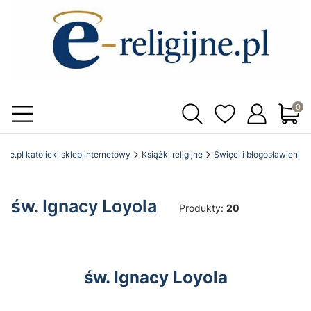
Produ
gijne.pl katolicki sklep internetowy
Książki religijne
Święci i błogosławieni
św. Ignacy Loyola
Produkty:
20
św. Ignacy Loyola