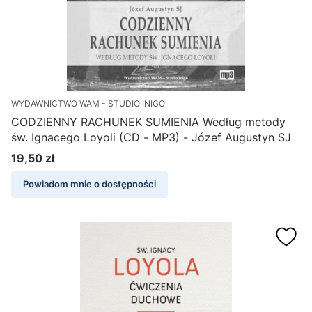
WYDAWNICTWO WAM - STUDIO INIGO
CODZIENNY RACHUNEK SUMIENIA Według metody
św. Ignacego Loyoli (CD - MP3) - Józef Augustyn SJ
19,50 zł
Cena
Powiadom mnie o dostępności