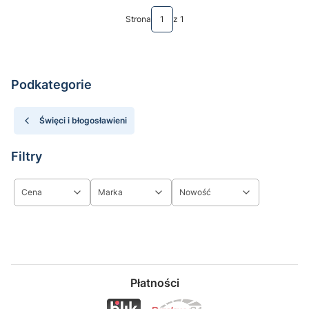
Strona
z 1
Podkategorie
Święci i błogosławieni
Filtry
Cena
Marka
Nowość
Koniec filtrów
Płatności