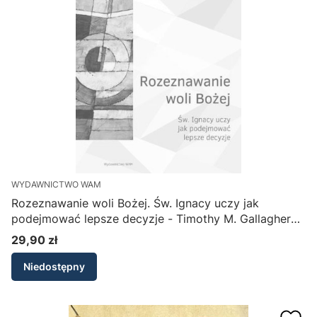
WYDAWNICTWO WAM
Rozeznawanie woli Bożej. Św. Ignacy uczy jak
podejmować lepsze decyzje - Timothy M. Gallagher
OMV
29,90 zł
Cena
Niedostępny