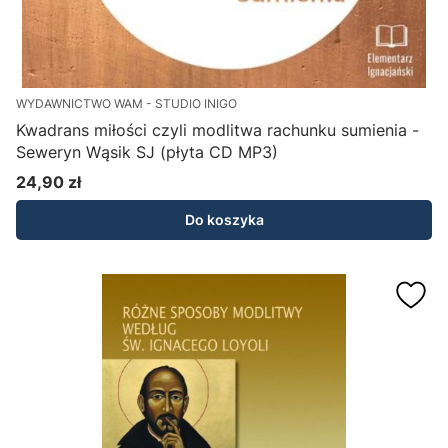
WYDAWNICTWO WAM - STUDIO INIGO
Kwadrans miłości czyli modlitwa rachunku sumienia -
Seweryn Wąsik SJ (płyta CD MP3)
24,90 zł
Cena
Do koszyka