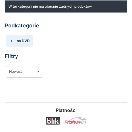
Lista produktów
W tej kategorii nie ma obecnie żadnych produktów
Podkategorie
na DVD
Filtry
Nowość
Koniec filtrów
Płatności