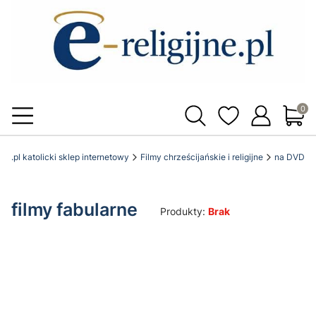
Produ
ijne.pl katolicki sklep internetowy
Filmy chrześcijańskie i religijne
na DVD
filmy fabularne
Produkty:
Brak