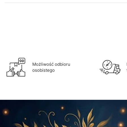
Możliwość odbioru
osobistego