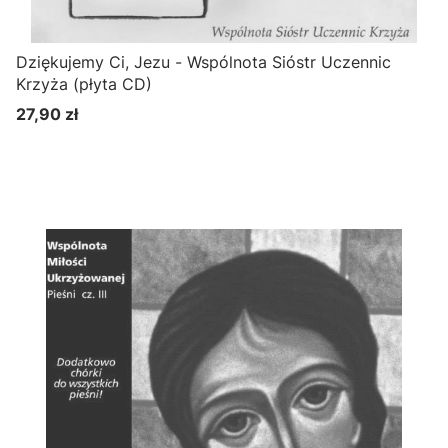
Dziękujemy Ci, Jezu - Wspólnota Sióstr Uczennic
Krzyża (płyta CD)
27,90 zł
Cena