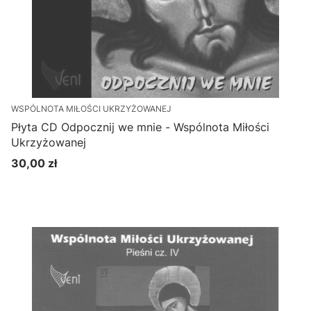
WSPÓLNOTA MIŁOŚCI UKRZYŻOWANEJ
Płyta CD Odpocznij we mnie - Wspólnota Miłości
Ukrzyżowanej
30,00 zł
Cena