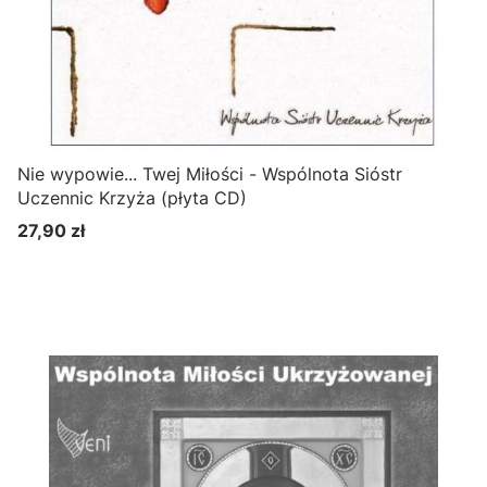
Nie wypowie... Twej Miłości - Wspólnota Sióstr
Uczennic Krzyża (płyta CD)
27,90 zł
Cena