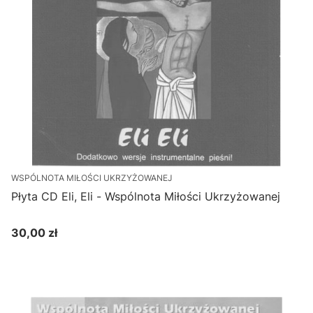
WSPÓLNOTA MIŁOŚCI UKRZYŻOWANEJ
Płyta CD Eli, Eli - Wspólnota Miłości Ukrzyżowanej
30,00 zł
Cena