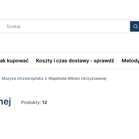
Wyczyś
S
Jak kupować
Koszty i czas dostawy - sprawdź
Metody
Muzyka chrześcijańska
Wspólnota Miłości Ukrzyżowanej
nej
Produkty:
12