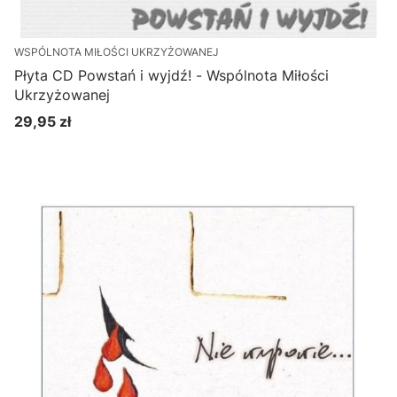
WSPÓLNOTA MIŁOŚCI UKRZYŻOWANEJ
Płyta CD Powstań i wyjdź! - Wspólnota Miłości
Ukrzyżowanej
29,95 zł
Cena