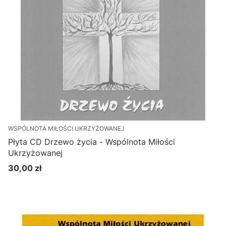
WSPÓLNOTA MIŁOŚCI UKRZYŻOWANEJ
Płyta CD Drzewo życia - Wspólnota Miłości
Ukrzyżowanej
30,00 zł
Cena