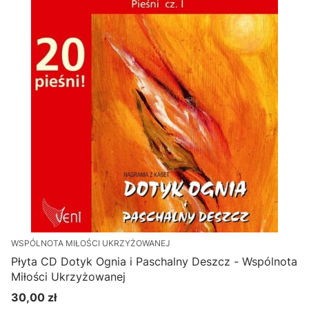
WSPÓLNOTA MIŁOŚCI UKRZYŻOWANEJ
Płyta CD Dotyk Ognia i Paschalny Deszcz - Wspólnota
Miłości Ukrzyżowanej
30,00 zł
Cena