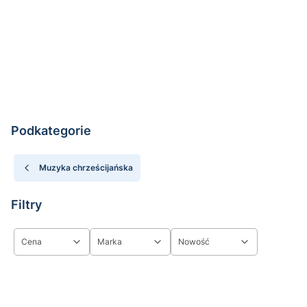
Podkategorie
Muzyka chrześcijańska
Filtry
Cena
Marka
Nowość
Koniec filtrów