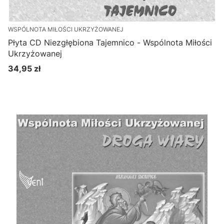
WSPÓLNOTA MIŁOŚCI UKRZYŻOWANEJ
Płyta CD Niezgłębiona Tajemnico - Wspólnota Miłości
Ukrzyżowanej
34,95 zł
Cena