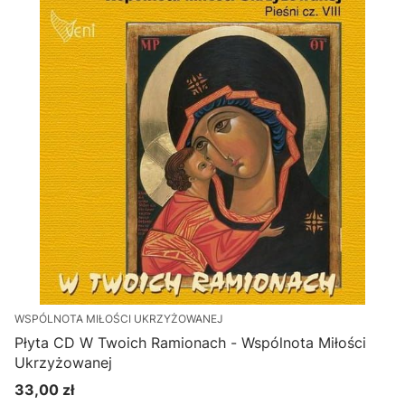
WSPÓLNOTA MIŁOŚCI UKRZYŻOWANEJ
Płyta CD W Twoich Ramionach - Wspólnota Miłości
Ukrzyżowanej
33,00 zł
Cena