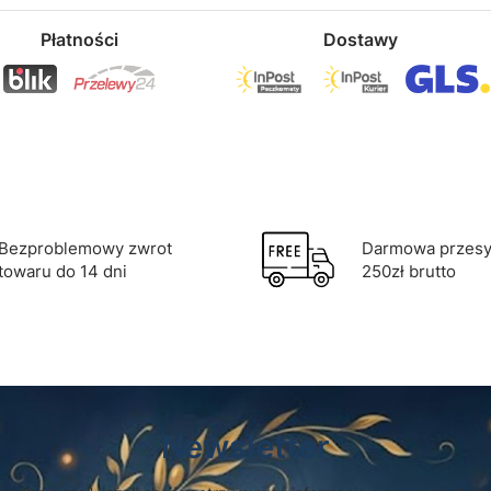
Płatności
Dostawy
Bezproblemowy zwrot
Darmowa przesył
towaru do 14 dni
250zł brutto
Newsletter