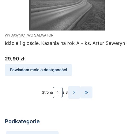
WYDAWNICTWO SALWATOR
Idźcie i głoście. Kazania na rok A - ks. Artur Seweryn
29,90 zł
Cena
Powiadom mnie o dostępności
Strona
z 3
Przejdź do ostatniej st
Podkategorie