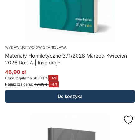
WYDAWNICTWO ŚW. STANISŁAWA
Materiały Homiletyczne 371/2026 Marzec-Kwiecień
2026 Rok A | Inspiracje
46,90 zł
Cena promocyjna
Cena regularna:
49,00 zł
-4%
Najniższa cena:
49,00 zł
-4%
Do koszyka