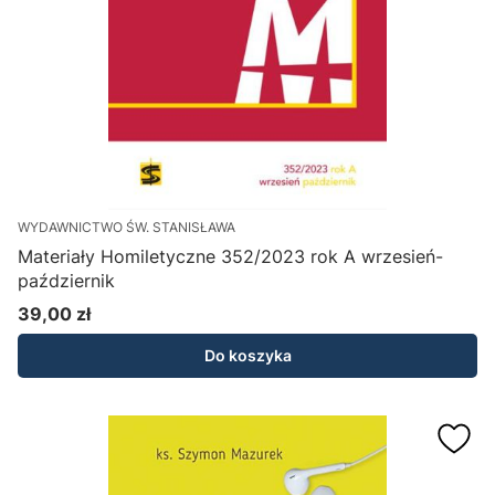
WYDAWNICTWO ŚW. STANISŁAWA
Materiały Homiletyczne 352/2023 rok A wrzesień-
październik
39,00 zł
Cena
Do koszyka