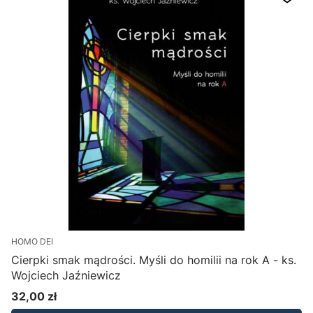
HOMO DEI
Cierpki smak mądrości. Myśli do homilii na rok A - ks.
Wojciech Jaźniewicz
32,00 zł
Cena