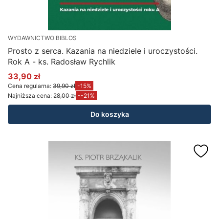
WYDAWNICTWO BIBLOS
Prosto z serca. Kazania na niedziele i uroczystości.
Rok A - ks. Radosław Rychlik
33,90 zł
Cena promocyjna
Cena regularna:
39,90 zł
-15%
Najniższa cena:
28,00 zł
--21%
Do koszyka