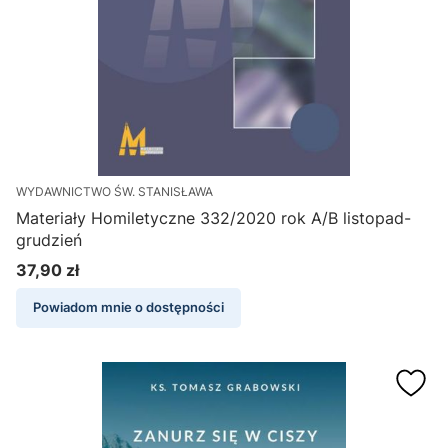
WYDAWNICTWO ŚW. STANISŁAWA
Materiały Homiletyczne 332/2020 rok A/B listopad-
grudzień
37,90 zł
Cena
Powiadom mnie o dostępności