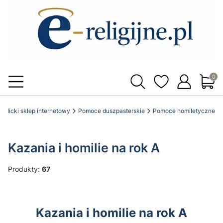
Produ
katolicki sklep internetowy
Pomoce duszpasterskie
Pomoce homiletyczne
Kazania i homilie na rok A
Produkty:
67
Kazania i homilie na rok A