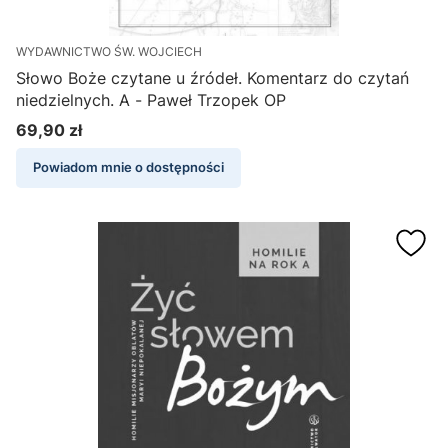
WYDAWNICTWO ŚW. WOJCIECH
Słowo Boże czytane u źródeł. Komentarz do czytań
niedzielnych. A - Paweł Trzopek OP
69,90 zł
Cena
Powiadom mnie o dostępności