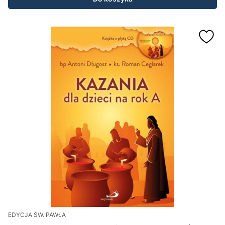
EDYCJA ŚW. PAWŁA