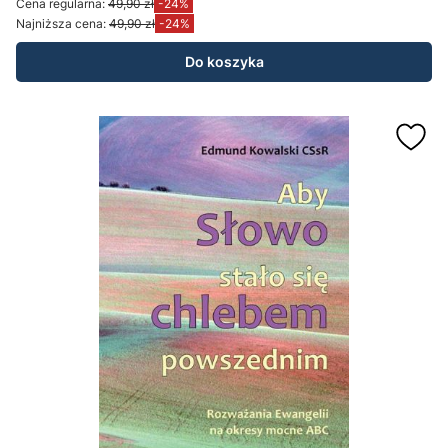
Cena regularna:
49,90 zł
-24%
Najniższa cena:
49,90 zł
-24%
Do koszyka