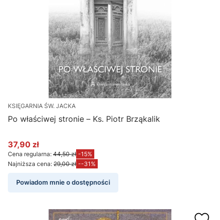
KSIĘGARNIA ŚW. JACKA
Po właściwej stronie – Ks. Piotr Brząkalik
37,90 zł
Cena promocyjna
Cena regularna:
44,50 zł
-15%
Najniższa cena:
29,00 zł
--31%
Powiadom mnie o dostępności