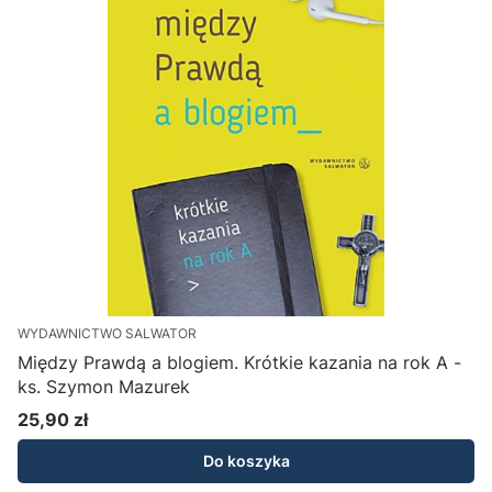
WYDAWNICTWO SALWATOR
Między Prawdą a blogiem. Krótkie kazania na rok A -
ks. Szymon Mazurek
25,90 zł
Cena
Do koszyka