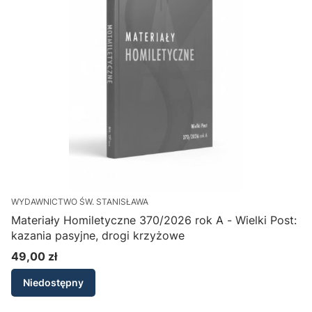
WYDAWNICTWO ŚW. STANISŁAWA
Materiały Homiletyczne 370/2026 rok A - Wielki Post:
kazania pasyjne, drogi krzyżowe
49,00 zł
Cena
Niedostępny