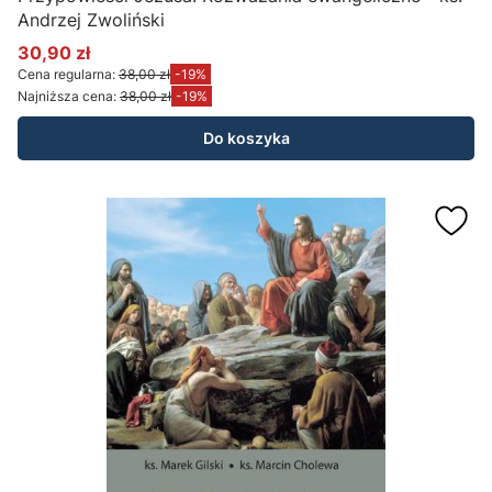
Andrzej Zwoliński
30,90 zł
Cena promocyjna
Cena regularna:
38,00 zł
-19%
Najniższa cena:
38,00 zł
-19%
Do koszyka