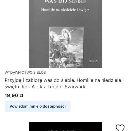
WYDAWNICTWO BIBLOS
Przyjdę i zabiorę was do siebie. Homilie na niedziele i
święta. Rok A - ks. Teodor Szarwark
19,90 zł
Cena
Powiadom mnie o dostępności