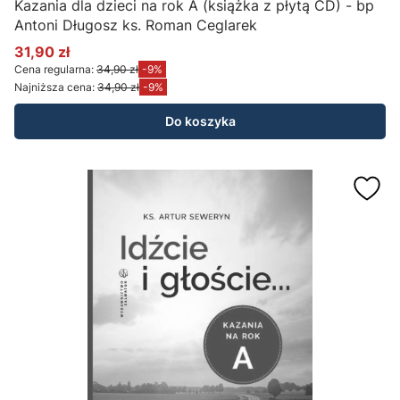
Kazania dla dzieci na rok A (książka z płytą CD) - bp
Antoni Długosz ks. Roman Ceglarek
31,90 zł
Cena promocyjna
Cena regularna:
34,90 zł
-9%
Najniższa cena:
34,90 zł
-9%
Do koszyka