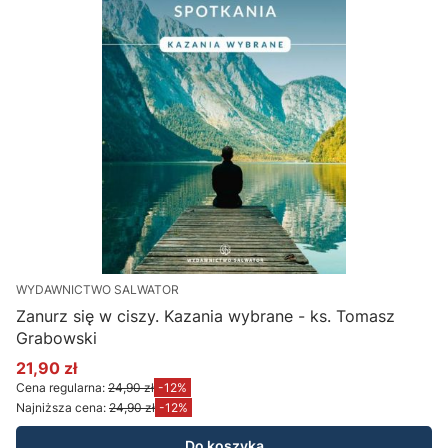
WYDAWNICTWO SALWATOR
Zanurz się w ciszy. Kazania wybrane - ks. Tomasz
Grabowski
21,90 zł
Cena promocyjna
Cena regularna:
24,90 zł
-12%
Najniższa cena:
24,90 zł
-12%
Do koszyka