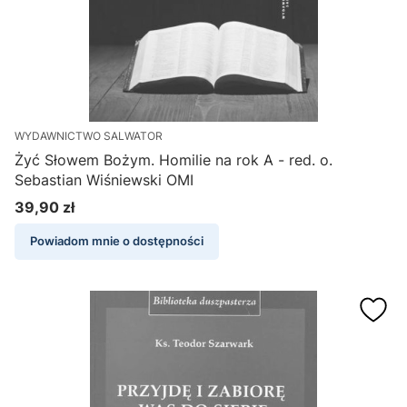
WYDAWNICTWO SALWATOR
Żyć Słowem Bożym. Homilie na rok A - red. o.
Sebastian Wiśniewski OMI
39,90 zł
Cena
Powiadom mnie o dostępności