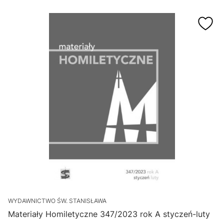
WYDAWNICTWO ŚW. STANISŁAWA
Materiały Homiletyczne 347/2023 rok A styczeń-luty