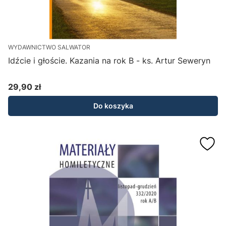
WYDAWNICTWO SALWATOR
Idźcie i głoście. Kazania na rok B - ks. Artur Seweryn
29,90 zł
Cena
Do koszyka