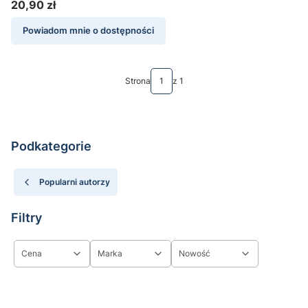
20,90 zł
Cena
Powiadom mnie o dostępności
Strona
z 1
Podkategorie
Popularni autorzy
Filtry
Cena
Marka
Nowość
Koniec filtrów