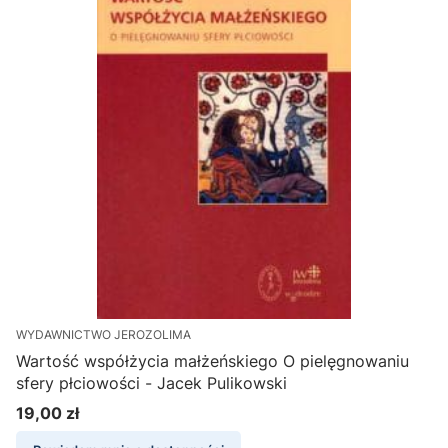
WYDAWNICTWO JEROZOLIMA
Wartość współżycia małżeńskiego O pielęgnowaniu
sfery płciowości - Jacek Pulikowski
19,00 zł
Cena