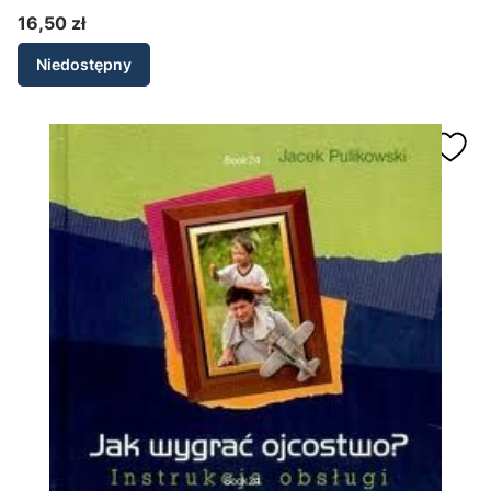
16,50 zł
Cena
Niedostępny