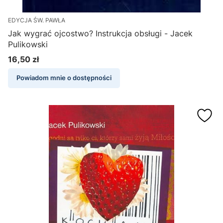
EDYCJA ŚW. PAWŁA
Jak wygrać ojcostwo? Instrukcja obsługi - Jacek
Pulikowski
16,50 zł
Cena
Powiadom mnie o dostępności