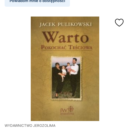
Powiadom mnie o dostępności
WYDAWNICTWO JEROZOLIMA