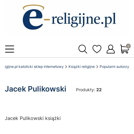
Produ
religijne.pl katolicki sklep internetowy
Książki religijne
Popularni autorzy
Jacek Pulikowski
Produkty:
22
Jacek Pulikowski książki