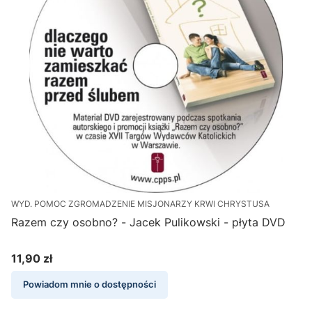
WYD. POMOC ZGROMADZENIE MISJONARZY KRWI CHRYSTUSA
Razem czy osobno? - Jacek Pulikowski - płyta DVD
11,90 zł
Cena
Powiadom mnie o dostępności