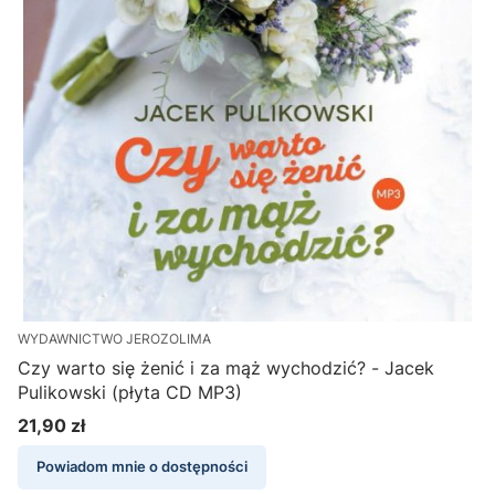
WYDAWNICTWO JEROZOLIMA
Czy warto się żenić i za mąż wychodzić? - Jacek
Pulikowski (płyta CD MP3)
21,90 zł
Cena
Powiadom mnie o dostępności