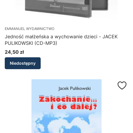
EMMANUEL WYDAWNICTWO
Jedność małżeńska a wychowanie dzieci - JACEK
PULIKOWSKI (CD-MP3)
24,50 zł
Cena
Niedostępny