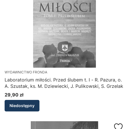
WYDAWNICTWO FRONDA
Laboratorium miłości. Przed ślubem t. I - R. Pazura, o.
A. Szustak, ks. M. Dziewiecki, J. Pulikowski, S. Grzelak
29,90 zł
Cena
Niedostępny