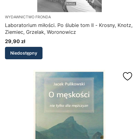
WYDAWNICTWO FRONDA
Laboratorium miłości. Po ślubie tom II - Krosny, Knotz,
Ziemiec, Grzelak, Woronowicz
29,90 zł
Cena
Niedostępny