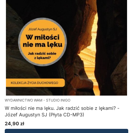
WYDAWNICTWO WAM - STUDIO INIGO
W miłości nie ma lęku. Jak radzić sobie z lękami? -
Józef Augustyn SJ (Płyta CD-MP3)
24,90 zł
Cena