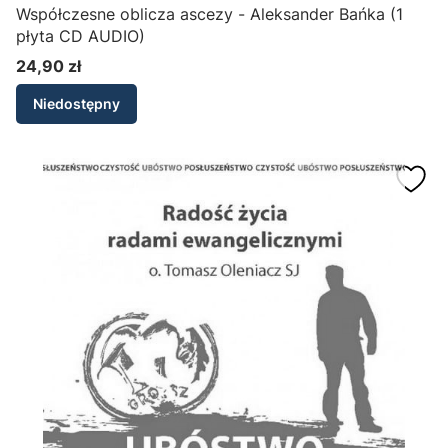
Współczesne oblicza ascezy - Aleksander Bańka (1
płyta CD AUDIO)
24,90 zł
Cena
Niedostępny