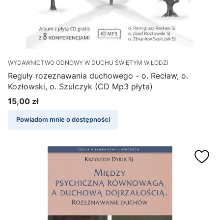
WYDAWNICTWO ODNOWY W DUCHU ŚWIĘTYM W ŁODZI
Reguły rozeznawania duchowego - o. Recław, o.
Kozłowski, o. Szulczyk (CD Mp3 płyta)
15,00 zł
Cena
Powiadom mnie o dostępności