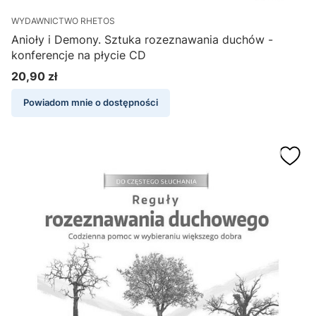
WYDAWNICTWO RHETOS
Anioły i Demony. Sztuka rozeznawania duchów -
konferencje na płycie CD
20,90 zł
Cena
Powiadom mnie o dostępności