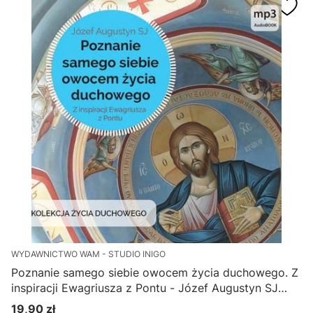
WYDAWNICTWO WAM - STUDIO INIGO
Poznanie samego siebie owocem życia duchowego. Z
inspiracji Ewagriusza z Pontu - Józef Augustyn SJ
(Płyta MP3)
19,90 zł