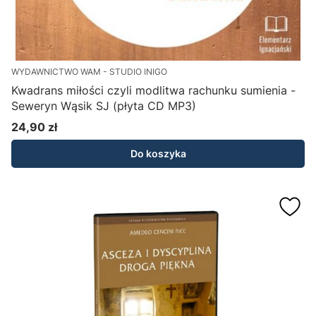
WYDAWNICTWO WAM - STUDIO INIGO
Kwadrans miłości czyli modlitwa rachunku sumienia -
Seweryn Wąsik SJ (płyta CD MP3)
24,90 zł
Cena
Do koszyka