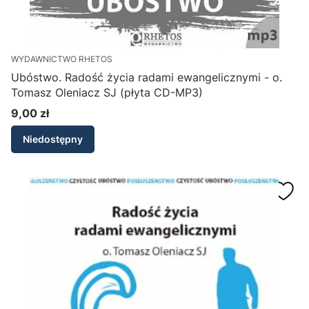
WYDAWNICTWO RHETOS
Ubóstwo. Radość życia radami ewangelicznymi - o.
Tomasz Oleniacz SJ (płyta CD-MP3)
9,00 zł
Cena
Niedostępny