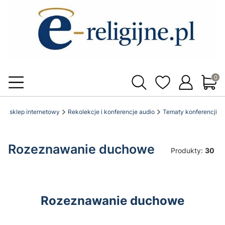
Produ
licki sklep internetowy
Rekolekcje i konferencje audio
Tematy konferencji
Rozeznawanie duchowe
Produkty:
30
Rozeznawanie duchowe