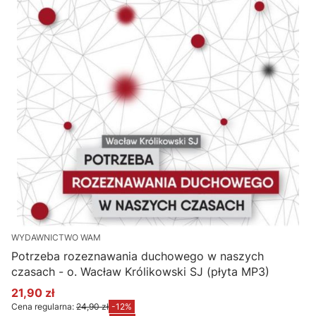
WYDAWNICTWO WAM
Potrzeba rozeznawania duchowego w naszych
czasach - o. Wacław Królikowski SJ (płyta MP3)
21,90 zł
Cena promocyjna
Cena regularna:
24,90 zł
-12%