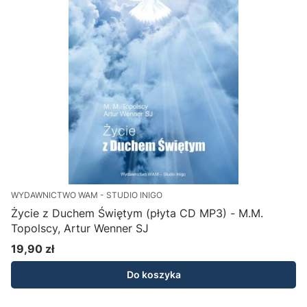
WYDAWNICTWO WAM - STUDIO INIGO
Życie z Duchem Świętym (płyta CD MP3) - M.M.
Topolscy, Artur Wenner SJ
19,90 zł
Cena
Do koszyka