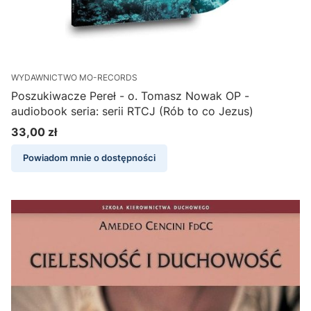
WYDAWNICTWO MO-RECORDS
Poszukiwacze Pereł - o. Tomasz Nowak OP -
audiobook seria: serii RTCJ (Rób to co Jezus)
33,00 zł
Cena
Powiadom mnie o dostępności