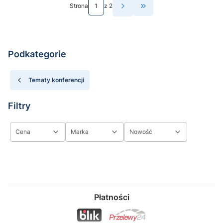
Strona
z 2
Przejdź do ostatniej st
Podkategorie
Tematy konferencji
Filtry
Cena
Marka
Nowość
Koniec filtrów
Płatności