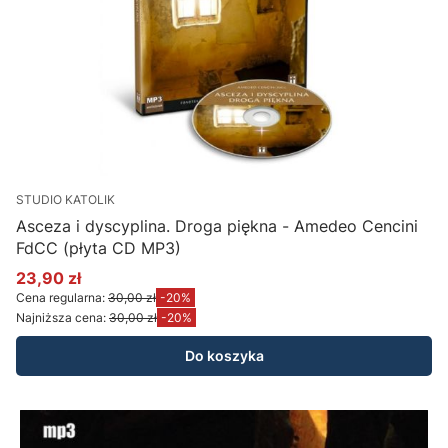
STUDIO KATOLIK
Asceza i dyscyplina. Droga piękna - Amedeo Cencini
FdCC (płyta CD MP3)
23,90 zł
Cena promocyjna
Cena regularna:
30,00 zł
-20%
Najniższa cena:
30,00 zł
-20%
Do koszyka