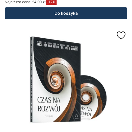
Najniższa cena:
24,90 zł
-12%
Do koszyka