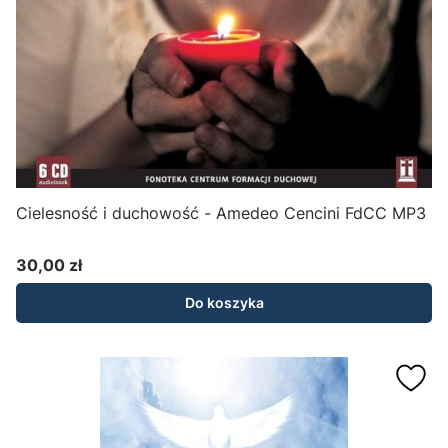
Cielesność i duchowość - Amedeo Cencini FdCC MP3
30,00 zł
Cena
Do koszyka