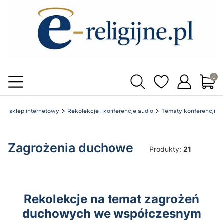
Produ
licki sklep internetowy
Rekolekcje i konferencje audio
Tematy konferencji
Zagrożenia duchowe
Produkty:
21
Rekolekcje na temat zagrożeń
duchowych we współczesnym