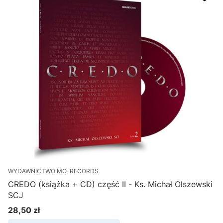
WYDAWNICTWO MO-RECORDS
CREDO (książka + CD) część II - Ks. Michał Olszewski
SCJ
28,50 zł
Cena