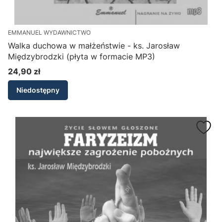
EMMANUEL WYDAWNICTWO
Walka duchowa w małżeństwie - ks. Jarosław
Międzybrodzki (płyta w formacie MP3)
24,90 zł
Cena
Niedostępny