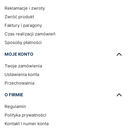
Jak kupować
Ustawienia plików cookies
DOSTAWA - GWARANCJA
Reklamacje i zwroty
Zwróć produkt
Faktury i paragony
Czas realizacji zamówień
Sposoby płatności
MOJE KONTO
Twoje zamówienia
Ustawienia konta
Przechowalnia