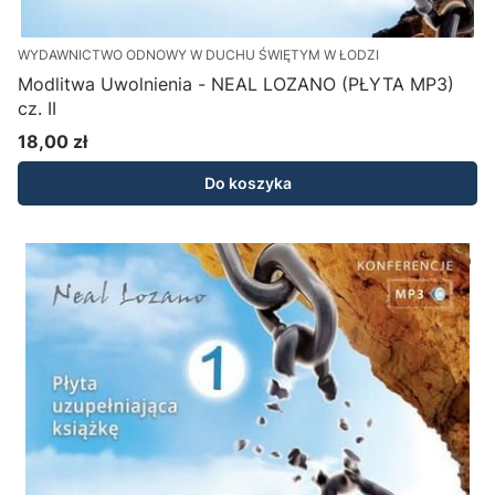
WYDAWNICTWO ODNOWY W DUCHU ŚWIĘTYM W ŁODZI
Modlitwa Uwolnienia - NEAL LOZANO (PŁYTA MP3)
cz. II
18,00 zł
Cena
Do koszyka