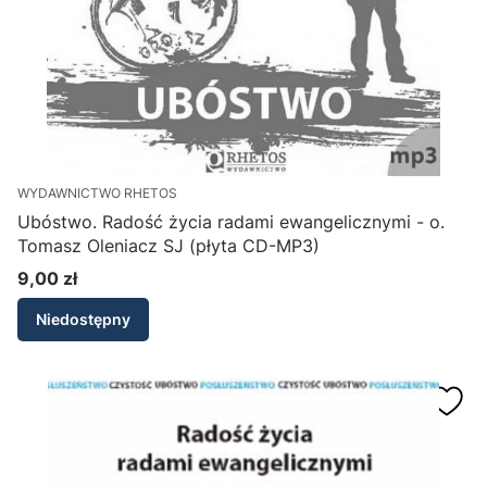
WYDAWNICTWO RHETOS
Ubóstwo. Radość życia radami ewangelicznymi - o.
Tomasz Oleniacz SJ (płyta CD-MP3)
9,00 zł
Cena
Niedostępny