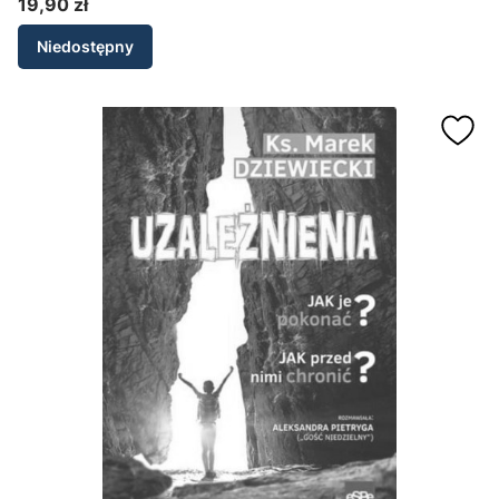
19,90 zł
Cena
Niedostępny