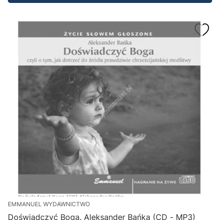
EMMANUEL WYDAWNICTWO
Doświadczyć Boga. Aleksander Bańka (CD - MP3)