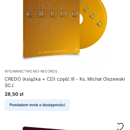
WYDAWNICTWO MO-RECORDS
CREDO (książka + CD) część III - Ks. Michał Olszewski
SCJ
28,50 zł
Cena
Powiadom mnie o dostępności