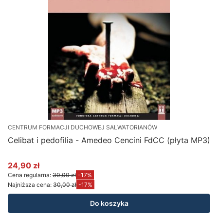
CENTRUM FORMACJI DUCHOWEJ SALWATORIANÓW
Celibat i pedofilia - Amedeo Cencini FdCC (płyta MP3)
24,90 zł
Cena promocyjna
Cena regularna:
30,00 zł
-17%
Najniższa cena:
30,00 zł
-17%
Do koszyka