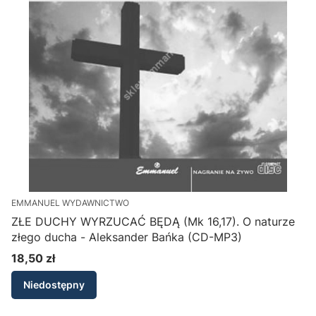
EMMANUEL WYDAWNICTWO
ZŁE DUCHY WYRZUCAĆ BĘDĄ (Mk 16,17). O naturze
złego ducha - Aleksander Bańka (CD-MP3)
18,50 zł
Cena
Niedostępny