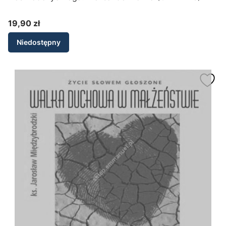
19,90 zł
Cena
Niedostępny