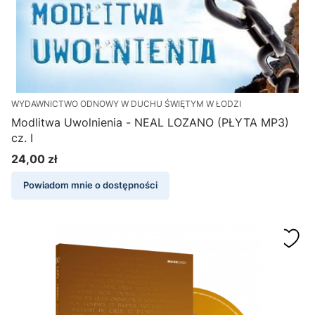
WYDAWNICTWO ODNOWY W DUCHU ŚWIĘTYM W ŁODZI
Modlitwa Uwolnienia - NEAL LOZANO (PŁYTA MP3)
cz. I
24,00 zł
Cena
Powiadom mnie o dostępności