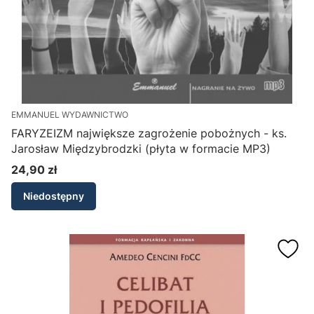
EMMANUEL WYDAWNICTWO
FARYZEIZM największe zagrożenie pobożnych - ks.
Jarosław Międzybrodzki (płyta w formacie MP3)
24,90 zł
Cena
Niedostępny