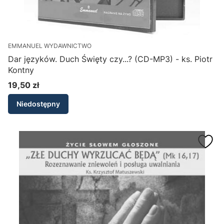
EMMANUEL WYDAWNICTWO
Dar języków. Duch Święty czy...? (CD-MP3) - ks. Piotr
Kontny
19,50 zł
Cena
Niedostępny