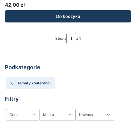
42,00 zł
Cena
Do koszyka
Strona
z 1
Podkategorie
Tematy konferencji
Filtry
Cena
Marka
Nowość
Koniec filtrów