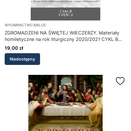
WYDAWNICTWO BIBLOS
ZGROMADZENI NA ŚWIĘTEJ WIECZERZY. Materiały
homiletyczne na rok liturgiczny 2020/2021 CYKL B
część 2
19,00 zł
Cena
Niedostępny