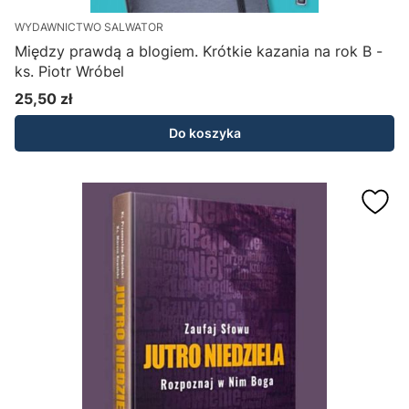
WYDAWNICTWO SALWATOR
Między prawdą a blogiem. Krótkie kazania na rok B -
ks. Piotr Wróbel
25,50 zł
Cena
Do koszyka