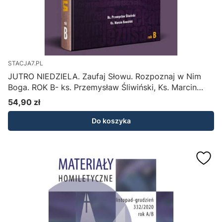
STACJA7.PL
JUTRO NIEDZIELA. Zaufaj Słowu. Rozpoznaj w Nim
Boga. ROK B- ks. Przemysław Śliwiński, Ks. Marcin
Kowalski
54,90 zł
Cena
Do koszyka