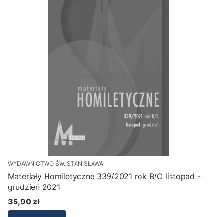
WYDAWNICTWO ŚW. STANISŁAWA
Materiały Homiletyczne 339/2021 rok B/C listopad -
grudzień 2021
35,90 zł
Cena