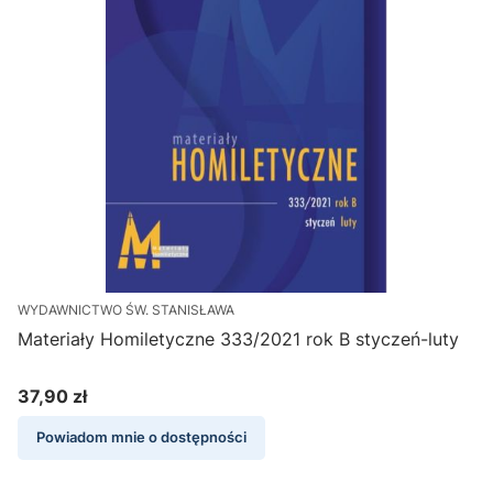
WYDAWNICTWO ŚW. STANISŁAWA
Materiały Homiletyczne 333/2021 rok B styczeń-luty
37,90 zł
Cena
Powiadom mnie o dostępności