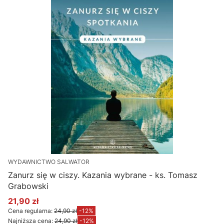
WYDAWNICTWO SALWATOR
Zanurz się w ciszy. Kazania wybrane - ks. Tomasz
Grabowski
21,90 zł
Cena promocyjna
Cena regularna:
24,90 zł
-12%
Najniższa cena:
24,90 zł
-12%