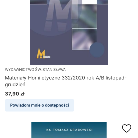
WYDAWNICTWO ŚW. STANISŁAWA
Materiały Homiletyczne 332/2020 rok A/B listopad-
grudzień
37,90 zł
Cena
Powiadom mnie o dostępności