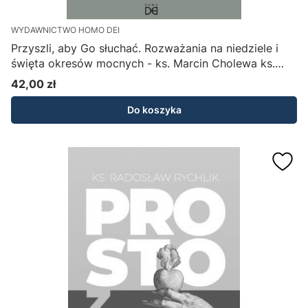
WYDAWNICTWO HOMO DEI
Przyszli, aby Go słuchać. Rozważania na niedziele i
święta okresów mocnych - ks. Marcin Cholewa ks.
Marek Gilski
42,00 zł
Cena
Do koszyka