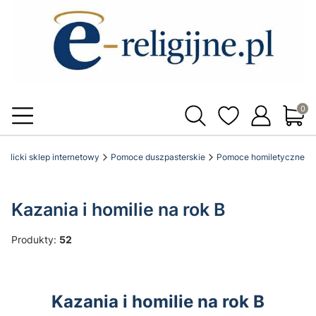
Produ
katolicki sklep internetowy
Pomoce duszpasterskie
Pomoce homiletyczne
Kazania i homilie na rok B
Produkty:
52
Kazania i homilie na rok B