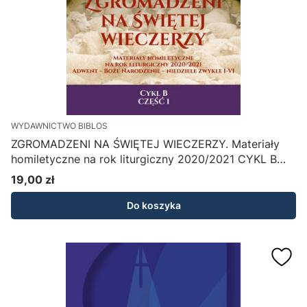
WYDAWNICTWO BIBLOS
ZGROMADZENI NA ŚWIĘTEJ WIECZERZY. Materiały
homiletyczne na rok liturgiczny 2020/2021 CYKL B
część 1
19,00 zł
Cena
Do koszyka