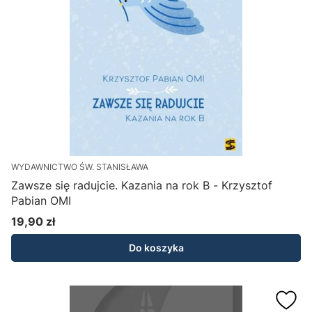
WYDAWNICTWO ŚW. STANISŁAWA
Zawsze się radujcie. Kazania na rok B - Krzysztof
Pabian OMI
19,90 zł
Cena
Do koszyka