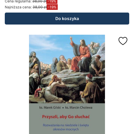
Cena regularna:
38,00 zł
-19%
Najniższa cena:
38,00 zł
-19%
Do koszyka