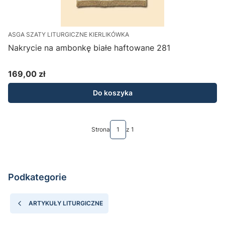
ASGA SZATY LITURGICZNE KIERLIKÓWKA
Nakrycie na ambonkę białe haftowane 281
169,00 zł
Cena
Do koszyka
Strona
z 1
Podkategorie
ARTYKUŁY LITURGICZNE