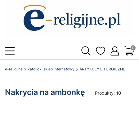
Produ
e-religijne.pl katolicki sklep internetowy
ARTYKUŁY LITURGICZNE
Nakrycia na ambonkę
Produkty:
10