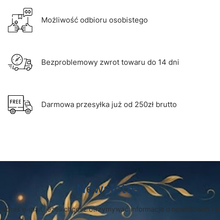
Możliwość odbioru osobistego
Bezproblemowy zwrot towaru do 14 dni
Darmowa przesyłka już od 250zł brutto
Newsletter
 adres e-mail, jeżeli chcesz otrzymywać informacje o nowościach i 