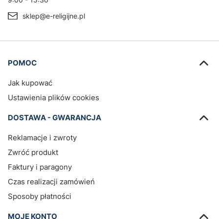
sklep@e-religijne.pl
Linki w stopce
POMOC
Jak kupować
Ustawienia plików cookies
DOSTAWA - GWARANCJA
Reklamacje i zwroty
Zwróć produkt
Faktury i paragony
Czas realizacji zamówień
Sposoby płatności
MOJE KONTO