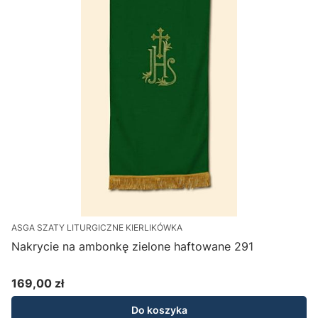
ASGA SZATY LITURGICZNE KIERLIKÓWKA
Nakrycie na ambonkę zielone haftowane 291
169,00 zł
Cena
Do koszyka