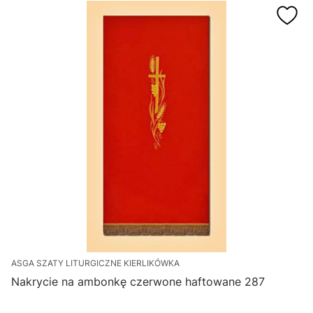
ASGA SZATY LITURGICZNE KIERLIKÓWKA
Nakrycie na ambonkę czerwone haftowane 287