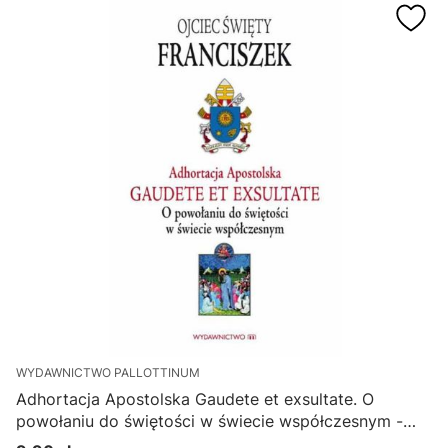
WYDAWNICTWO PALLOTTINUM
Adhortacja Apostolska Gaudete et exsultate. O
powołaniu do świętości w świecie współczesnym -
Papież Franciszek