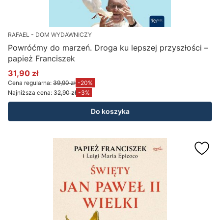
RAFAEL - DOM WYDAWNICZY
Powróćmy do marzeń. Droga ku lepszej przyszłości –
papież Franciszek
31,90 zł
Cena promocyjna
Cena regularna:
39,90 zł
-20%
Najniższa cena:
32,90 zł
-3%
Do koszyka