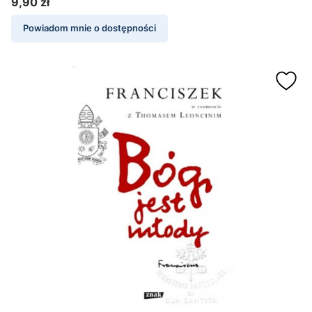
9,90 zł
Cena
Powiadom mnie o dostępności