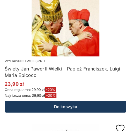
WYDAWNICTWO ESPRIT
Święty Jan Paweł II Wielki - Papież Franciszek, Luigi
Maria Epicoco
23,90 zł
Cena promocyjna
Cena regularna:
29,90 zł
-20%
Najniższa cena:
29,90 zł
-20%
Do koszyka