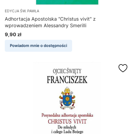
EDYCJA ŚW. PAWŁA
Adhortacja Apostolska "Christus vivit" z
wprowadzeniem Alessandry Smerilli
9,90 zł
Cena
Powiadom mnie o dostępności