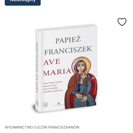
WYDAWNICTWO OJCÓW FRANCISZKANÓW