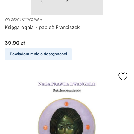
WYDAWNICTWO WAM
Księga ognia - papież Franciszek
39,90 zł
Cena
Powiadom mnie o dostępności