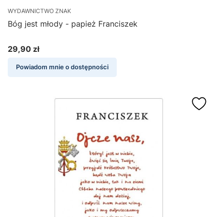
WYDAWNICTWO ZNAK
Bóg jest młody - papież Franciszek
29,90 zł
Cena
Powiadom mnie o dostępności