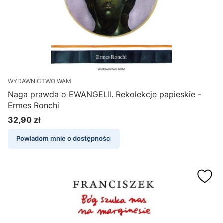
WYDAWNICTWO WAM
Naga prawda o EWANGELII. Rekolekcje papieskie -
Ermes Ronchi
32,90 zł
Cena
Powiadom mnie o dostępności