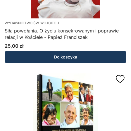
WYDAWNICTWO ŚW. WOJCIECH
Siła powołania. O życiu konsekrowanym i poprawie
relacji w Kościele - Papież Franciszek
25,00 zł
Cena
Do koszyka