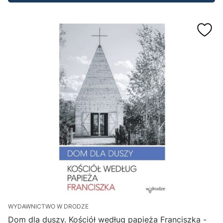
WYDAWNICTWO W DRODZE
Dom dla duszy. Kościół według papieża Franciszka -