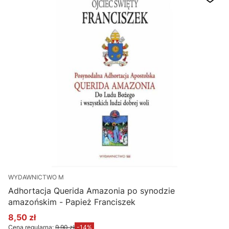
WYDAWNICTWO M
Adhortacja Querida Amazonia po synodzie
amazońskim - Papież Franciszek
8,50 zł
Cena promocyjna
Cena regularna:
9,90 zł
-14%