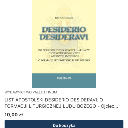
WYDAWNICTWO PALLOTTINUM
LIST APOSTOLSKI DESIDERIO DESIDERAVI. O
FORMACJI LITURGICZNEJ LUDU BOŻEGO - Ojciec
Święty Franciszek
10,00 zł
Cena
Do koszyka