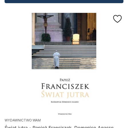
WYDAWNICTWO WAM
Świat jutra - Papież Franciszek, Domenico Agasso