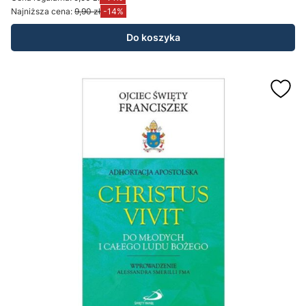
Najniższa cena:
9,90 zł
-14%
Do koszyka