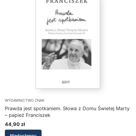
WYDAWNICTWO ZNAK
Prawda jest spotkaniem. Słowa z Domu Świetej Marty
– papież Franciszek
44,90 zł
Cena
Niedostępny