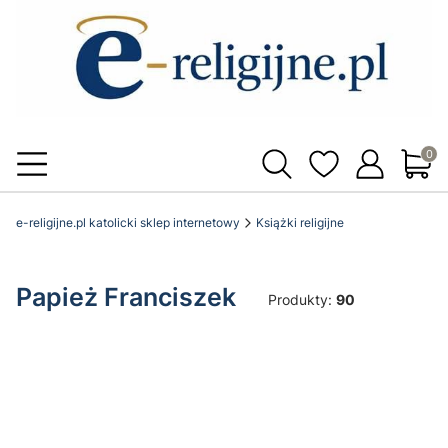
Produ
e-religijne.pl katolicki sklep internetowy
Książki religijne
Papież Franciszek
Produkty:
90