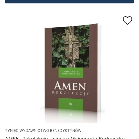
TYNIEC WYDAWNICTWO BENEDYKTYNÓW
AMEN. Rekolekcje - siostra Małgorzata Borkowska