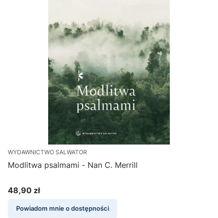
WYDAWNICTWO SALWATOR
Modlitwa psalmami - Nan C. Merrill
48,90 zł
Cena
Powiadom mnie o dostępności