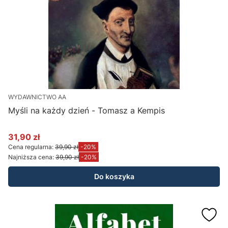
WYDAWNICTWO AA
Myśli na każdy dzień - Tomasz a Kempis
31,90 zł
Cena promocyjna
Cena regularna:
39,90 zł
-20%
Najniższa cena:
39,90 zł
-20%
Do koszyka