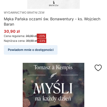
WYDAWNICTWO BRATNI ZEW
Męka Pańska oczami św. Bonawentury - ks. Wojciech
Baran
30,90 zł
Cena promocyjna
Cena regularna:
39,90 zł
-23%
Najniższa cena:
39,90 zł
-23%
Powiadom mnie o dostępności