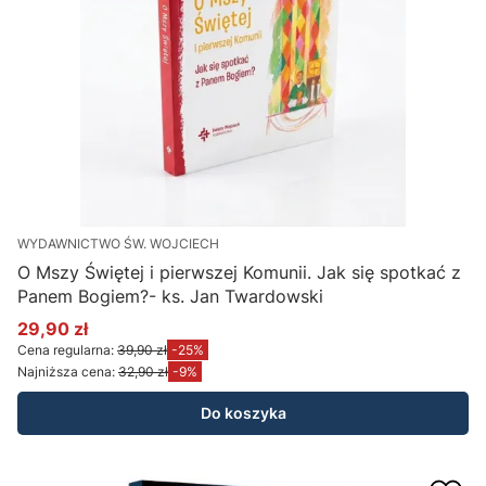
WYDAWNICTWO ŚW. WOJCIECH
O Mszy Świętej i pierwszej Komunii. Jak się spotkać z
Panem Bogiem?- ks. Jan Twardowski
29,90 zł
Cena promocyjna
Cena regularna:
39,90 zł
-25%
Najniższa cena:
32,90 zł
-9%
Do koszyka