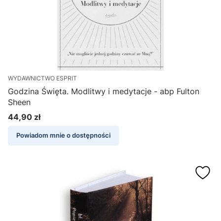
WYDAWNICTWO ESPRIT
Godzina Święta. Modlitwy i medytacje - abp Fulton
Sheen
44,90 zł
Cena
Powiadom mnie o dostępności