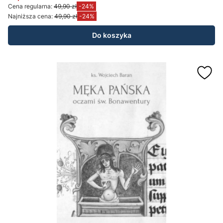
Cena promocyjna
Cena regularna:
49,90 zł
-24%
Najniższa cena:
49,90 zł
-24%
Do koszyka