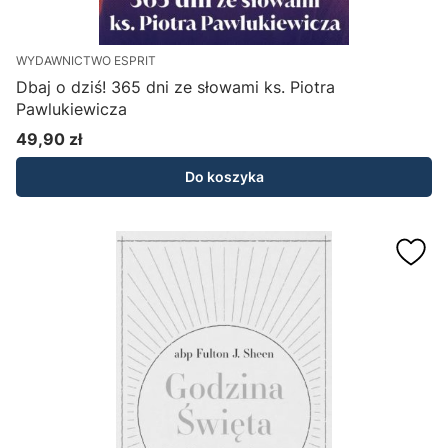
WYDAWNICTWO ESPRIT
Dbaj o dziś! 365 dni ze słowami ks. Piotra
Pawlukiewicza
49,90 zł
Cena
Do koszyka