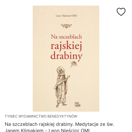
TYNIEC WYDAWNICTWO BENEDYKTYNÓW
Na szczeblach rajskiej drabiny. Medytacje ze św.
Janem Klimakiem - Leon Nieścior OMI