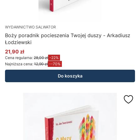
WYDAWNICTWO SALWATOR
Boży poradnik pocieszenia Twojej duszy - Arkadiusz
Łodziewski
21,90 zł
Cena promocyjna
Cena regularna:
28,00 zł
-22%
Najniższa cena:
12,90 zł
--70%
Do koszyka