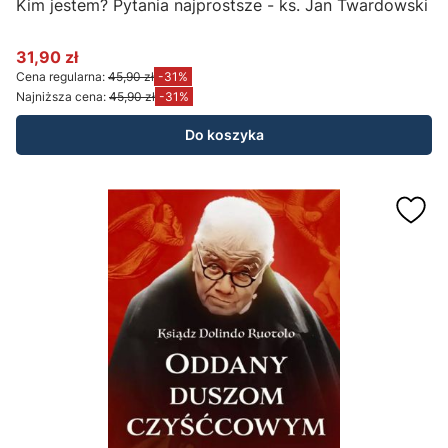
Kim jestem? Pytania najprostsze - ks. Jan Twardowski
31,90 zł
Cena promocyjna
Cena regularna:
45,90 zł
-31%
Najniższa cena:
45,90 zł
-31%
Do koszyka