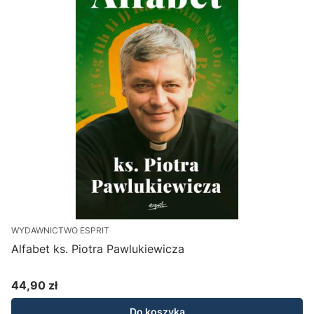
WYDAWNICTWO ESPRIT
Alfabet ks. Piotra Pawlukiewicza
44,90 zł
Cena
Do koszyka