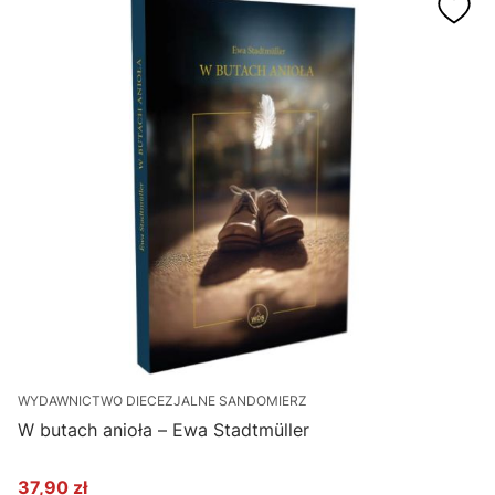
WYDAWNICTWO DIECEZJALNE SANDOMIERZ
W butach anioła – Ewa Stadtmüller
37,90 zł