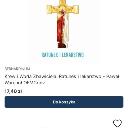
BERNARDINUM
Krew i Woda Zbawiciela. Ratunek i lekarstwo - Paweł
Warchoł OFMConv
17,40 zł
Cena
Do koszyka