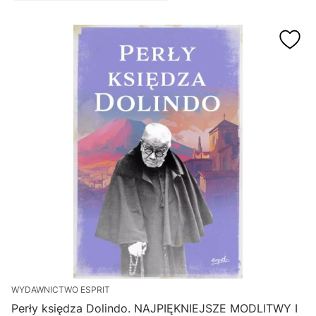
WYDAWNICTWO ESPRIT
Perły księdza Dolindo. NAJPIĘKNIEJSZE MODLITWY I