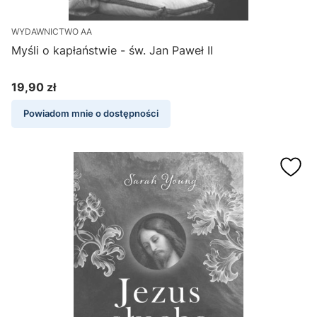
WYDAWNICTWO AA
Myśli o kapłaństwie - św. Jan Paweł II
19,90 zł
Cena
Powiadom mnie o dostępności