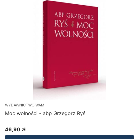
WYDAWNICTWO WAM
Moc wolności - abp Grzegorz Ryś
46,90 zł
Cena