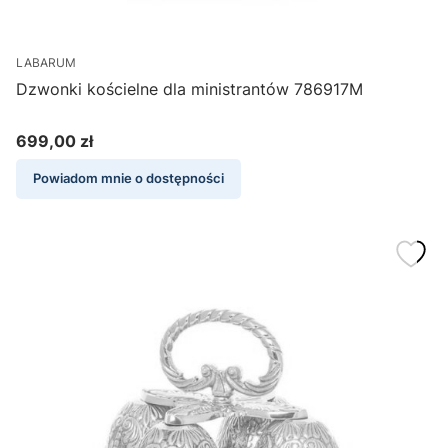
LABARUM
Dzwonki kościelne dla ministrantów 786917M
699,00 zł
Cena
Powiadom mnie o dostępności