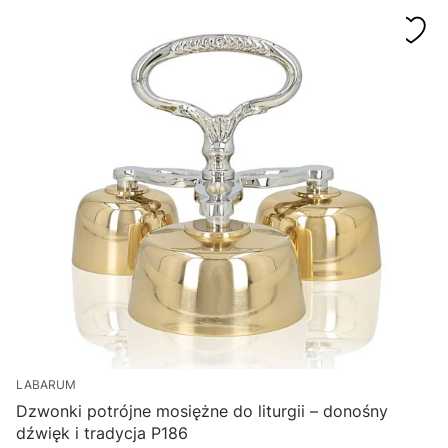
LABARUM
Dzwonki potrójne mosiężne do liturgii – donośny
dźwięk i tradycja P186