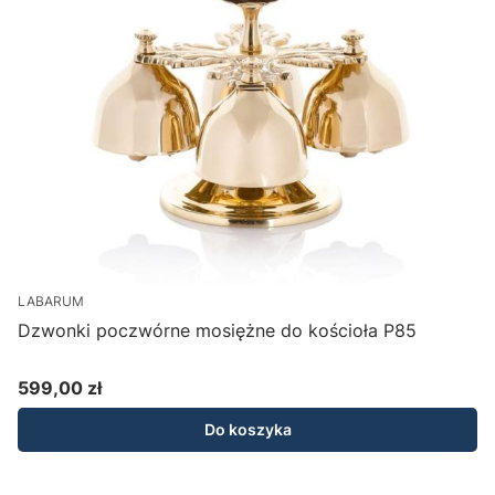
LABARUM
Dzwonki poczwórne mosiężne do kościoła P85
599,00 zł
Cena
Do koszyka