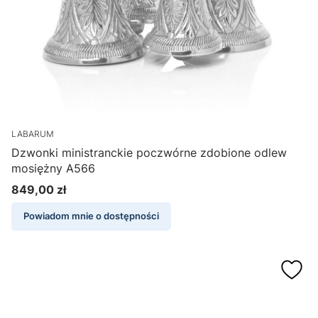
LABARUM
Dzwonki ministranckie poczwórne zdobione odlew
mosiężny A566
849,00 zł
Cena
Powiadom mnie o dostępności