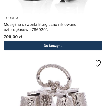
LABARUM
Mosiężne dzwonki liturgiczne niklowane
czterogłosowe 786920N
799,00 zł
Cena
Do koszyka