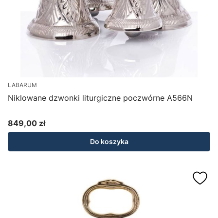
LABARUM
Niklowane dzwonki liturgiczne poczwórne A566N
849,00 zł
Cena
Do koszyka