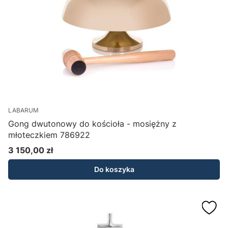
LABARUM
Gong dwutonowy do kościoła - mosiężny z
młoteczkiem 786922
3 150,00 zł
Cena
Do koszyka