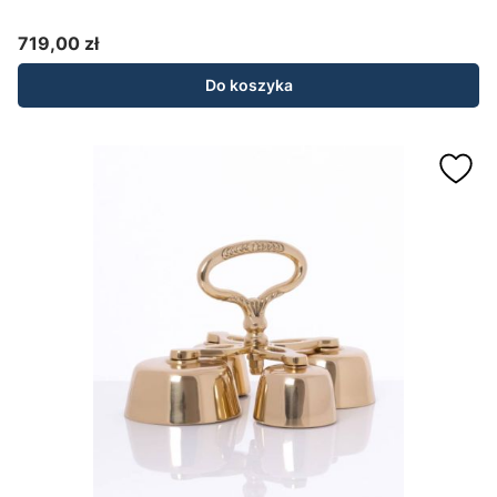
719,00 zł
Cena
Do koszyka