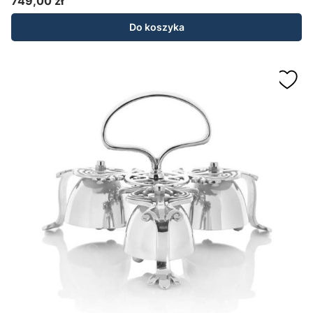
749,00 zł
Cena
Do koszyka