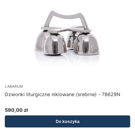
LABARUM
Dzwonki liturgiczne niklowane (srebrne) - 78629N
590,00 zł
Cena
Do koszyka