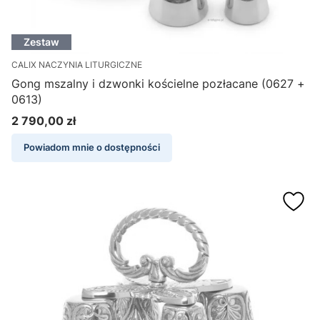
Zestaw
CALIX NACZYNIA LITURGICZNE
Gong mszalny i dzwonki kościelne pozłacane (0627 +
0613)
2 790,00 zł
Cena
Powiadom mnie o dostępności