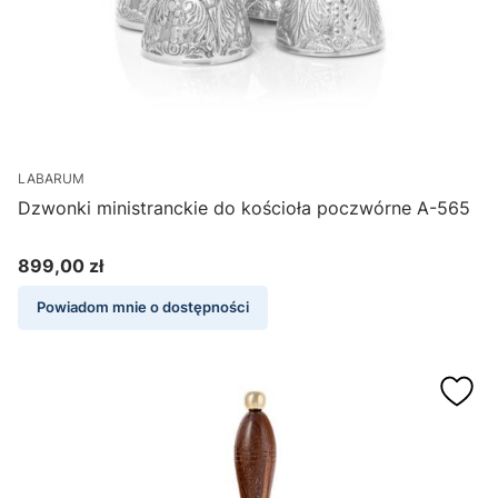
LABARUM
Dzwonki ministranckie do kościoła poczwórne A-565
899,00 zł
Cena
Powiadom mnie o dostępności