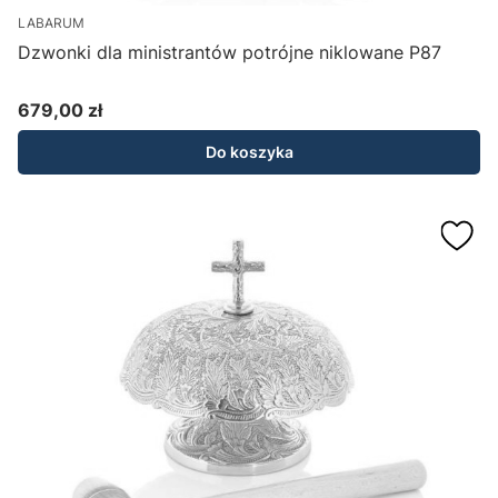
LABARUM
Dzwonki dla ministrantów potrójne niklowane P87
679,00 zł
Cena
Do koszyka