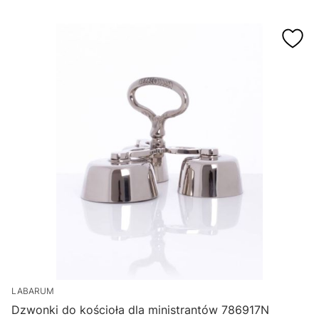
LABARUM
Dzwonki do kościoła dla ministrantów 786917N