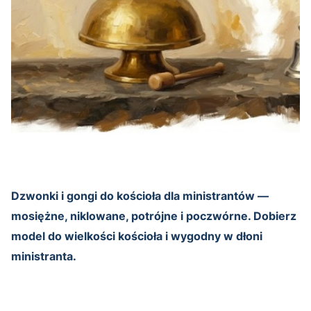
Dzwonki i gongi do kościoła dla ministrantów —
mosiężne, niklowane, potrójne i poczwórne. Dobierz
model do wielkości kościoła i wygodny w dłoni
ministranta.