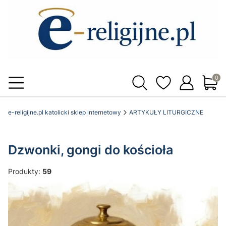
Produ
e-religijne.pl katolicki sklep internetowy
ARTYKUŁY LITURGICZNE
Dzwonki, gongi do kościoła
Produkty:
59