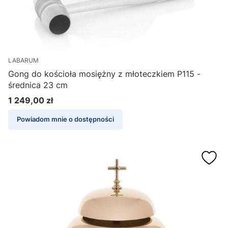
LABARUM
Gong do kościoła mosiężny z młoteczkiem P115 -
średnica 23 cm
1 249,00 zł
Cena
Powiadom mnie o dostępności