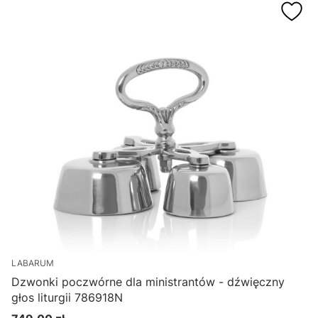
LABARUM
Dzwonki poczwórne dla ministrantów - dźwięczny
głos liturgii 786918N