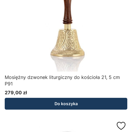
Mosiężny dzwonek liturgiczny do kościoła 21, 5 cm
P91
279,00 zł
Cena
Do koszyka