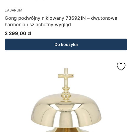
LABARUM
Gong podwójny niklowany 786921N – dwutonowa
harmonia i szlachetny wygląd
2 299,00 zł
Cena
Do koszyka