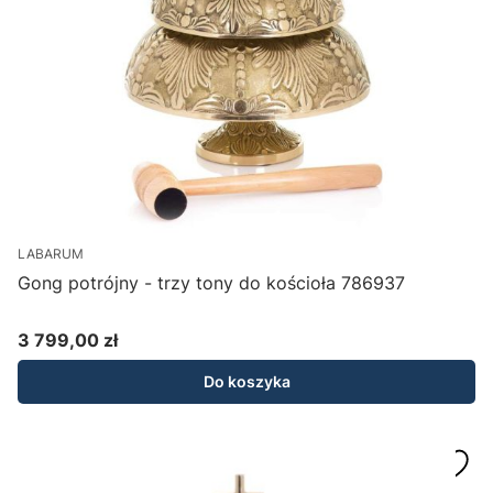
LABARUM
Gong potrójny - trzy tony do kościoła 786937
3 799,00 zł
Cena
Do koszyka