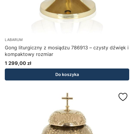
LABARUM
Gong liturgiczny z mosiądzu 786913 – czysty dźwięk i
kompaktowy rozmiar
1 299,00 zł
Cena
Do koszyka