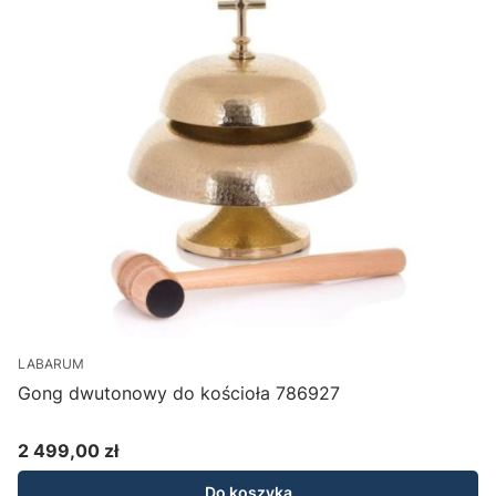
LABARUM
Gong dwutonowy do kościoła 786927
2 499,00 zł
Cena
Do koszyka