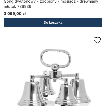
Gong dwutonowy - zdobiony - mosiądz - drewniany
młotek 786936
3 099,00 zł
Cena
Do koszyka