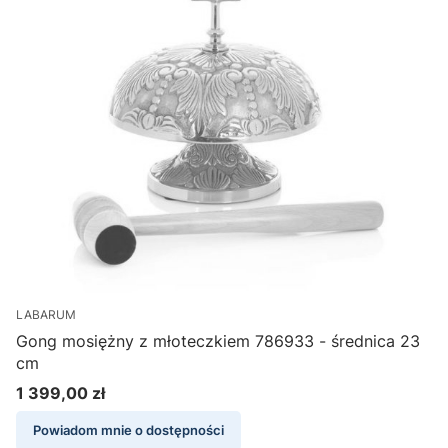
LABARUM
Gong mosiężny z młoteczkiem 786933 - średnica 23
cm
1 399,00 zł
Cena
Powiadom mnie o dostępności