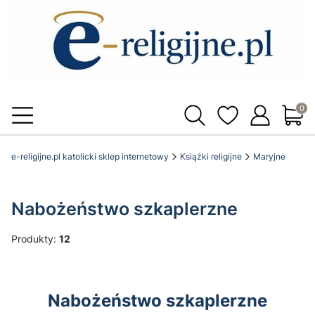
Produ
e-religijne.pl katolicki sklep internetowy
Książki religijne
Maryjne
Nabożeństwo szkaplerzne
Produkty:
12
Nabożeństwo szkaplerzne