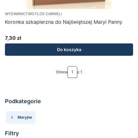
WYDAWNICTWO FLOS CARMELI
Koronka szkaplerzna do Najświętszej Maryi Panny
7,30 zł
Cena
Do koszyka
Strona
z 1
Podkategorie
Maryjne
Filtry