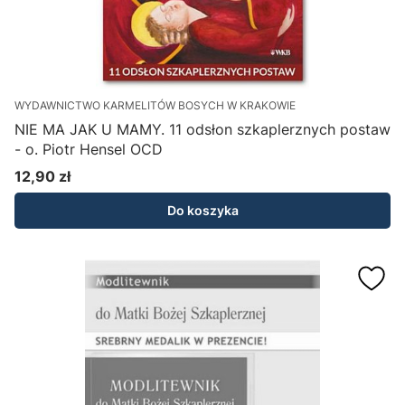
WYDAWNICTWO KARMELITÓW BOSYCH W KRAKOWIE
NIE MA JAK U MAMY. 11 odsłon szkaplerznych postaw
- o. Piotr Hensel OCD
12,90 zł
Cena
Do koszyka