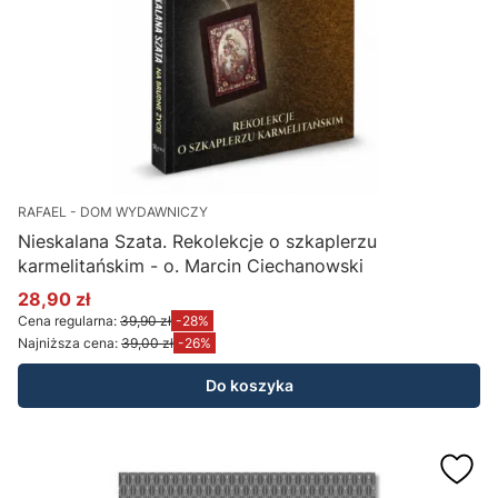
RAFAEL - DOM WYDAWNICZY
Nieskalana Szata. Rekolekcje o szkaplerzu
karmelitańskim - o. Marcin Ciechanowski
28,90 zł
Cena promocyjna
Cena regularna:
39,90 zł
-28%
Najniższa cena:
39,00 zł
-26%
Do koszyka