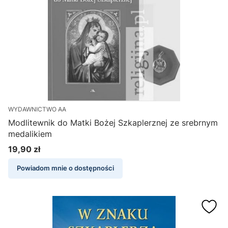
WYDAWNICTWO AA
Modlitewnik do Matki Bożej Szkaplerznej ze srebrnym
medalikiem
19,90 zł
Cena
Powiadom mnie o dostępności