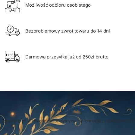
Możliwość odbioru osobistego
Bezproblemowy zwrot towaru do 14 dni
Darmowa przesyłka już od 250zł brutto
Newsletter
 adres e-mail, jeżeli chcesz otrzymywać informacje o nowościach i 