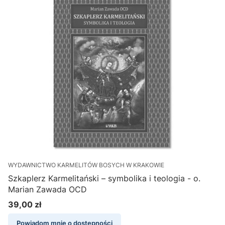
WYDAWNICTWO KARMELITÓW BOSYCH W KRAKOWIE
Szkaplerz Karmelitański – symbolika i teologia - o.
Marian Zawada OCD
39,00 zł
Cena
Powiadom mnie o dostępności