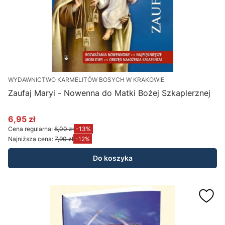
WYDAWNICTWO KARMELITÓW BOSYCH W KRAKOWIE
Zaufaj Maryi - Nowenna do Matki Bożej Szkaplerznej
6,95 zł
Cena promocyjna
Cena regularna:
8,00 zł
-13%
Najniższa cena:
7,90 zł
-12%
Do koszyka