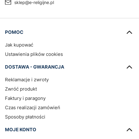
sklep@e-religijne.pl
Linki w stopce
POMOC
Jak kupować
Ustawienia plików cookies
DOSTAWA - GWARANCJA
Reklamacje i zwroty
Zwróć produkt
Faktury i paragony
Czas realizacji zamówień
Sposoby płatności
MOJE KONTO