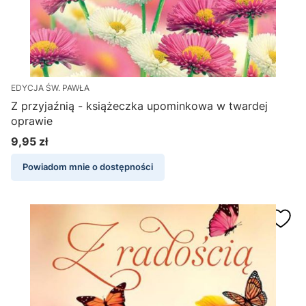
EDYCJA ŚW. PAWŁA
Z przyjaźnią - książeczka upominkowa w twardej
oprawie
9,95 zł
Cena
Powiadom mnie o dostępności