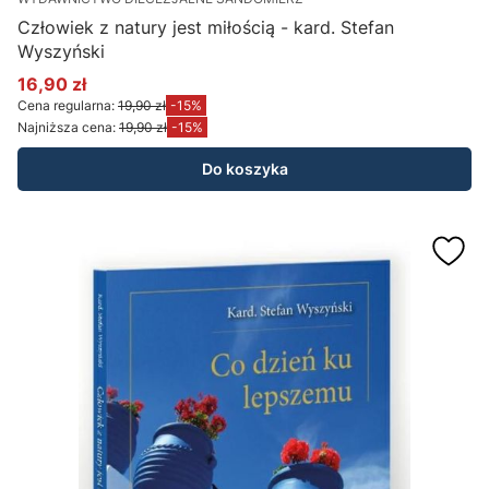
Człowiek z natury jest miłością - kard. Stefan
Wyszyński
16,90 zł
Cena promocyjna
Cena regularna:
19,90 zł
-15%
Najniższa cena:
19,90 zł
-15%
Do koszyka