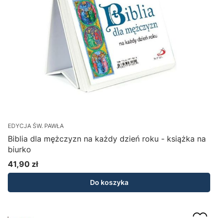
EDYCJA ŚW. PAWŁA
Biblia dla mężczyzn na każdy dzień roku - książka na
biurko
41,90 zł
Cena
Do koszyka