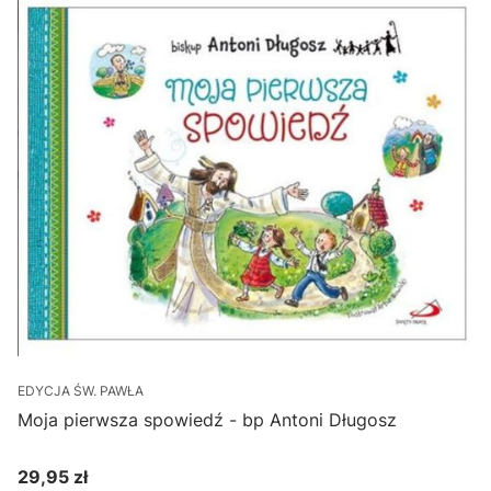
EDYCJA ŚW. PAWŁA
Moja pierwsza spowiedź - bp Antoni Długosz
29,95 zł
Cena