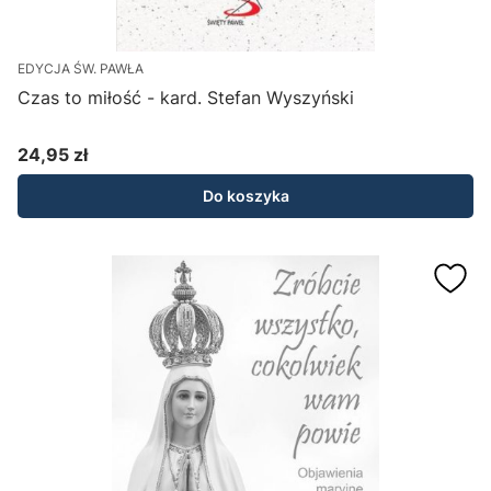
EDYCJA ŚW. PAWŁA
Czas to miłość - kard. Stefan Wyszyński
24,95 zł
Cena
Do koszyka