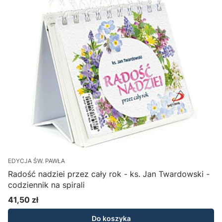
EDYCJA ŚW. PAWŁA
Radość nadziei przez cały rok - ks. Jan Twardowski -
codziennik na spirali
41,50 zł
Cena
Do koszyka