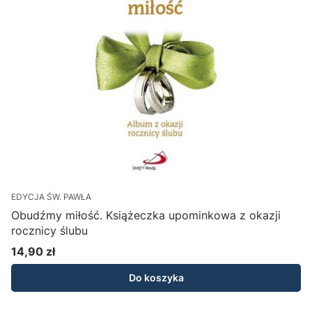
EDYCJA ŚW. PAWŁA
Obudźmy miłość. Książeczka upominkowa z okazji
rocznicy ślubu
14,90 zł
Cena
Do koszyka