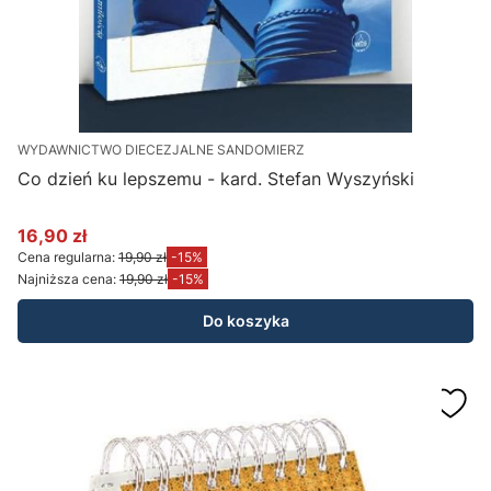
WYDAWNICTWO DIECEZJALNE SANDOMIERZ
Co dzień ku lepszemu - kard. Stefan Wyszyński
16,90 zł
Cena promocyjna
Cena regularna:
19,90 zł
-15%
Najniższa cena:
19,90 zł
-15%
Do koszyka