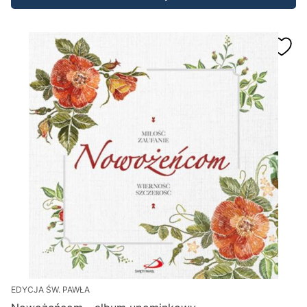
EDYCJA ŚW. PAWŁA