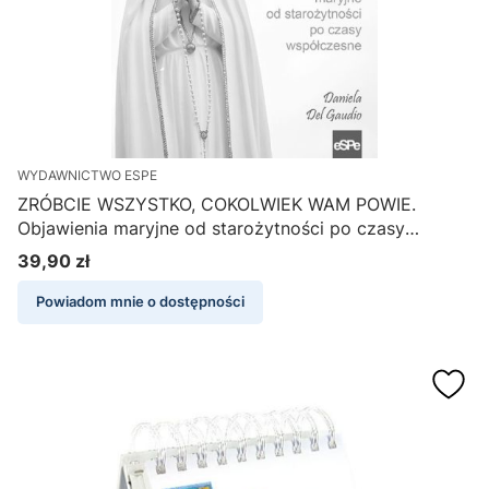
WYDAWNICTWO ESPE
ZRÓBCIE WSZYSTKO, COKOLWIEK WAM POWIE.
Objawienia maryjne od starożytności po czasy
współczesne - Daniela del Gaudio
39,90 zł
Cena
Powiadom mnie o dostępności