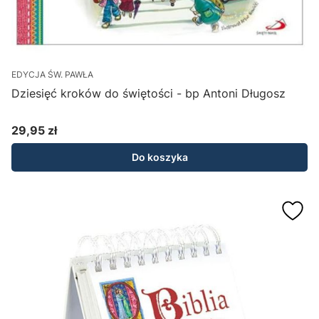
EDYCJA ŚW. PAWŁA
Dziesięć kroków do świętości - bp Antoni Długosz
29,95 zł
Cena
Do koszyka