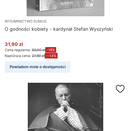
WYDAWNICTWO SUMUS
O godności kobiety - kardynał Stefan Wyszyński
31,90 zł
Cena promocyjna
Cena regularna:
39,00 zł
-18%
Najniższa cena:
27,90 zł
--14%
Powiadom mnie o dostępności