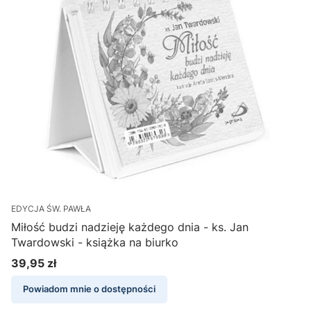
EDYCJA ŚW. PAWŁA
Miłość budzi nadzieję każdego dnia - ks. Jan
Twardowski - książka na biurko
39,95 zł
Cena
Powiadom mnie o dostępności