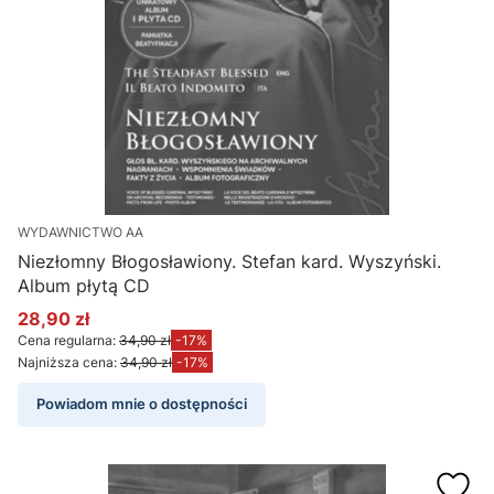
WYDAWNICTWO AA
Niezłomny Błogosławiony. Stefan kard. Wyszyński.
Album płytą CD
28,90 zł
Cena promocyjna
Cena regularna:
34,90 zł
-17%
Najniższa cena:
34,90 zł
-17%
Powiadom mnie o dostępności