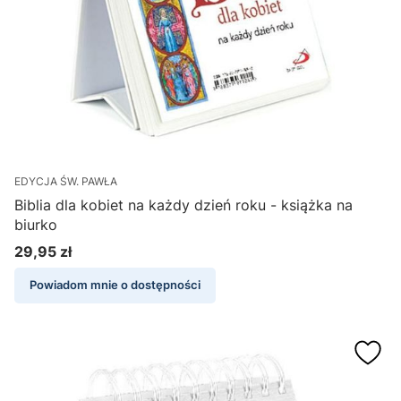
EDYCJA ŚW. PAWŁA
Biblia dla kobiet na każdy dzień roku - książka na
biurko
29,95 zł
Cena
Powiadom mnie o dostępności