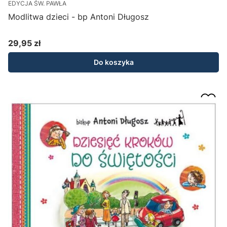
EDYCJA ŚW. PAWŁA
Modlitwa dzieci - bp Antoni Długosz
29,95 zł
Cena
Do koszyka