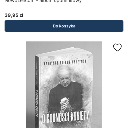
Nowożeńcom - album upominkowy
39,95 zł
Cena
Do koszyka