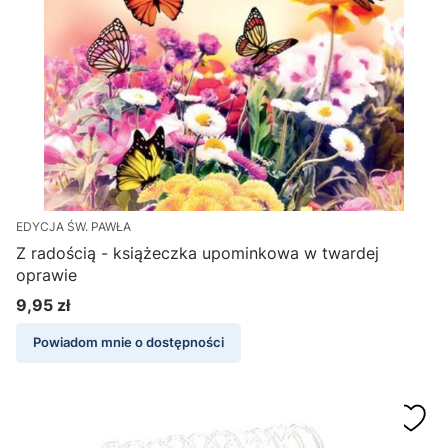
EDYCJA ŚW. PAWŁA
Z radością - książeczka upominkowa w twardej
oprawie
9,95 zł
Cena
Powiadom mnie o dostępności