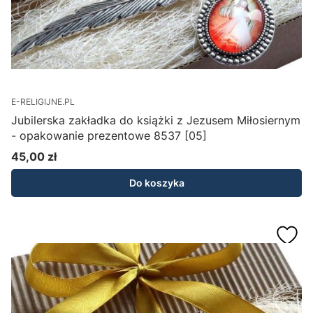
E-RELIGIJNE.PL
Jubilerska zakładka do książki z Jezusem Miłosiernym
- opakowanie prezentowe 8537 [05]
45,00 zł
Cena
Do koszyka