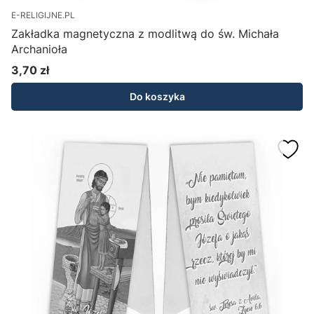
E-RELIGIJNE.PL
Zakładka magnetyczna z modlitwą do św. Michała
Archanioła
3,70 zł
Cena
Do koszyka