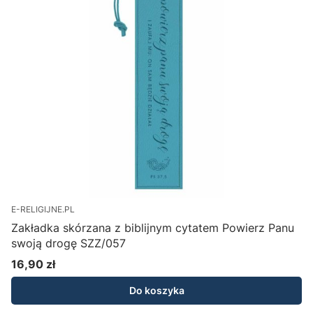
E-RELIGIJNE.PL
Zakładka skórzana z biblijnym cytatem Powierz Panu
swoją drogę SZZ/057
16,90 zł
Cena
Do koszyka