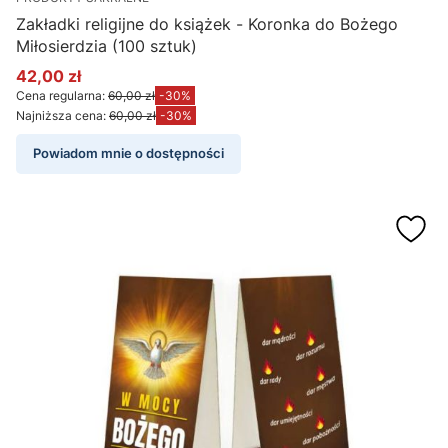
Zakładki religijne do książek - Koronka do Bożego
Miłosierdzia (100 sztuk)
42,00 zł
Cena promocyjna
Cena regularna:
60,00 zł
-30%
Najniższa cena:
60,00 zł
-30%
Powiadom mnie o dostępności