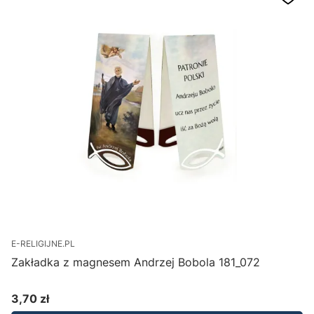
E-RELIGIJNE.PL
Zakładka z magnesem Andrzej Bobola 181_072
3,70 zł
Cena