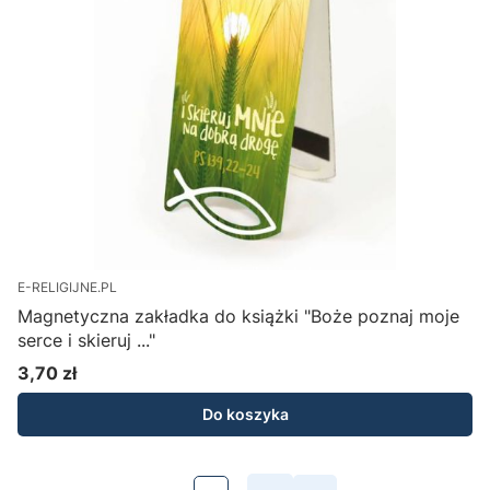
E-RELIGIJNE.PL
Magnetyczna zakładka do książki "Boże poznaj moje
serce i skieruj ..."
3,70 zł
Cena
Do koszyka