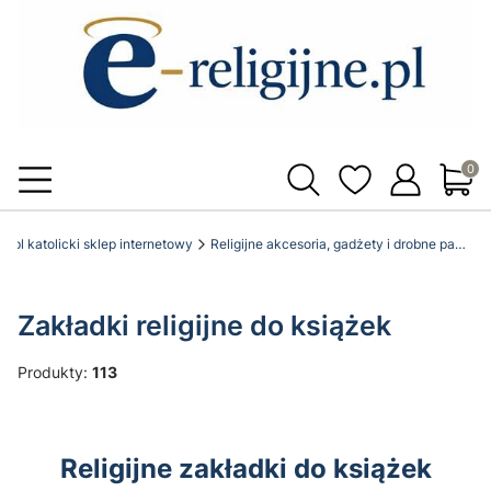
Produ
ne.pl katolicki sklep internetowy
Religijne akcesoria, gadżety i drobne pamiątki
Zakładki religijne do książek
Produkty:
113
Religijne zakładki do książek