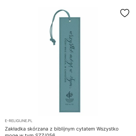
E-RELIGIJNE.PL
Zakładka skórzana z biblijnym cytatem Wszystko
mogę w tym SZZ/056