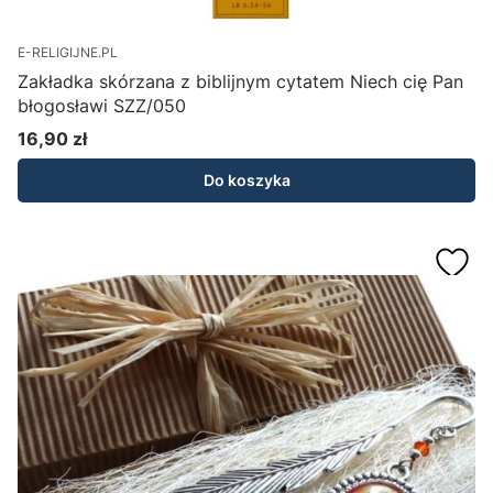
E-RELIGIJNE.PL
Zakładka skórzana z biblijnym cytatem Niech cię Pan
błogosławi SZZ/050
16,90 zł
Cena
Do koszyka