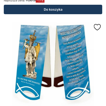
Najniższa cena:
11,90 zł
-17%
Do koszyka