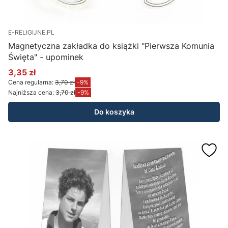
E-RELIGIJNE.PL
Magnetyczna zakładka do książki "Pierwsza Komunia
Święta" - upominek
3,35 zł
Cena promocyjna
Cena regularna:
3,70 zł
-9%
Najniższa cena:
3,70 zł
-9%
Do koszyka