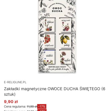
E-RELIGIJNE.PL
Zakładki magnetyczne OWOCE DUCHA ŚWIĘTEGO (6
sztuk)
9,90 zł
Cena promocyjna
Cena regularna:
11,90 zł
-17%