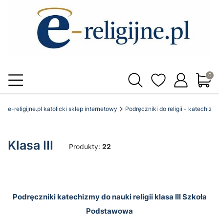
Produ
e-religijne.pl katolicki sklep internetowy
Podręczniki do religii - katechizm
Klasa III
Produkty:
22
Podręczniki katechizmy do nauki religii klasa III Szkoła
Podstawowa