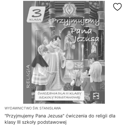
WYDAWNICTWO ŚW. STANISŁAWA
"Przyjmujemy Pana Jezusa" ćwiczenia do religii dla
klasy III szkoły podstawowej