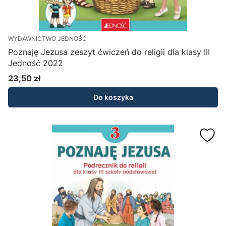
WYDAWNICTWO JEDNOŚĆ
Poznaję Jezusa zeszyt ćwiczeń do religii dla klasy III
Jedność 2022
23,50 zł
Cena
Do koszyka