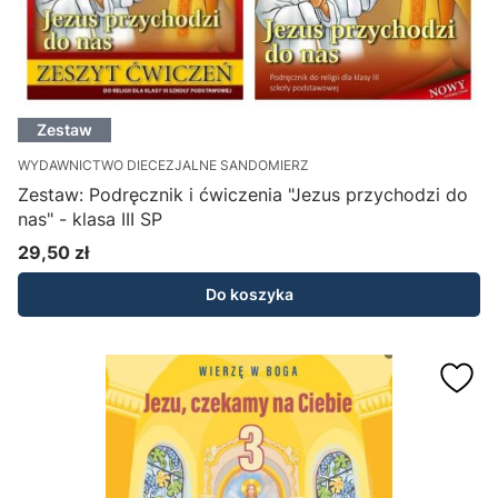
Zestaw
WYDAWNICTWO DIECEZJALNE SANDOMIERZ
Zestaw: Podręcznik i ćwiczenia "Jezus przychodzi do
nas" - klasa III SP
29,50 zł
Cena
Do koszyka