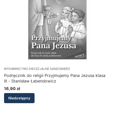
WYDAWNICTWO DIECEZJALNE SANDOMIERZ
Podręcznik do religii Przyjmujemy Pana Jezusa klasa
III - Stanisław Łabendowicz
16,90 zł
Cena
Niedostępny