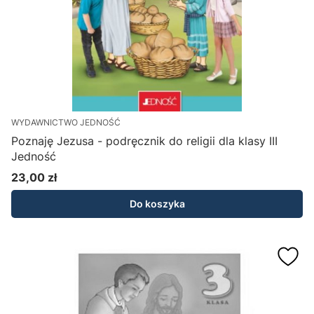
WYDAWNICTWO JEDNOŚĆ
Poznaję Jezusa - podręcznik do religii dla klasy III
Jedność
23,00 zł
Cena
Do koszyka