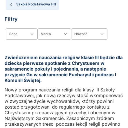
Szkoła Podstawowa I-III
Filtry
Cena
Marka
Nowość
Koniec filtrów
Zwieńczeniem nauczania religii w klasie III będzie dla
dziecka pierwsze spotkanie z Chrystusem w
sakramencie pokuty i pojednania, a następnie
przyjęcie Go w sakramencie Eucharystii podczas I
Komunii Świętej.
Nowy program nauczania religii dla klasy III Szkoły
Podstawowej, jak nową rzeczywistość wkomponować
w zwyczajne życie wychowanków, którzy powinni
zostać przygotowani do regularnego kontaktu z
Chrystusem przebaczającym grzechy i obecnym w
Najświętszym Sakramencie. Zasadniczym źródłem
przekazywanych treści podczas lekcji religii powinno