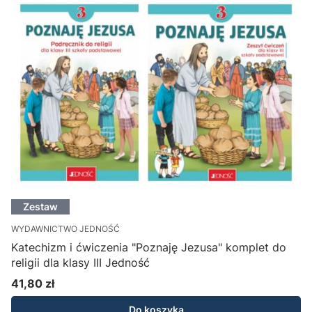
Zestaw
WYDAWNICTWO JEDNOŚĆ
Katechizm i ćwiczenia "Poznaję Jezusa" komplet do
religii dla klasy III Jedność
41,80 zł
Cena
Do koszyka