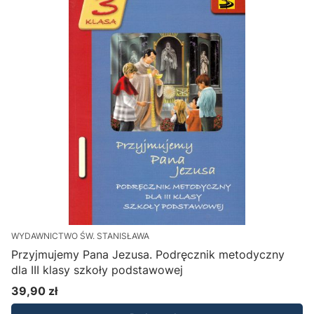
WYDAWNICTWO ŚW. STANISŁAWA
Przyjmujemy Pana Jezusa. Podręcznik metodyczny
dla III klasy szkoły podstawowej
39,90 zł
Cena