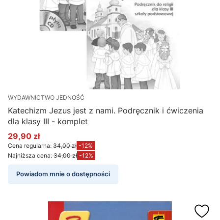
WYDAWNICTWO JEDNOŚĆ
Katechizm Jezus jest z nami. Podręcznik i ćwiczenia
dla klasy III - komplet
29,90 zł
Cena promocyjna
Cena regularna:
34,00 zł
-12%
Najniższa cena:
34,00 zł
-12%
Powiadom mnie o dostępności