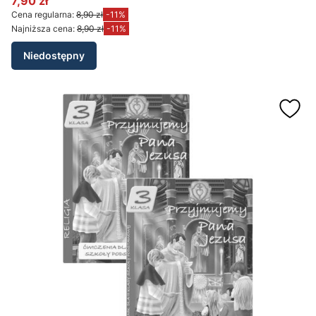
7,90 zł
Cena promocyjna
Cena regularna:
8,90 zł
-11%
Najniższa cena:
8,90 zł
-11%
Niedostępny