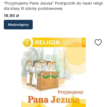
"Przyjmujemy Pana Jezusa" Podręcznik do nauki religii
dla klasy III szkoły podstawowej
16,90 zł
Cena
Niedostępny