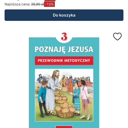
Najniższa cena:
25,90 zł
-13%
Do koszyka