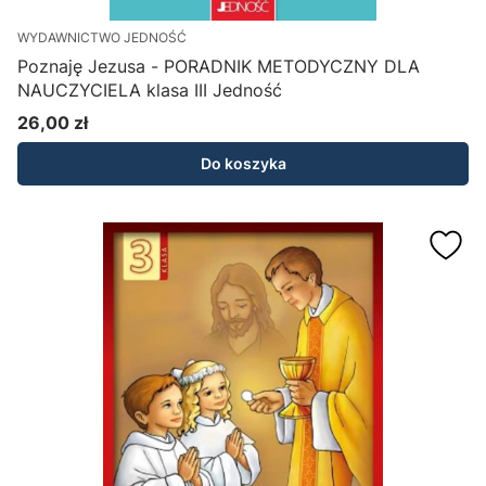
WYDAWNICTWO JEDNOŚĆ
Poznaję Jezusa - PORADNIK METODYCZNY DLA
NAUCZYCIELA klasa III Jedność
26,00 zł
Cena
Do koszyka