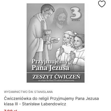
WYDAWNICTWO ŚW. STANISŁAWA
Ćwiczeniówka do religii Przyjmujemy Pana Jezusa
klasa III - Stanisław Łabendowicz